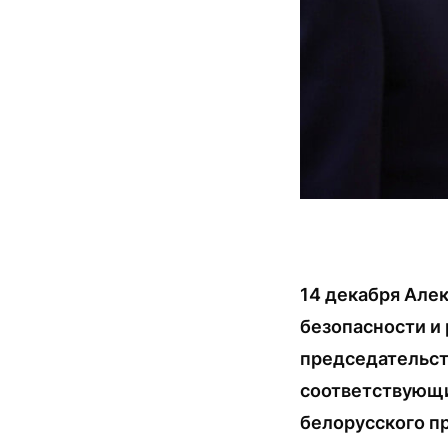
14 декабря Але
безопасности и 
председательст
соответствующи
белорусского п