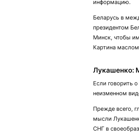
информацию.
Беларусь в меж
президентом Бел
Минск, чтобы и
Картина маслом
Лукашенко: М
Если говорить о
неизменном виде
Прежде всего, г
мысли Лукашен
СНГ в своеобраз