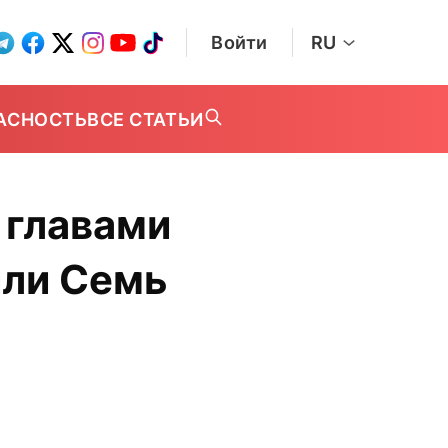
Войти
RU
АСНОСТЬ
ВСЕ СТАТЬИ
 главами
или Семь