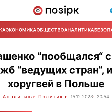
КА
ЭКОНОМИКА
ОБЩЕСТВО
АНАЛИТИКА
БЕЗОП
ашенко “пообщался“ с
жб “ведущих стран“, 
хоругвей в Польше
Аналитика
Политика
15.12.2023
20:54