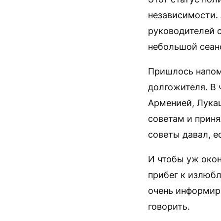
независимости.
руководителей с
небольшой сеан
Пришлось напом
долгожителя. В 
Арменией, Лукаш
советам и прин
советы давал, е
И чтобы уж окон
прибег к излюбл
очень информиро
говорить.