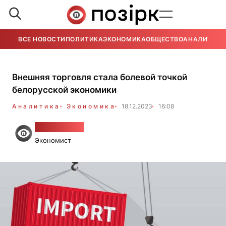
ВСЕ НОВОСТИ
ПОЛИТИКА
ЭКОНОМИКА
ОБЩЕСТВО
АНАЛИТИКА
Внешняя торговля стала болевой точкой
белорусской экономики
Аналитика
Экономика
18.12.2023
16:08
Алесь Гудия
Экономист