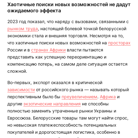
Хаотичные поиски новых возможностей не дадут
ожидаемого эффекта
2023 год показал, что наряду с вызовами, связанными с
рынком труда
, настоящей болевой точкой белорусской
экономики стала и внешняя торговля. Несмотря на то,
что хаотичные поиски новых возможностей на
просторах
России и в
странах Африки
власти пытаются
представить как успешную переориентацию и
компенсацию потерь, на самом деле ситуация остается
сложной.
Во-первых, экспорт оказался в критической
зависимости
от российского рынка — называть который
перспективным было бы
преувеличением
.
Африка
и
другие
экзотические направления
не способны
полностью заменить утраченные рынки Украины и
Евросоюза. Белорусские товары там могут найти спрос,
но невысокая платежеспособность потенциальных
покупателей и дорогостоящая логистика, особенно в