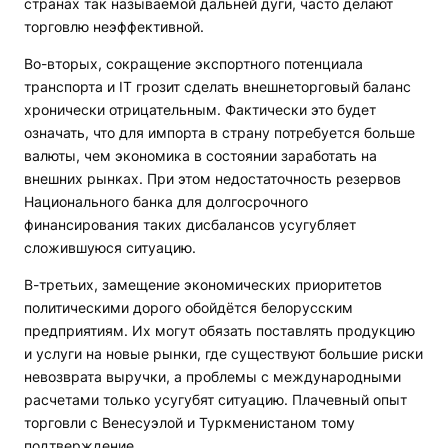
странах так называемой дальней дуги, часто делают
торговлю неэффективной.
Во-вторых, сокращение экспортного потенциала
транспорта и IT грозит сделать внешнеторговый баланс
хронически отрицательным. Фактически это будет
означать, что для импорта в страну потребуется больше
валюты, чем экономика в состоянии заработать на
внешних рынках. При этом недостаточность резервов
Национального банка для долгосрочного
финансирования таких дисбалансов усугубляет
сложившуюся ситуацию.
В-третьих, замещение экономических приоритетов
политическими дорого обойдётся белорусским
предприятиям. Их могут обязать поставлять продукцию
и услуги на новые рынки, где существуют большие риски
невозврата выручки, а проблемы с международными
расчетами только усугубят ситуацию. Плачевный опыт
торговли с Венесуэлой и Туркменистаном тому
подтверждение.