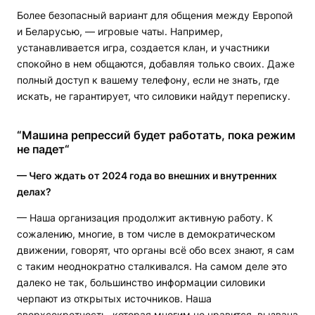
Более безопасный вариант для общения между Европой
и Беларусью, — игровые чаты. Например,
устанавливается игра, создается клан, и участники
спокойно в нем общаются, добавляя только своих. Даже
полный доступ к вашему телефону, если не знать, где
искать, не гарантирует, что силовики найдут переписку.
“Машина репрессий будет работать, пока режим
не падет“
— Чего ждать от 2024 года во внешних и внутренних
делах?
— Наша организация продолжит активную работу. К
сожалению, многие, в том числе в демократическом
движении, говорят, что органы всё обо всех знают, я сам
с таким неоднократно сталкивался. На самом деле это
далеко не так, большинство информации силовики
черпают из открытых источников. Наша
сверхсекретность, которая многим не нравится, вызвана