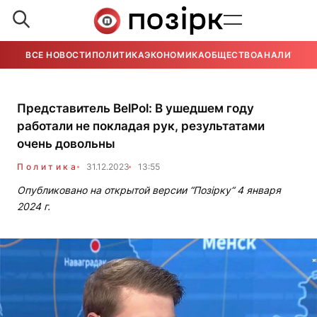
ВСЕ НОВОСТИ
ПОЛИТИКА
ЭКОНОМИКА
ОБЩЕСТВО
АНАЛИТИКА
Представитель BelPol: В ушедшем году
работали не покладая рук, результатами
очень довольны
Политика
31.12.2023
13:55
Опубликовано на открытой версии “Позірку“ 4 января
2024 г.