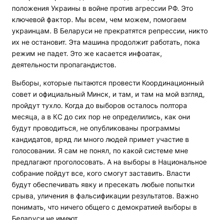
положения Украины в войне против агрессии РФ. Это
ключевой фактор. Мы всем, чем можем, помогаем
украинцам. В Беларуси не прекратятся репрессии, никто
их не остановит. Эта машина продолжит работать, пока
режим не падет. Это же касается инфоатак,
деятельности пропагандистов.
Выборы, которые пытаются провести Координационный
совет и официальный Минск, и там, и там на мой взгляд,
пройдут тухло. Когда до выборов осталось полтора
месяца, а в КС до сих пор не определились, как они
будут проводиться, не опубликованы программы
кандидатов, вряд ли много людей примет участие в
голосовании. Я сам не понял, по какой системе мне
предлагают проголосовать. А на выборы в Национальное
собрание пойдут все, кого смогут заставить. Власти
будут обеспечивать явку и пресекать любые попытки
срыва, уличения в фальсификации результатов. Важно
понимать, что ничего общего с демократией выборы в
Беларуси не имеют.