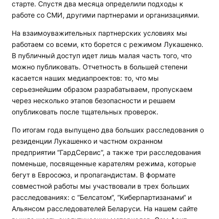
старте. Спустя два месяца определили подходы к
работе со СМИ, другими партнерами и организациями.
На взаимоуважительных партнерских условиях мы
работаем со всеми, кто борется с режимом Лукашенко.
В публичный доступ идет лишь малая часть того, что
можно публиковать. Отчетность в большей степени
касается наших медиапроектов: то, что мы
серьезнейшим образом разрабатываем, пропускаем
через несколько этапов безопасности и решаем
опубликовать после тщательных проверок.
По итогам года выпущено два больших расследования о
резиденции Лукашенко и частном охранном
предприятии “ГардСервис“, а также три расследования
поменьше, посвященные карателям режима, которые
бегут в Евросоюз, и пропагандистам. В формате
совместной работы мы участвовали в трех больших
расследованиях: с “Белсатом“, “Киберпартизанами“ и
Альянсом расследователей Беларуси. На нашем сайте