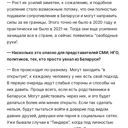
— Рост их усилий заметен, к сожалению, и подобное
усиление стало возможным потому, что они полностью
подавили сопротивление в Беларуси и могут направить
силы за ее границы. Этого точно не было в 2020 году и
практически не было в 2021-м. Тогда они еще усиленно
зачищали все в стране, а сейчас появились “свободные
руки“.
— Насколько это опасно для представителей СМИ, НГО,
политиков, тех, кто просто уехал из Беларуси?
— Все происходит по-разному. Могут заходить “в
открытую“, к каждому человеку у них есть свой подход.
В первую очередь ищут слабые стороны и способы на
них давить. Проще всего, если есть родственники в
Беларуси. Могут действовать через них, и это будет
делаться более или менее открыто. Если так сделать
нельзя, будут пытаться войти в доверие под видом
давних друзей, девушки или парня в социальных сетях.
Уже бывали случаи в “Тиндере“, когда под личностью