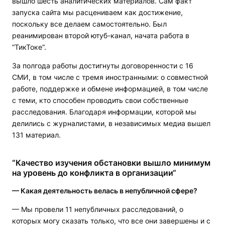
вышло шесть аналитических материалов. Сам факт
запуска сайта мы расцениваем как достижение,
поскольку все делаем самостоятельно. Был
реанимирован второй ютуб-канал, начата работа в
“ТикТоке“.
За полгода работы достигнуты договоренности с 16
СМИ, в том числе с тремя иностранными: о совместной
работе, поддержке и обмене информацией, в том числе
с теми, кто способен проводить свои собственные
расследования. Благодаря информации, которой мы
делились с журналистами, в независимых медиа вышел
131 материал.
“Качество изучения обстановки вышло минимум
на уровень до конфликта в организации“
— Какая деятельность велась в непубличной сфере?
— Мы провели 11 непубличных расследований, о
которых могу сказать только, что все они завершены и с