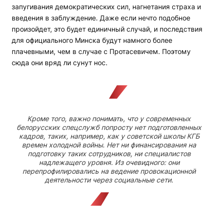
запугивания демократических сил, нагнетания страха и
введения в заблуждение. Даже если нечто подобное
произойдет, это будет единичный случай, и последствия
для официального Минска будут намного более
плачевными, чем в случае с Протасевичем. Поэтому
сюда они вряд ли сунут нос.
Кроме того, важно понимать, что у современных
белорусских спецслужб попросту нет подготовленных
кадров, таких, например, как у советской школы КГБ
времен холодной войны. Нет ни финансирования на
подготовку таких сотрудников, ни специалистов
надлежащего уровня. Из очевидного: они
перепрофилировались на ведение провокационной
деятельности через социальные сети.