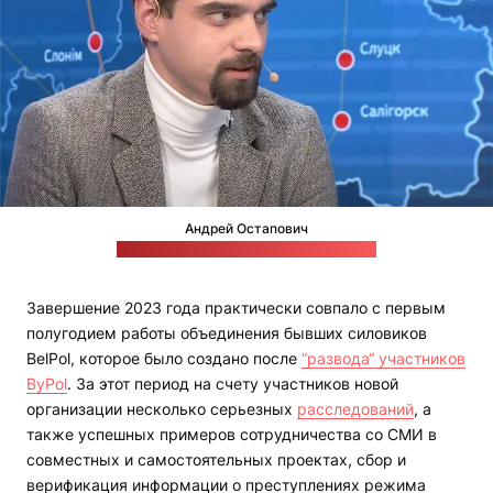
Андрей Остапович
Стоп-кадр эфира телеканала "Белсат"
Завершение 2023 года практически совпало с первым
полугодием работы объединения бывших силовиков
BelPol, которое было создано после
“развода“ участников
ByPol
. За этот период на счету участников новой
организации несколько серьезных
расследований
, а
также успешных примеров сотрудничества со СМИ в
совместных и самостоятельных проектах, сбор и
верификация информации о преступлениях режима