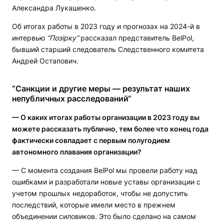
Александра Лукашенко.
Об итогах работы в 2023 году и прогнозах на 2024-й в
интервью
“Позірку“
рассказал представитель BelPol,
бывший старший следователь Следственного комитета
Андрей Остапович.
“Санкции и другие меры — результат наших
непубличных расследований“
— О каких итогах работы организации в 2023 году вы
можете рассказать публично, тем более что конец года
фактически совпадает с первым полугодием
автономного плавания организации?
— С момента создания BelPol мы провели работу над
ошибками и разработали новые уставы организации с
учетом прошлых недоработок, чтобы не допустить
последствий, которые имели место в прежнем
объединении силовиков. Это было сделано на самом