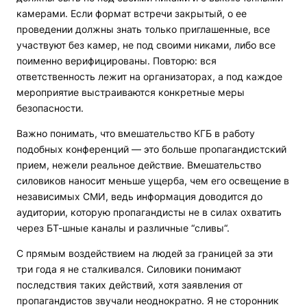
камерами. Если формат встречи закрытый, о ее
проведении должны знать только приглашенные, все
участвуют без камер, не под своими никами, либо все
поименно верифицированы. Повторю: вся
ответственность лежит на организаторах, а под каждое
мероприятие выстраиваются конкретные меры
безопасности.
Важно понимать, что вмешательство КГБ в работу
подобных конференций — это больше пропагандистский
прием, нежели реальное действие. Вмешательство
силовиков наносит меньше ущерба, чем его освещение в
независимых СМИ, ведь информация доводится до
аудитории, которую пропагандисты не в силах охватить
через БТ-шные каналы и различные “сливы“.
С прямым воздействием на людей за границей за эти
три года я не сталкивался. Силовики понимают
последствия таких действий, хотя заявления от
пропагандистов звучали неоднократно. Я не сторонник