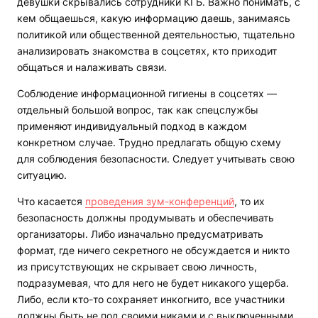
девушки скрывались сотрудники КГБ. Важно понимать, с
кем общаешься, какую информацию даешь, занимаясь
политикой или общественной деятельностью, тщательно
анализировать знакомства в соцсетях, кто приходит
общаться и налаживать связи.
Соблюдение информационной гигиены в соцсетях —
отдельный большой вопрос, так как спецслужбы
применяют индивидуальный подход в каждом
конкретном случае. Трудно предлагать общую схему
для соблюдения безопасности. Следует учитывать свою
ситуацию.
Что касается
проведения зум-конференций
, то их
безопасность должны продумывать и обеспечивать
организаторы. Либо изначально предусматривать
формат, где ничего секретного не обсуждается и никто
из присутствующих не скрывает свою личность,
подразумевая, что для него не будет никакого ущерба.
Либо, если кто-то сохраняет инкогнито, все участники
должны быть не под своими никами и с выключенными