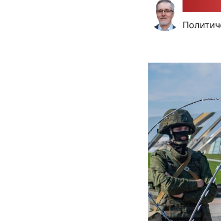
Алекса
Политич