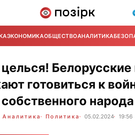
КА
ЭКОНОМИКА
ОБЩЕСТВО
АНАЛИТИКА
БЕЗОП
 целься! Белорусские
ют готовиться к вой
собственного народа
Аналитика
Политика
05.02.2024
19:56