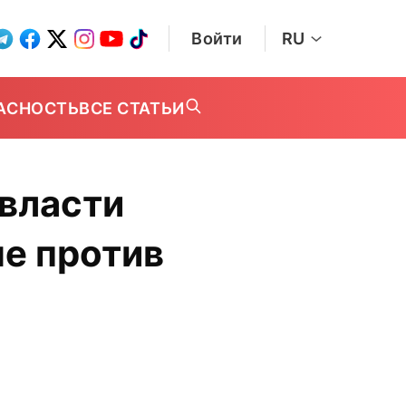
Войти
RU
АСНОСТЬ
ВСЕ СТАТЬИ
 власти
не против