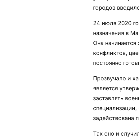
городов вводилс
24 июля 2020 г
назначения в Мар
Она начинается 
конфликтов, цв
постоянно готов
Прозвучало и ха
является утверж
заставлять воен
специализации, 
задействована п
Так оно и случи