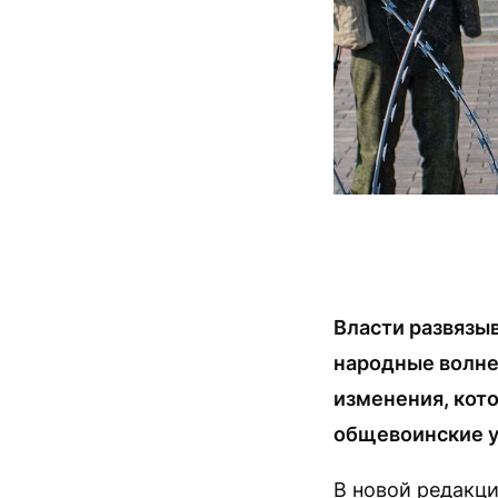
Власти развязыв
народные волнен
изменения, кото
общевоинские у
В новой редакци