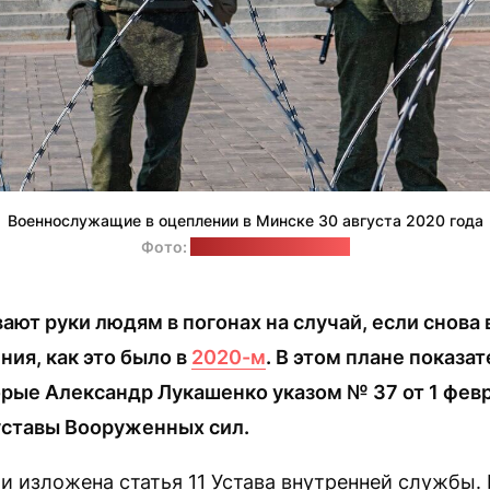
Военнослужащие в оцеплении в Минске 30 августа 2020 года
Фото:
Wikimedia Commons
ают руки людям в погонах на случай, если снова
ия, как это было в
2020-м
. В этом плане показа
рые Александр Лукашенко указом № 37 от 1 февр
ставы Вооруженных сил.
и изложена статья 11 Устава внутренней службы. 