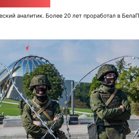
ндр Класковский
еский аналитик. Более 20 лет проработал в Бела