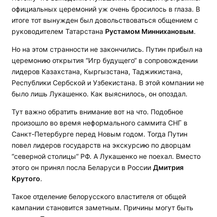
официальных церемоний уж очень бросилось в глаза. В
итоге тот вынужден был довольствоваться общением с
руководителем Татарстана
Рустамом Миннихановым
.
Но на этом странности не закончились. Путин прибыл на
церемонию открытия “Игр будущего“ в сопровождении
лидеров Казахстана, Кыргызстана, Таджикистана,
Республики Сербской и Узбекистана. В этой компании не
было лишь Лукашенко. Как выяснилось, он опоздал.
Тут важно обратить внимание вот на что. Подобное
произошло во время неформального саммита СНГ в
Санкт-Петербурге перед Новым годом. Тогда Путин
повел лидеров государств на экскурсию по дворцам
“северной столицы“ РФ. А Лукашенко не поехал. Вместо
этого он принял посла Беларуси в России
Дмитрия
Крутого
.
Такое отделение белорусского властителя от общей
кампании становится заметным. Причины могут быть