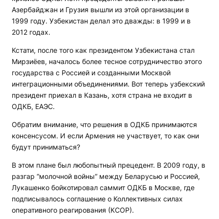
Азербайджан и Грузия вышли из этой организации в
1999 году. Узбекистан делал это дважды: в 1999 и в
2012 годах.
Кстати, после того как президентом Узбекистана стал
Мирзиёев, началось более тесное сотрудничество этого
государства с Россией и созданными Москвой
интеграционными объединениями. Вот теперь узбекский
президент приехал в Казань, хотя страна не входит в
ОДКБ, ЕАЭС.
Обратим внимание, что решения в ОДКБ принимаются
консенсусом. И если Армения не участвует, то как они
будут приниматься?
В этом плане был любопытный прецедент. В 2009 году, в
разгар “молочной войны“ между Беларусью и Россией,
Лукашенко бойкотировал саммит ОДКБ в Москве, где
подписывалось соглашение о Коллективных силах
оперативного реагирования (КСОР).