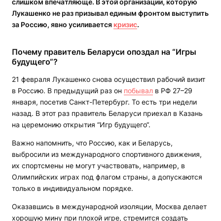
слишком впечатляюще. В этой организации, которую
Лукашенко не раз призывал единым фронтом выступить
за Россию, явно усиливается
кризис
.
Почему правитель Беларуси опоздал на “Игры
будущего“?
21 февраля Лукашенко снова осуществил рабочий визит
в Россию. В предыдущий раз он
побывал
в РФ 27–29
января, посетив Санкт-Петербург. То есть три недели
назад. В этот раз правитель Беларуси приехал в Казань
на церемонию открытия “Игр будущего“.
Важно напомнить, что Россию, как и Беларусь,
выбросили из международного спортивного движения,
их спортсмены не могут участвовать, например, в
Олимпийских играх под флагом страны, а допускаются
только в индивидуальном порядке.
Оказавшись в международной изоляции, Москва делает
хорошую мину при плохой игре, стремится создать