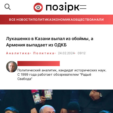
ВСЕ НОВОСТИ
ПОЛИТИКА
ЭКОНОМИКА
ОБЩЕСТВО
АНАЛИТИКА
Лукашенко в Казани выпал из обоймы, а
Армения выпадает из ОДКБ
Аналитика
Политика
24.02.2024
09:12
Валерий Карбалевич
Политический аналитик, кандидат исторических наук.
С 1999 года работает обозревателем "Радыё
Свабода"