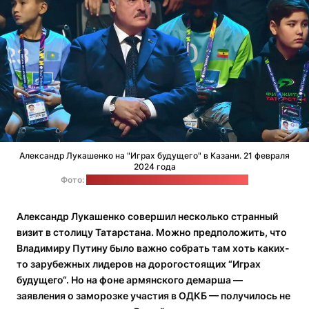
Александр Лукашенко на "Играх будущего" в Казани. 21 февраля
2024 года
Фото:
пресс-служба Александра Лукашенко
Александр Лукашенко совершил несколько странный
визит в столицу Татарстана. Можно предположить, что
Владимиру Путину было важно собрать там хоть каких-
то зарубежных лидеров на дорогостоящих “Играх
будущего“. Но на фоне армянского демарша —
заявления о заморозке участия в ОДКБ — получилось не