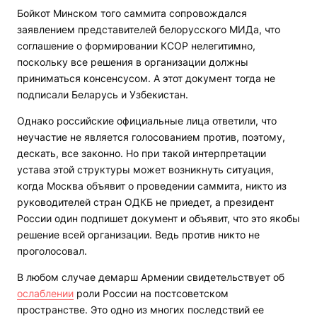
Бойкот Минском того саммита сопровождался
заявлением представителей белорусского МИДа, что
соглашение о формировании КСОР нелегитимно,
поскольку все решения в организации должны
приниматься консенсусом. А этот документ тогда не
подписали Беларусь и Узбекистан.
Однако российские официальные лица ответили, что
неучастие не является голосованием против, поэтому,
дескать, все законно. Но при такой интерпретации
устава этой структуры может возникнуть ситуация,
когда Москва объявит о проведении саммита, никто из
руководителей стран ОДКБ не приедет, а президент
России один подпишет документ и объявит, что это якобы
решение всей организации. Ведь против никто не
проголосовал.
В любом случае демарш Армении свидетельствует об
ослаблении
роли России на постсоветском
пространстве. Это одно из многих последствий ее