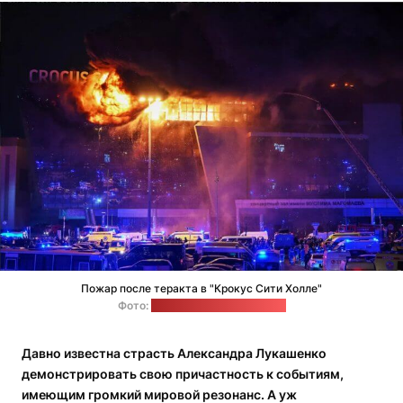
Пожар после теракта в "Крокус Сити Холле"
Фото:
Sputnik / Максим Блинов
Давно известна страсть Александра Лукашенко
демонстрировать свою причастность к событиям,
имеющим громкий мировой резонанс. А уж