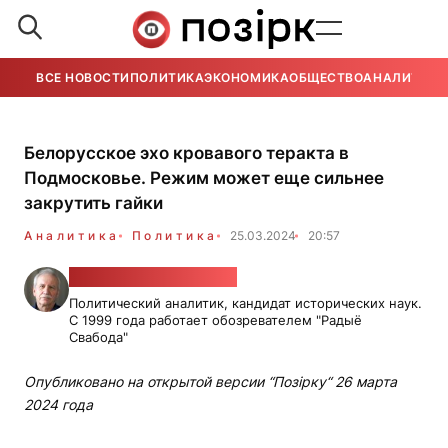
ВСЕ НОВОСТИ
ПОЛИТИКА
ЭКОНОМИКА
ОБЩЕСТВО
АНАЛИТИКА
Белорусское эхо кровавого теракта в
Подмосковье. Режим может еще сильнее
закрутить гайки
Аналитика
Политика
25.03.2024
20:57
Валерий Карбалевич
Политический аналитик, кандидат исторических наук.
С 1999 года работает обозревателем "Радыё
Свабода"
Опубликовано на открытой версии “Позірку“ 26 марта
2024 года