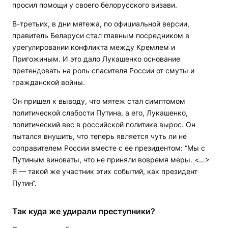
просил помощи у своего белорусского визави.
В-третьих, в дни мятежа, по официальной версии,
правитель Беларуси стал главным посредником в
урегулировании конфликта между Кремлем и
Пригожиным. И это дало Лукашенко основание
претендовать на роль спасителя России от смуты и
гражданской войны.
Он пришел к выводу, что мятеж стал симптомом
политической слабости Путина, а его, Лукашенко,
политический вес в российской политике вырос. Он
пытался внушить, что теперь является чуть ли не
соправителем России вместе с ее президентом: “Мы с
Путиным виноваты, что не приняли вовремя меры. <…>
Я — такой же участник этих событий, как президент
Путин“.
Так куда же удирали преступники?