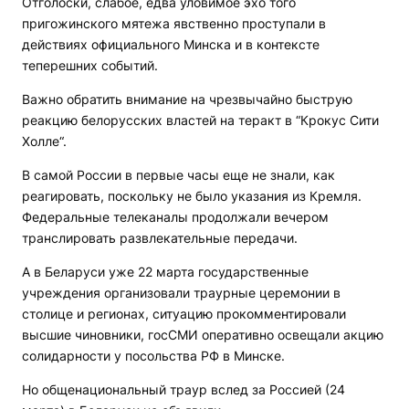
Отголоски, слабое, едва уловимое эхо того
пригожинского мятежа явственно проступали в
действиях официального Минска и в контексте
теперешних событий.
Важно обратить внимание на чрезвычайно быструю
реакцию белорусских властей на теракт в “Крокус Сити
Холле“.
В самой России в первые часы еще не знали, как
реагировать, поскольку не было указания из Кремля.
Федеральные телеканалы продолжали вечером
транслировать развлекательные передачи.
А в Беларуси уже 22 марта государственные
учреждения организовали траурные церемонии в
столице и регионах, ситуацию прокомментировали
высшие чиновники, госСМИ оперативно освещали акцию
солидарности у посольства РФ в Минске.
Но общенациональный траур вслед за Россией (24