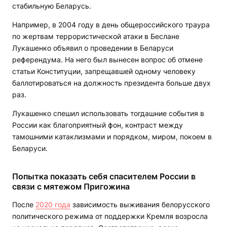
стабильную Беларусь.
Например, в 2004 году в день общероссийского траура
по жертвам террористической атаки в Беслане
Лукашенко объявил о проведении в Беларуси
референдума. На него был вынесен вопрос об отмене
статьи Конституции, запрещавшей одному человеку
баллотироваться на должность президента больше двух
раз.
Лукашенко спешил использовать тогдашние события в
России как благоприятный фон, контраст между
тамошними катаклизмами и порядком, миром, покоем в
Беларуси.
Попытка показать себя спасителем России в
связи с мятежом Пригожина
После
2020 года
зависимость выживания белорусского
политического режима от поддержки Кремля возросла