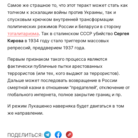
Самое же страшное то, что этот теракт может стать как
толчком к эскалации войны против Украины, так и
спусковым крючком внутренней трансформации
политических режимов России и Беларуси в сторону
тоталитаризма
. Так в сталинском СССР убийство
Сергея
Кирова
в 1934 году стало триггером массовых
репрессий, преддверием 1937 года.
Первым признаком такого процесса являются
фактически публичные пытки арестованных
террористов (или тех, кого выдают за террористов).
Дальше может последовать возвращение в России
смертной казни в отношении “предателей“, отключение от
глобального интернета, полное закрытие границ и пр.
И режим Лукашенко наверняка будет двигаться в том
же направлении.
ПОДЕЛИТЬСЯ: