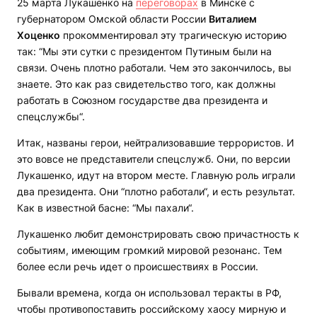
25 марта Лукашенко на
переговорах
в Минске с
губернатором Омской области России
Виталием
Хоценко
прокомментировал эту трагическую историю
так: “Мы эти сутки с президентом Путиным были на
связи. Очень плотно работали. Чем это закончилось, вы
знаете. Это как раз свидетельство того, как должны
работать в Союзном государстве два президента и
спецслужбы“.
Итак, названы герои, нейтрализовавшие террористов. И
это вовсе не представители спецслужб. Они, по версии
Лукашенко, идут на втором месте. Главную роль играли
два президента. Они “плотно работали“, и есть результат.
Как в известной басне: “Мы пахали“.
Лукашенко любит демонстрировать свою причастность к
событиям, имеющим громкий мировой резонанс. Тем
более если речь идет о происшествиях в России.
Бывали времена, когда он использовал теракты в РФ,
чтобы противопоставить российскому хаосу мирную и