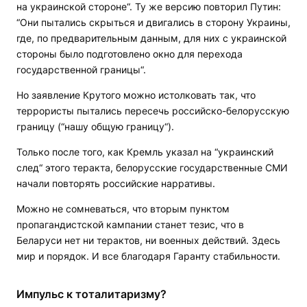
на украинской стороне“. Ту же версию повторил Путин:
“Они пытались скрыться и двигались в сторону Украины,
где, по предварительным данным, для них с украинской
стороны было подготовлено окно для перехода
государственной границы“.
Но заявление Крутого можно истолковать так, что
террористы пытались пересечь российско-белорусскую
границу (“нашу общую границу“).
Только после того, как Кремль указал на “украинский
след“ этого теракта, белорусские государственные СМИ
начали повторять российские нарративы.
Можно не сомневаться, что вторым пунктом
пропагандистской кампании станет тезис, что в
Беларуси нет ни терактов, ни военных действий. Здесь
мир и порядок. И все благодаря Гаранту стабильности.
Импульс к тоталитаризму?