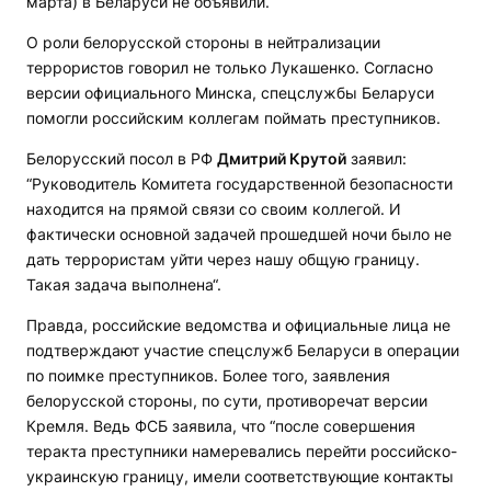
марта) в Беларуси не объявили.
О роли белорусской стороны в нейтрализации
террористов говорил не только Лукашенко. Согласно
версии официального Минска, спецслужбы Беларуси
помогли российским коллегам поймать преступников.
Белорусский посол в РФ
Дмитрий Крутой
заявил:
“Руководитель Комитета государственной безопасности
находится на прямой связи со своим коллегой. И
фактически основной задачей прошедшей ночи было не
дать террористам уйти через нашу общую границу.
Такая задача выполнена“.
Правда, российские ведомства и официальные лица не
подтверждают участие спецслужб Беларуси в операции
по поимке преступников. Более того, заявления
белорусской стороны, по сути, противоречат версии
Кремля. Ведь ФСБ заявила, что “после совершения
теракта преступники намеревались перейти российско-
украинскую границу, имели соответствующие контакты