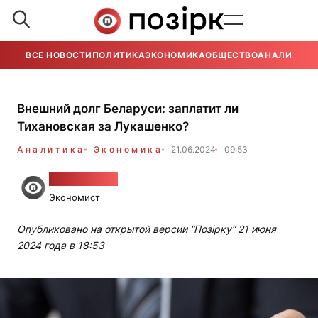
ВСЕ НОВОСТИ
ПОЛИТИКА
ЭКОНОМИКА
ОБЩЕСТВО
АНАЛИТИКА
Внешний долг Беларуси: заплатит ли
Тихановская за Лукашенко?
Аналитика
Экономика
21.06.2024
09:53
Алесь Гудия
Экономист
Опубликовано на открытой версии “Позірку“ 21 июня
2024 года в 18:53