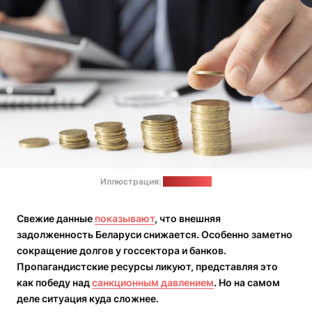
Иллюстрация:
freepik.com
Свежие данные
показывают
, что внешняя
задолженность Беларуси снижается. Особенно заметно
сокращение долгов у госсектора и банков.
Пропагандистские ресурсы ликуют, представляя это
как победу над
санкционным давлением
. Но на самом
деле ситуация куда сложнее.