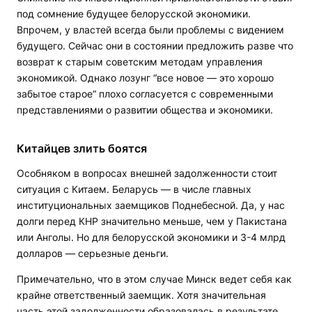
под сомнение будущее белорусской экономики.
Впрочем, у властей всегда были проблемы с видением
будущего. Сейчас они в состоянии предложить разве что
возврат к старым советским методам управления
экономикой. Однако лозунг “все новое — это хорошо
забытое старое“ плохо согласуется с современными
представлениями о развитии общества и экономики.
Китайцев злить боятся
Особняком в вопросах внешней задолженности стоит
ситуация с Китаем. Беларусь — в числе главных
институциональных заемщиков Поднебесной. Да, у нас
долги перед КНР значительно меньше, чем у Пакистана
или Анголы. Но для белорусской экономики и 3-4 млрд
долларов — серьезные деньги.
Примечательно, что в этом случае Минск ведет себя как
крайне ответственный заемщик. Хотя значительная
часть этой задолженности образовалась в результате