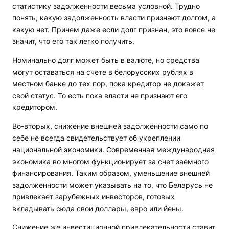
статистику задолженности весьма условной. Трудно
понять, какую задолженность власти признают долгом, а
какую нет. Причем даже если долг признан, это вовсе не
значит, что его так легко получить.
Номинально долг может быть в валюте, но средства
могут оставаться на счете в белорусских рублях в
местном банке до тех пор, пока кредитор не докажет
свой статус. То есть пока власти не признают его
кредитором.
Во-вторых, снижение внешней задолженности само по
себе не всегда свидетельствует об укреплении
национальной экономики. Современная международная
экономика во многом функционирует за счет заемного
финансирования. Таким образом, уменьшение внешней
задолженности может указывать на то, что Беларусь не
привлекает зарубежных инвесторов, готовых
вкладывать сюда свои доллары, евро или йены.
Снижение же инвестиционной привлекательности ставит