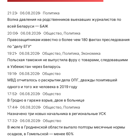
21:23
06.08.2026
Политика
Волна давления на родственников выехавших журналистов по
всей Беларуси — БАЖ
20:06
06.08.2026
Общество, Политика
Правозащитникам известно о более чем 180 фактах преследования
по "делу ЕГУ"
19:21
06.08.2026
Общество, Политика, Экономика
Польская таможня не выпустила фуру с товарами, следовавшими
в Узбекистан через Беларусь
19:16
06.08.2026
Общество
МВД отчиталось о раскрытии дела ОПГ, дважды похитившей
одного и того же человека в 2019 году
17:52
06.08.2026
Общество
В Гродно в гараже взрыв, двое в больнице
17:44
06.08.2026
Общество, Политика
Назначено три новых начальника в региональные УСК
17:32
06.08.2026
Общество
В июле в Гродненской области выпало полторы месячные нормы
осадков, в Гомельской — менее 60%