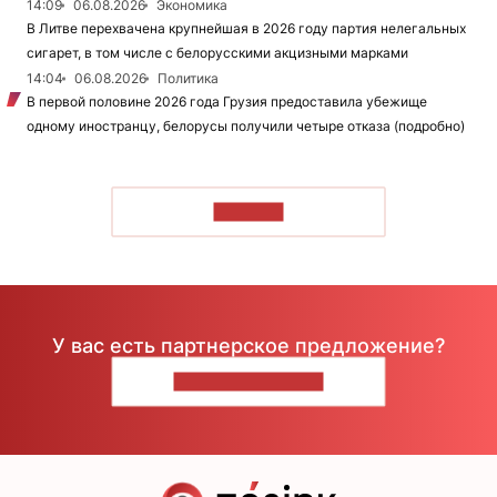
14:09
06.08.2026
Экономика
В Литве перехвачена крупнейшая в 2026 году партия нелегальных
сигарет, в том числе с белорусскими акцизными марками
14:04
06.08.2026
Политика
В первой половине 2026 года Грузия предоставила убежище
одному иностранцу, белорусы получили четыре отказа (подробно)
ЧИТАТЬ
У вас есть партнерское предложение?
НАПИШИТЕ НАМ