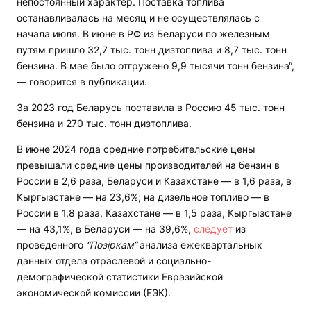
непостоянный характер. Поставка топлива
останавливалась на месяц и не осуществлялась с
начала июля. В июне в РФ из Беларуси по железным
путям пришло 32,7 тыс. тонн дизтоплива и 8,7 тыс. тонн
бензина. В мае было отгружено 9,9 тысячи тонн бензина“,
— говорится в публикации.
За 2023 год Беларусь поставила в Россию 45 тыс. тонн
бензина и 270 тыс. тонн дизтоплива.
В июне 2024 года средние потребительские цены
превышали средние цены производителей на бензин в
России в 2,6 раза, Беларуси и Казахстане — в 1,6 раза, в
Кыргызстане — на 23,6%; на дизельное топливо — в
России в 1,8 раза, Казахстане — в 1,5 раза, Кыргызстане
— на 43,1%, в Беларуси — на 39,6%,
следует
из
проведенного
“Позіркам”
анализа ежеквартальных
данных отдела отраслевой и социально-
демографической статистики Евразийской
экономической комиссии (ЕЭК).