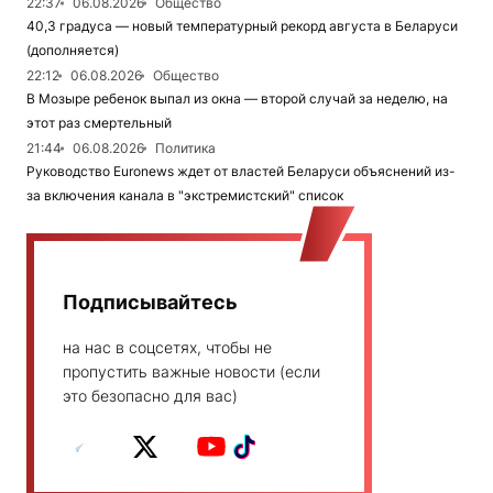
22:37
06.08.2026
Общество
40,3 градуса — новый температурный рекорд августа в Беларуси
(дополняется)
22:12
06.08.2026
Общество
В Мозыре ребенок выпал из окна — второй случай за неделю, на
этот раз смертельный
21:44
06.08.2026
Политика
Руководство Euronews ждет от властей Беларуси объяснений из-
за включения канала в "экстремистский" список
Подписывайтесь
на нас в соцсетях, чтобы не
пропустить важные новости (если
это безопасно для вас)