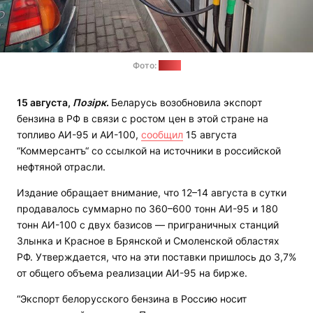
Фото:
av.by
15 августа,
Позірк
.
Беларусь возобновила экспорт
бензина в РФ в связи с ростом цен в этой стране на
топливо АИ-95 и АИ-100,
сообщил
15 августа
“Коммерсантъ“ со ссылкой на источники в российской
нефтяной отрасли.
Издание обращает внимание, что 12–14 августа в сутки
продавалось суммарно по 360–600 тонн АИ-95 и 180
тонн АИ-100 с двух базисов — приграничных станций
Злынка и Красное в Брянской и Смоленской областях
РФ. Утверждается, что на эти поставки пришлось до 3,7%
от общего объема реализации АИ-95 на бирже.
“Экспорт белорусского бензина в Россию носит