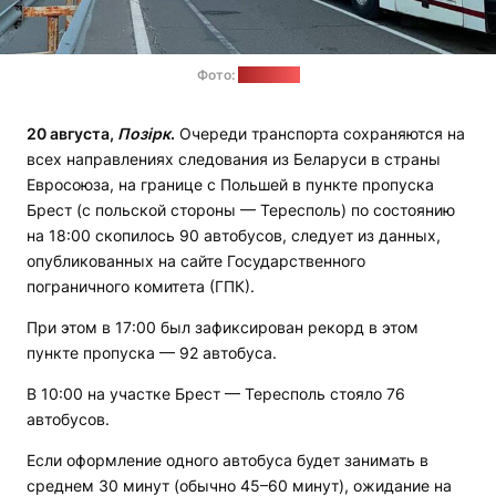
Фото:
onliner.by
20 августа,
Позірк
.
Очереди транспорта сохраняются на
всех направлениях следования из Беларуси в страны
Евросоюза, на границе с Польшей в пункте пропуска
Брест (с польской стороны — Тересполь) по состоянию
на 18:00 скопилось 90 автобусов, следует из данных,
опубликованных на сайте Государственного
пограничного комитета (ГПК).
При этом в 17:00 был зафиксирован рекорд в этом
пункте пропуска — 92 автобуса.
В 10:00 на участке Брест — Тересполь стояло 76
автобусов.
Если оформление одного автобуса будет занимать в
среднем 30 минут (обычно 45–60 минут), ожидание на