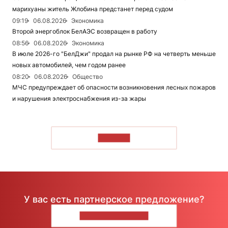
марихуаны житель Жлобина предстанет перед судом
09:19
06.08.2026
Экономика
Второй энергоблок БелАЭС возвращен в работу
08:56
06.08.2026
Экономика
В июле 2026-го "БелДжи" продал на рынке РФ на четверть меньше
новых автомобилей, чем годом ранее
08:20
06.08.2026
Общество
МЧС предупреждает об опасности возникновения лесных пожаров
и нарушения электроснабжения из-за жары
ЧИТАТЬ
У вас есть партнерское предложение?
НАПИШИТЕ НАМ