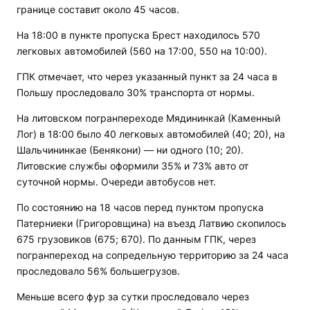
границе составит около 45 часов.
На 18:00 в пункте пропуска Брест находилось 570
легковых автомобилей (560 на 17:00, 550 на 10:00).
ГПК отмечает, что через указанный пункт за 24 часа в
Польшу проследовало 30% транспорта от нормы.
На литовском погранпереходе Мядининкай (Каменный
Лог) в 18:00 было 40 легковых автомобилей (40; 20), на
Шальчининкае (Бенякони) — ни одного (10; 20).
Литовские службы оформили 35% и 73% авто от
суточной нормы. Очереди автобусов нет.
По состоянию на 18 часов перед пунктом пропуска
Патерниеки (Григоровщина) на въезд Латвию скопилось
675 грузовиков (675; 670). По данным ГПК, через
погранпереход на сопредельную территорию за 24 часа
проследовало 56% большегрузов.
Меньше всего фур за сутки проследовало через