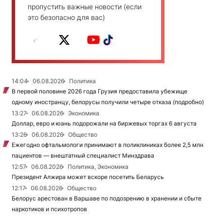
пропустить важные новости (если
это безопасно для вас)
14:04
06.08.2026
Политика
В первой половине 2026 года Грузия предоставила убежище
одному иностранцу, белорусы получили четыре отказа (подробно)
13:27
06.08.2026
Экономика
Доллар, евро и юань подорожали на биржевых торгах 6 августа
13:26
06.08.2026
Общество
Ежегодно офтальмологи принимают в поликлиниках более 2,5 млн
пациентов — внештатный специалист Минздрава
12:57
06.08.2026
Политика, Экономика
Президент Алжира может вскоре посетить Беларусь
12:17
06.08.2026
Общество
Белорус арестован в Варшаве по подозрению в хранении и сбыте
наркотиков и психотропов