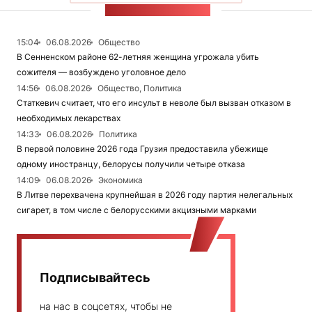
ЛЕНТА НОВОСТЕЙ
15:04
06.08.2026
Общество
В Сенненском районе 62-летняя женщина угрожала убить
сожителя — возбуждено уголовное дело
14:56
06.08.2026
Общество, Политика
Статкевич считает, что его инсульт в неволе был вызван отказом в
необходимых лекарствах
14:33
06.08.2026
Политика
В первой половине 2026 года Грузия предоставила убежище
одному иностранцу, белорусы получили четыре отказа
14:09
06.08.2026
Экономика
В Литве перехвачена крупнейшая в 2026 году партия нелегальных
сигарет, в том числе с белорусскими акцизными марками
Подписывайтесь
на нас в соцсетях, чтобы не