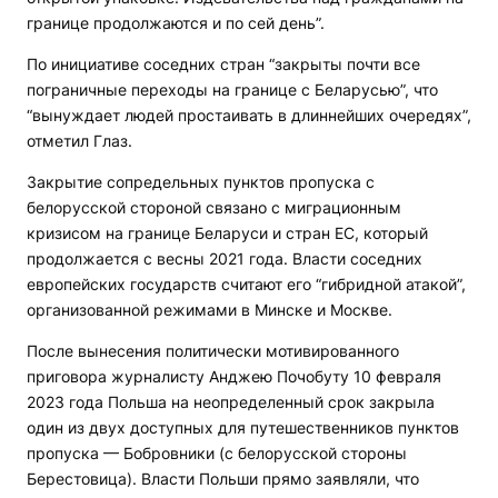
границе продолжаются и по сей день”.
По инициативе соседних стран “закрыты почти все
пограничные переходы на границе с Беларусью”, что
“вынуждает людей простаивать в длиннейших очередях”,
отметил Глаз.
Закрытие сопредельных пунктов пропуска с
белорусской стороной связано с миграционным
кризисом на границе Беларуси и стран ЕС, который
продолжается с весны 2021 года. Власти соседних
европейских государств считают его “гибридной атакой”,
организованной режимами в Минске и Москве.
После вынесения политически мотивированного
приговора журналисту Анджею Почобуту 10 февраля
2023 года Польша на неопределенный срок закрыла
один из двух доступных для путешественников пунктов
пропуска — Бобровники (с белорусской стороны
Берестовица). Власти Польши прямо заявляли, что