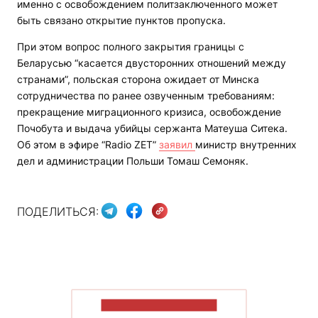
именно с освобождением политзаключенного может
быть связано открытие пунктов пропуска.
При этом вопрос полного закрытия границы с
Беларусью “касается двусторонних отношений между
странами”, польская сторона ожидает от Минска
сотрудничества по ранее озвученным требованиям:
прекращение миграционного кризиса, освобождение
Почобута и выдача убийцы сержанта Матеуша Ситека.
Об этом в эфире “Radio ZET”
заявил
министр внутренних
дел и администрации Польши Томаш Семоняк.
ПОДЕЛИТЬСЯ:
ПОКАЗАТЬ БОЛЬШЕ