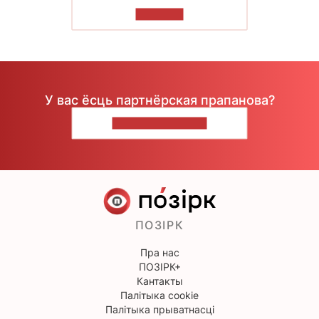
ЧЫТАЦЬ
У вас ёсць партнёрская прапанова?
НАПІШЫЦЕ НАМ
ПОЗІРК
Пра нас
ПОЗІРК+
Кантакты
Палітыка cookie
Палітыка прыватнасці