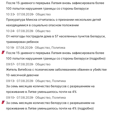
После 15-дневного перерыва Латвия вновь зафиксировала более
100 попыток нарушения границы со стороны Беларуси
10:33
07.08.2026
Общество
Прокуратура Минска отчиталась о признании нескольких детей
находящимися в социально опасном положении
10:24
07.08.2026
Общество
От непогоды пострадали дома в 57 населенных пунктов Беларуси,
травмирован ребенок
10:16
07.08.2026
Общество, Политика
После 15-дневного перерыва Латвия вновь зафиксировала более
100 попыток нарушения границы со стороны Беларуси (подробно)
09:57
07.08.2026
Общество
Житель Витебска с психическим заболеванием обвинен в убийстве
10-месячной девочки
09:13
07.08.2026
Общество, Политика
За семь месяцев количество белорусов с разрешением на
проживание в Литве уменьшилось почти на 4%
09:10
07.08.2026
Общество, Политика
За семь месяцев количество белорусов с разрешением на
проживание в Литве уменьшилось почти на 4% (подробно)