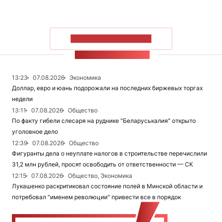
ПОКАЗАТЬ БОЛЬШЕ
ЛЕНТА НОВОСТЕЙ
13:23
07.08.2026
Экономика
Доллар, евро и юань подорожали на последних биржевых торгах
недели
13:11
07.08.2026
Общество
По факту гибели слесаря на руднике "Беларуськалия" открыто
уголовное дело
12:39
07.08.2026
Общество
Фигуранты дела о неуплате налогов в строительстве перечислили
31,2 млн рублей, просят освободить от ответственности — СК
12:15
07.08.2026
Общество, Экономика
Лукашенко раскритиковал состояние полей в Минской области и
потребовал "именем революции" привести все в порядок