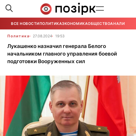
ВСЕ НОВОСТИ
ПОЛИТИКА
ЭКОНОМИКА
ОБЩЕСТВО
АНАЛИТИКА
Политика
27.08.2024
19:53
Лукашенко назначил генерала Белого
начальником главного управления боевой
подготовки Вооруженных сил