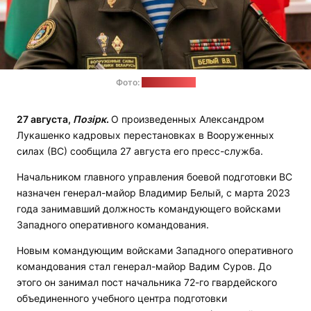
Фото:
Минобороны
27 августа,
Позірк
.
О произведенных Александром
Лукашенко кадровых перестановках в Вооруженных
силах (ВС) сообщила 27 августа его пресс-служба.
Начальником главного управления боевой подготовки ВС
назначен генерал-майор Владимир Белый, с марта 2023
года занимавший должность командующего войсками
Западного оперативного командования.
Новым командующим войсками Западного оперативного
командования стал генерал-майор Вадим Суров. До
этого он занимал пост начальника 72-го гвардейского
объединенного учебного центра подготовки