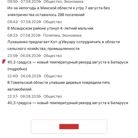
08:50
07.08.2026
Общество, Экономика
Из-за непогоды в Минской области к утру 7 августа без
электричества оставалось 288 поселений
08:42
07.08.2026
Общество
В Мозырском районе утонул 4-летний мальчик
08:22
07.08.2026
Политика, Экономика
Лукашенко предлагает Кот-д'Ивуару сотрудничать в области
сельского хозяйства, промышленности
23:59
06.08.2026
Общество
40,3 градуса — новый температурный рекорд августа в Беларуси
(подробно)
22:40
06.08.2026
Общество
В Гомельской области упавшие деревья повредили пять
автомобилей
22:37
06.08.2026
Общество
40,3 градуса — новый температурный рекорд августа в Беларуси
ЧИТАТЬ