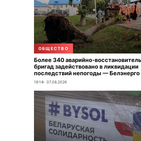
ОБЩЕСТВО
Более 340 аварийно-восстановител
бригад задействовано в ликвидации
последствий непогоды — Белэнерго
19:14
07.08.2026