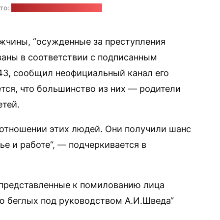
то:
Tim Hufner / unsplash.com
жчины, “осужденные за преступления
ваны в соответствии с подписанным
3, сообщил неофициальный канал его
тся, что большинство из них — родители
тей.
отношении этих людей. Они получили шанс
ье и работе“, — подчеркивается в
е представленные к помилованию лица
ю беглых под руководством А.И.Шведа“