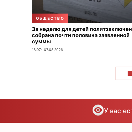
ОБЩЕСТВО
За неделю для детей политзаключе
собрана почти половина заявленной
суммы
18:07
07.08.2026
П
У вас е