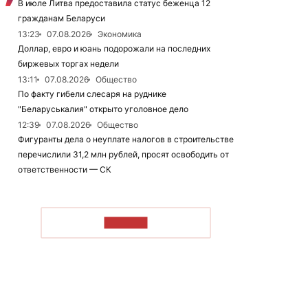
В июле Литва предоставила статус беженца 12
гражданам Беларуси
13:23
07.08.2026
Экономика
Доллар, евро и юань подорожали на последних
биржевых торгах недели
13:11
07.08.2026
Общество
По факту гибели слесаря на руднике
"Беларуськалия" открыто уголовное дело
12:39
07.08.2026
Общество
Фигуранты дела о неуплате налогов в строительстве
перечислили 31,2 млн рублей, просят освободить от
ответственности — СК
ЧИТАТЬ