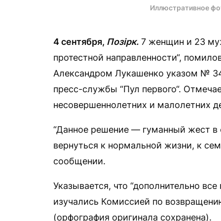
Иллюстративное фо
4 сентября,
Позірк.
7 женщин и 23 му
протестной направленности“, помило
Александром Лукашенко указом № 34
пресс-службы “Пул первого“. Отмечае
несовершеннолетних и малолетних де
“Данное решение — гуманный жест в 
вернуться к нормальной жизни, к сем
сообщении.
Указывается, что “дополнительно вс
изучались Комиссией по возвращени
(орфография оригинала сохранена).