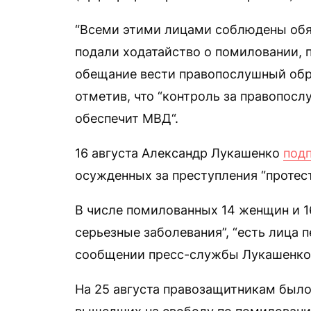
“Всеми этими лицами соблюдены обя
подали ходатайство о помиловании, п
обещание вести правопослушный обра
отметив, что “контроль за правопо
обеспечит МВД“.
16 августа Александр Лукашенко
под
осужденных за преступления “протес
В числе помилованных 14 женщин и 1
серьезные заболевания”, “есть лица п
сообщении пресс-службы Лукашенко
На 25 августа правозащитникам был