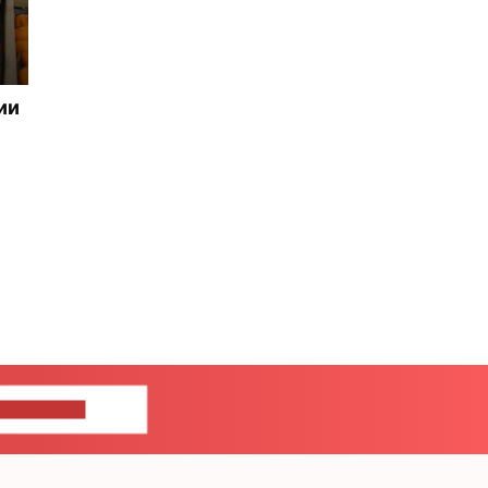
ии
ШИТЕ НАМ