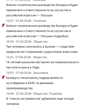
Военно-политическое руководство Беларуси будет
привлечено к ответственности за соучастие в
российской агрессии — Латушко
16:57
07.08.2026
Политика
Военно-политическое руководство Беларуси будет
привлечено к ответственности за соучастие в
российской агрессии — Латушко (подробно)
16:35
07.08.2026
Общество
Три человека скончалось в Быхове — следствие
предполагает отравление суррогатным алкоголем
16:21
07.08.2026
Общество
14-летний школьник обстрелял из пневматического
пистолета киоск в Лиде
15:57
07.08.2026
Экономика
Беларусь пятый месяц подряд является
аутсайдером в ЕАЭС по динамике
промпроизводства
15:49
07.08.2026
Общество, Политика
В “список экстремистов“ добавлено еще четыре
человека