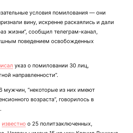
зательные условия помилования — они
ризнали вину, искренне раскаялись и дали
з жизни“, сообщил телеграм-канал,
слушным поведением освобожденных
писал
указ о помиловании 30 лиц,
тной направленности”.
6 мужчин, “некоторые из них имеют
енсионного возраста”, говорилось в
.
о
известно
о 25 политзаключенных,