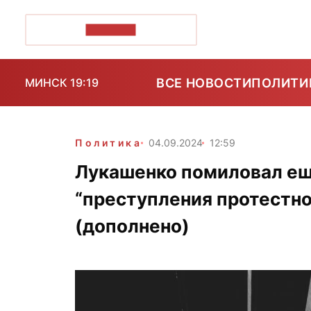
ПОЗІРК+
ВСЕ НОВОСТИ
ПОЛИТИ
МИНСК 19:19
Политика
04.09.2024
12:59
Лукашенко помиловал ещ
“преступления протестно
(дополнено)