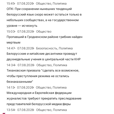
15:45
07.08.2026
Общество, Политика
ОПК: При сохранении нынешних тенденций
белорусский язык скоро может остаться только в
небольших сообществах, а на государственном
уровне — исчезнуть
15:03
07.08.2026
Общество
Пропавший в Гродненском районе грибник найден
мертвым
14:47
07.08.2026
Безопасность, Политика
Белорусские и китайские десантники проведут
двухнедельные учения в центральной части КНР
14:34
07.08.2026
Общество, Политика
Тихановская призвала "сделать все возможное,
чтобы преступления режима не остались
безнаказанными"
14:13
07.08.2026
Общество, Политика
Международная и Европейская федерации
журналистов требуют прекратить преследование
представителей белорусской медиасферы
13:54
07.08.2026
Общество, Политика