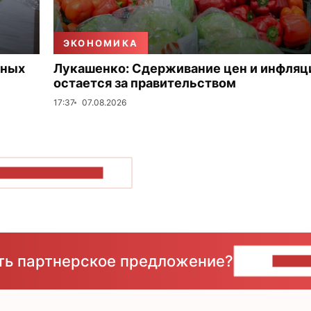
ЭКОНОМИКА
нных
Лукашенко: Сдерживание цен и инфляц
остается за правительством
17:37
07.08.2026
ОКАЗАТЬ БОЛЬШЕ
сть партнерское предложение?
НАПИ