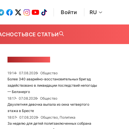
Войти
RU
АСНОСТЬ
ВСЕ СТАТЬИ
ЛЕНТА НОВОСТЕЙ
19:14
07.08.2026
Общество
Более 340 аварийно-восстановительных бригад
задействовано в ликвидации последствий непогоды
— Белэнерго
18:17
07.08.2026
Общество
Двухлетняя девочка выпала из окна четвертого
этажа в Бресте
18:07
07.08.2026
Общество, Политика
За неделю для детей политзаключенных собрана