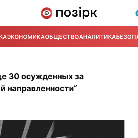
КА
ЭКОНОМИКА
ОБЩЕСТВО
АНАЛИТИКА
БЕЗОП
е 30 осужденных за
й направленности“