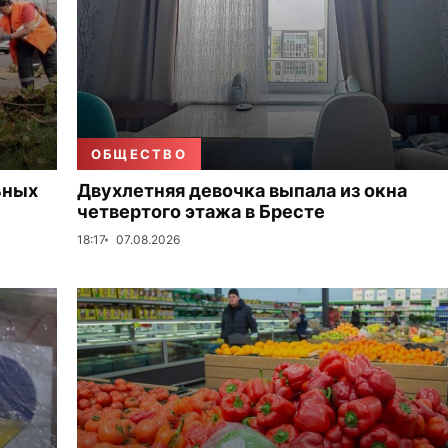
ОБЩЕСТВО
ьных
Двухлетняя девочка выпала из окна
четвертого этажа в Бресте
18:17
07.08.2026