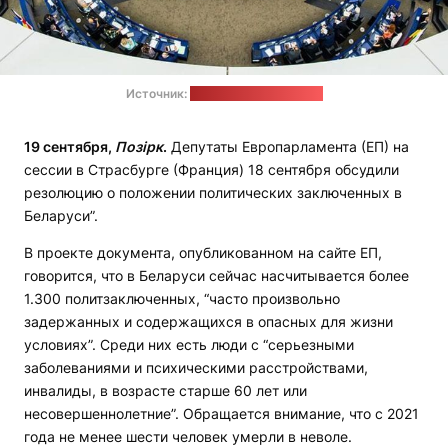
Источник:
сайт Европарламента
19 сентября,
Позірк
.
Депутаты Европарламента (ЕП) на
сессии в Страсбурге (Франция) 18 сентября обсудили
резолюцию о положении политических заключенных в
Беларуси”.
В проекте документа, опубликованном на сайте ЕП,
говорится, что в Беларуси сейчас насчитывается более
1.300 политзаключенных, “часто произвольно
задержанных и содержащихся в опасных для жизни
условиях”. Среди них есть люди с “серьезными
заболеваниями и психическими расстройствами,
инвалиды, в возрасте старше 60 лет или
несовершеннолетние”. Обращается внимание, что с 2021
года не менее шести человек умерли в неволе.