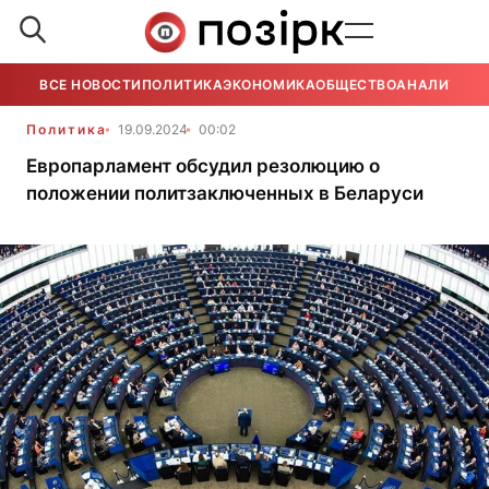
ВСЕ НОВОСТИ
ПОЛИТИКА
ЭКОНОМИКА
ОБЩЕСТВО
АНАЛИТИКА
Политика
19.09.2024
00:02
Европарламент обсудил резолюцию о
положении политзаключенных в Беларуси