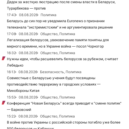
Дедок за жесткую люстрацию после смены власти в Беларуси,
Турарбекова — против
17:43
08.08.2026
Политика
Беларусь до сих пор не уведомила Euronews о признании
телеканала "экстремистским" и не аргументировала решение
17:08
08.08.2026
Общество, Политика
Легализация белорусов, увековечение памяти понятны для
мирного времени, но в Украине война — посол Чорногор
16:32
08.08.2026
Общество, Политика
Нужны идеи, чтобы расшевелить белорусов за рубежом, считает
Лебедько
16:13
08.08.2026
Безопасность, Политика
Совместные с Беларусью учения будут посвящены
противодействию терроризму в городских условиях —
Минобороны Китая
15:53
08.08.2026
Общество, Политика
Конференция "Новая Беларусь" всегда приводит к "смене политик"
— Барковский
15:22
08.08.2026
Общество, Политика
В войне против Украины с российской стороны погибло уже более
500 белорусов — Кабанчук