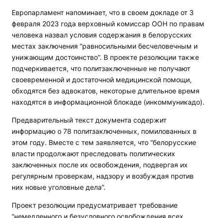
Европарламент напоминает, что в своем докладе от 3
февраля 2023 года верховный комиссар ООН по правам
человека назвал условия содержания в белорусских
местах заключения “равносильными бесчеловечным и
унижающим достоинство”. В проекте резолюции также
подчеркивается, что политзаключенные не получают
своевременной и достаточной медицинской помощи,
обходятся без адвокатов, некоторые длительное время
находятся в информационной блокаде (инкоммуникадо).
Предварительный текст документа содержит
информацию о 78 политзаключенных, помилованных в
этом году. Вместе с тем заявляется, что “белорусские
власти продолжают преследовать политических
заключенных после их освобождения, подвергая их
регулярным проверкам, надзору и возбуждая против
них новые уголовные дела”.
Проект резолюции предусматривает требование
“немедленного и безусловного освобождения всех