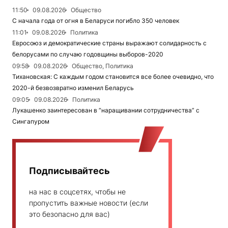
11:50
09.08.2026
Общество
С начала года от огня в Беларуси погибло 350 человек
11:01
09.08.2026
Политика
Евросоюз и демократические страны выражают солидарность с
белорусами по случаю годовщины выборов-2020
09:58
09.08.2026
Общество, Политика
Тихановская: С каждым годом становится все более очевидно, что
2020-й безвозвратно изменил Беларусь
09:05
09.08.2026
Политика
Лукашенко заинтересован в “наращивании сотрудничества” с
Сингапуром
Подписывайтесь
на нас в соцсетях, чтобы не
пропустить важные новости (если
это безопасно для вас)