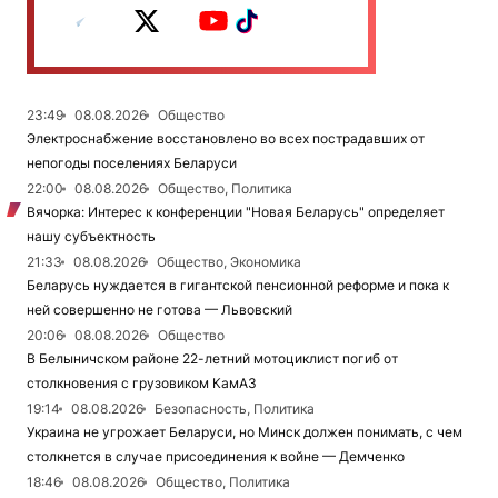
23:49
08.08.2026
Общество
Электроснабжение восстановлено во всех пострадавших от
непогоды поселениях Беларуси
22:00
08.08.2026
Общество, Политика
Вячорка: Интерес к конференции "Новая Беларусь" определяет
нашу субъектность
21:33
08.08.2026
Общество, Экономика
Беларусь нуждается в гигантской пенсионной реформе и пока к
ней совершенно не готова — Львовский
20:06
08.08.2026
Общество
В Белыничском районе 22-летний мотоциклист погиб от
столкновения с грузовиком КамАЗ
19:14
08.08.2026
Безопасность, Политика
Украина не угрожает Беларуси, но Минск должен понимать, с чем
столкнется в случае присоединения к войне — Демченко
18:46
08.08.2026
Общество, Политика