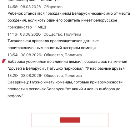
14:58
08.08.2026
Общество
Ребенок становится гражданином Беларуси независимо от места
рождения, если хоть один его родитель имеет белорусское
гражданство — МВД
14:16
08.08.2026
Общество, Политика
Тихановская призвала правозащитников дать экс-
политзаключенным понятный алгоритм помощи
13:54
08.08.2026
Общество, Политика
Бабарико усомнился во влиянии демсил, сославшись на мнения
"друзей в Беларуси", Латушко парировал: "У нас разные друзья"
13:20
08.08.2026
Общество, Политика
Северинец: Нужно иметь команды, готовые при возможности
провести в регионах Беларуси "от акций и новых выборов до
реформ"
ЧИТАТЬ