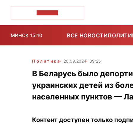
ПОЗІРК+
ВСЕ НОВОСТИ
ПОЛИТИ
МИНСК 15:10
Политика
20.09.2024
09:25
В Беларусь было депорти
украинских детей из бол
населенных пунктов — Л
Контент доступен только подпи