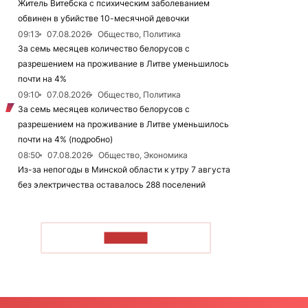
Житель Витебска с психическим заболеванием
обвинен в убийстве 10-месячной девочки
09:13
07.08.2026
Общество, Политика
За семь месяцев количество белорусов с
разрешением на проживание в Литве уменьшилось
почти на 4%
09:10
07.08.2026
Общество, Политика
За семь месяцев количество белорусов с
разрешением на проживание в Литве уменьшилось
почти на 4% (подробно)
08:50
07.08.2026
Общество, Экономика
Из-за непогоды в Минской области к утру 7 августа
без электричества оставалось 288 поселений
ЧИТАТЬ