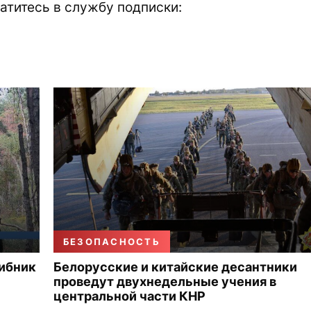
атитесь в службу подписки:
БЕЗОПАСНОСТЬ
рибник
Белорусские и китайские десантники
проведут двухнедельные учения в
центральной части КНР