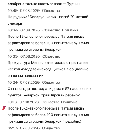
одобрено только шесть заявок — Турчин
10:45
07.08.2026
Общество
На руднике "Беларуськалия" погиб 29-летний
слесарь
10:34
07.08.2026
Общество, Политика
После 15-дневного перерыва Латвия вновь
зафиксировала более 100 попыток нарушения
границы со стороны Беларуси
10:33
07.08.2026
Общество
Прокуратура Минска отчиталась о признании
нескольких детей находящимися в социально
опасном положении
10:24
07.08.2026
Общество
От непогоды пострадали дома в 57 населенных
пунктов Беларуси, травмирован ребенок
10:16
07.08.2026
Общество, Политика
После 15-дневного перерыва Латвия вновь
зафиксировала более 100 попыток нарушения
границы со стороны Беларуси (подробно)
09:57
07.08.2026
Общество