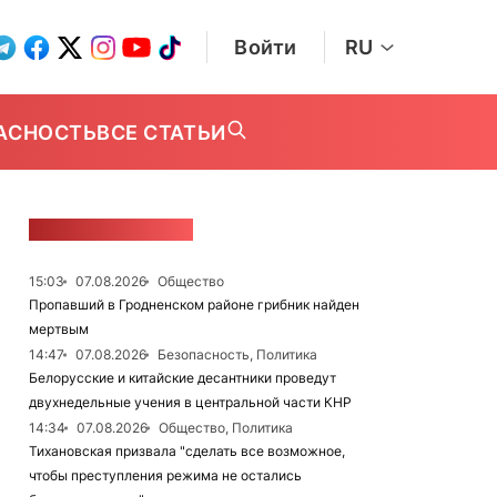
Войти
RU
АСНОСТЬ
ВСЕ СТАТЬИ
ЛЕНТА НОВОСТЕЙ
15:03
07.08.2026
Общество
Пропавший в Гродненском районе грибник найден
мертвым
14:47
07.08.2026
Безопасность, Политика
Белорусские и китайские десантники проведут
двухнедельные учения в центральной части КНР
14:34
07.08.2026
Общество, Политика
Тихановская призвала "сделать все возможное,
чтобы преступления режима не остались