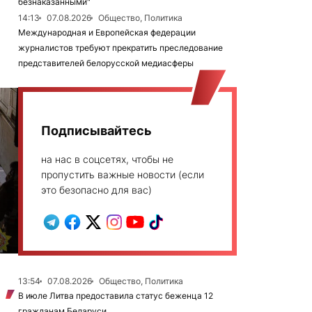
безнаказанными"
14:13
07.08.2026
Общество, Политика
Международная и Европейская федерации
журналистов требуют прекратить преследование
представителей белорусской медиасферы
Подписывайтесь
на нас в соцсетях, чтобы не
пропустить важные новости (если
это безопасно для вас)
13:54
07.08.2026
Общество, Политика
В июле Литва предоставила статус беженца 12
гражданам Беларуси