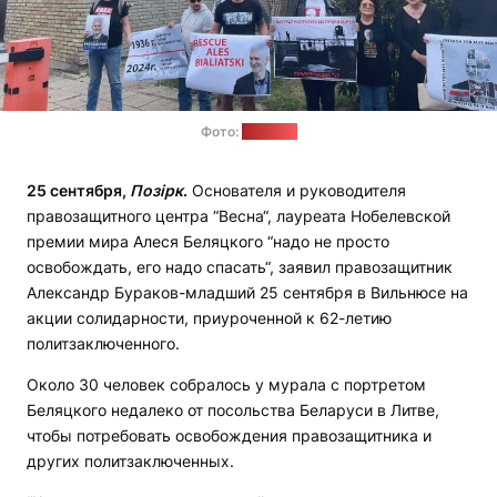
Фото:
"Позірк"
25 сентября,
Позірк
.
Основателя и руководителя
правозащитного центра “Весна“, лауреата Нобелевской
премии мира Алеся Беляцкого “надо не просто
освобождать, его надо спасать“, заявил правозащитник
Александр Бураков-младший 25 сентября в Вильнюсе на
акции солидарности, приуроченной к 62-летию
политзаключенного.
Около 30 человек собралось у мурала с портретом
Беляцкого недалеко от посольства Беларуси в Литве,
чтобы потребовать освобождения правозащитника и
других политзаключенных.