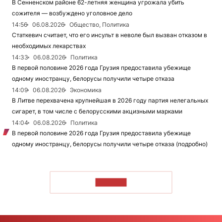
В Сенненском районе 62-летняя женщина угрожала убить
сожителя — возбуждено уголовное дело
14:56
06.08.2026
Общество, Политика
Статкевич считает, что его инсульт в неволе был вызван отказом в
необходимых лекарствах
14:33
06.08.2026
Политика
В первой половине 2026 года Грузия предоставила убежище
одному иностранцу, белорусы получили четыре отказа
14:09
06.08.2026
Экономика
В Литве перехвачена крупнейшая в 2026 году партия нелегальных
сигарет, в том числе с белорусскими акцизными марками
14:04
06.08.2026
Политика
В первой половине 2026 года Грузия предоставила убежище
одному иностранцу, белорусы получили четыре отказа (подробно)
ЧИТАТЬ