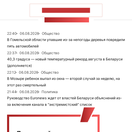
ПОКАЗАТЬ БОЛЬШЕ
ЛЕНТА НОВОСТЕЙ
22:40
06.08.2026
Общество
В Гомельской области упавшие из-за непогоды деревья повредили
пять автомобилей
22:37
06.08.2026
Общество
40,3 градуса — новый температурный рекорд августа в Беларуси
(дополняется)
22:12
06.08.2026
Общество
В Мозыре ребенок выпал из окна — второй случай за неделю, на
этот раз смертельный
21:44
06.08.2026
Политика
Руководство Euronews ждет от властей Беларуси объяснений из-
за включения канала в "экстремистский" список