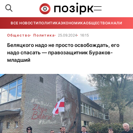
ВСЕ НОВОСТИ
ПОЛИТИКА
ЭКОНОМИКА
ОБЩЕСТВО
АНАЛИТИКА
Общество
Политика
25.09.2024
16:15
Беляцкого надо не просто освобождать, его
надо спасать — правозащитник Бураков-
младший