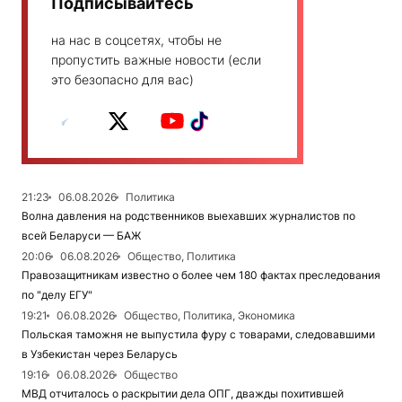
Подписывайтесь
на нас в соцсетях, чтобы не
пропустить важные новости (если
это безопасно для вас)
21:23
06.08.2026
Политика
Волна давления на родственников выехавших журналистов по
всей Беларуси — БАЖ
20:06
06.08.2026
Общество, Политика
Правозащитникам известно о более чем 180 фактах преследования
по "делу ЕГУ"
19:21
06.08.2026
Общество, Политика, Экономика
Польская таможня не выпустила фуру с товарами, следовавшими
в Узбекистан через Беларусь
19:16
06.08.2026
Общество
МВД отчиталось о раскрытии дела ОПГ, дважды похитившей