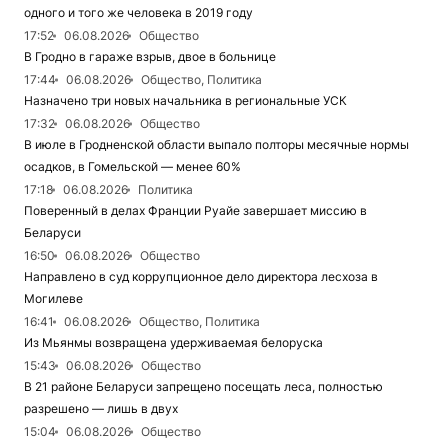
одного и того же человека в 2019 году
17:52
06.08.2026
Общество
В Гродно в гараже взрыв, двое в больнице
17:44
06.08.2026
Общество, Политика
Назначено три новых начальника в региональные УСК
17:32
06.08.2026
Общество
В июле в Гродненской области выпало полторы месячные нормы
осадков, в Гомельской — менее 60%
17:18
06.08.2026
Политика
Поверенный в делах Франции Руайе завершает миссию в
Беларуси
16:50
06.08.2026
Общество
Направлено в суд коррупционное дело директора лесхоза в
Могилеве
16:41
06.08.2026
Общество, Политика
Из Мьянмы возвращена удерживаемая белоруска
15:43
06.08.2026
Общество
В 21 районе Беларуси запрещено посещать леса, полностью
разрешено — лишь в двух
15:04
06.08.2026
Общество