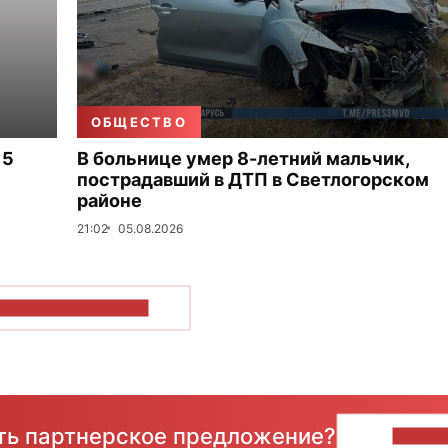
ОБЩЕСТВО
 5
В больнице умер 8-летний мальчик,
пострадавший в ДТП в Светлогорском
районе
21:02
05.08.2026
ОКАЗАТЬ БОЛЬШЕ
сть партнерское предложение?
НАПИ