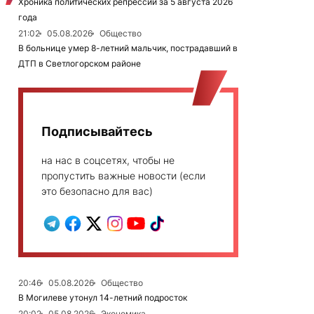
Хроника политических репрессий за 5 августа 2026
года
21:02
05.08.2026
Общество
В больнице умер 8-летний мальчик, пострадавший в
ДТП в Светлогорском районе
Подписывайтесь
на нас в соцсетях, чтобы не
пропустить важные новости (если
это безопасно для вас)
20:46
05.08.2026
Общество
В Могилеве утонул 14-летний подросток
20:02
05.08.2026
Экономика