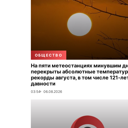
ОБЩЕСТВО
На пяти метеостанциях минувшим д
перекрыты абсолютные температу
рекорды августа, в том числе 121-ле
давности
03:54
06.08.2026