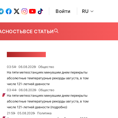
Войти
RU
АСНОСТЬ
ВСЕ СТАТЬИ
ЛЕНТА НОВОСТЕЙ
03:54
06.08.2026
Общество
На пяти метеостанциях минувшим днем перекрыты
абсолютные температурные рекорды августа, в том
числе 121-летней давности
03:44
06.08.2026
Общество
На пяти метеостанциях минувшим днем перекрыты
абсолютные температурные рекорды августа, в том
числе 121-летней давности (подробно)
21:59
05.08.2026
Политика