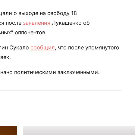
али о выходе на свободу 18
ся после
заявления
Лукашенко об
ных” оппонентов.
нтин Сукало
сообщил
, что после упомянутого
век.
изнано политическими заключенными.