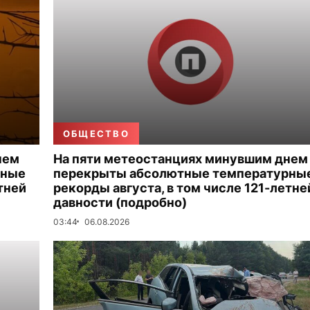
ОБЩЕСТВО
нем
На пяти метеостанциях минувшим днем
рные
перекрыты абсолютные температурны
тней
рекорды августа, в том числе 121-летне
давности (подробно)
03:44
06.08.2026