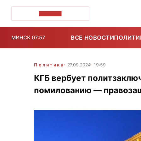
ПОЗІРК+
ВСЕ НОВОСТИ
ПОЛИТИ
МИНСК 07:57
Политика
27.09.2024
19:59
КГБ вербует политзаклю
помилованию — правоза