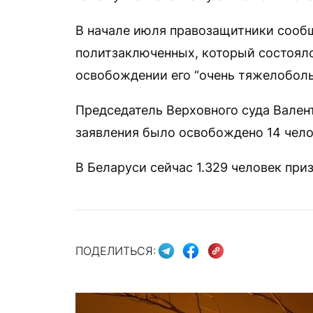
В начале июля правозащитники сообщ
политзаключенных, который состоял
освобождении его “очень тяжелоболь
Председатель Верховного суда Вале
заявления было освобождено 14 чело
В Беларуси сейчас 1.329 человек пр
ПОДЕЛИТЬСЯ: