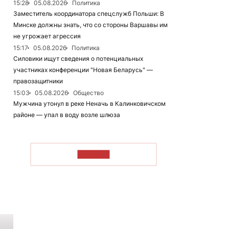
15:28
05.08.2026
Политика
Заместитель координатора спецслужб Польши: В
Минске должны знать, что со стороны Варшавы им
не угрожает агрессия
15:17
05.08.2026
Политика
Силовики ищут сведения о потенциальных
участниках конференции "Новая Беларусь" —
правозащитники
15:03
05.08.2026
Общество
Мужчина утонул в реке Неначь в Калинковичском
районе — упал в воду возле шлюза
ЧИТАТЬ