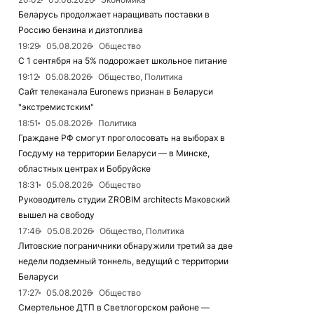
Беларусь продолжает наращивать поставки в
Россию бензина и дизтоплива
19:29
05.08.2026
Общество
С 1 сентября на 5% подорожает школьное питание
19:12
05.08.2026
Общество, Политика
Сайт телеканала Euronews признан в Беларуси
"экстремистским"
18:51
05.08.2026
Политика
Граждане РФ смогут проголосовать на выборах в
Госдуму на территории Беларуси — в Минске,
областных центрах и Бобруйске
18:31
05.08.2026
Общество
Руководитель студии ZROBIM architects Маковский
вышел на свободу
17:46
05.08.2026
Общество, Политика
Литовские пограничники обнаружили третий за две
недели подземный тоннель, ведущий с территории
Беларуси
17:27
05.08.2026
Общество
Смертельное ДТП в Светлогорском районе —