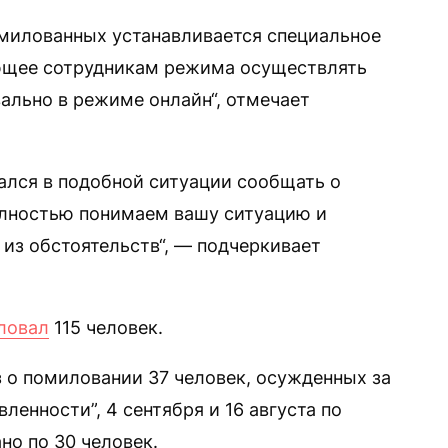
милованных устанавливается специальное
ющее сотрудникам режима осуществлять
ально в режиме онлайн“, отмечает
зался в подобной ситуации сообщать о
олностью понимаем вашу ситуацию и
 из обстоятельств“, — подчеркивает
ловал
115 человек.
з о помиловании 37 человек, осужденных за
ленности”, 4 сентября и 16 августа по
о по 30 человек.