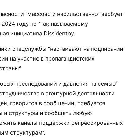
пасности “массово и насильственно“ вербует
2024 году по “так называемому
ая инициатива Dissidentby.
ники спецслужбы “настаивают на подписании
ии на участие в пропагандистских
страны“.
новых преследований и давления на семью“
отрудничества в агентурной деятельности
ей, говорится в сообщении, требуется
ы и структуры и сообщать любую
тожить каналы поддержки репрессированных
ым структурам“.