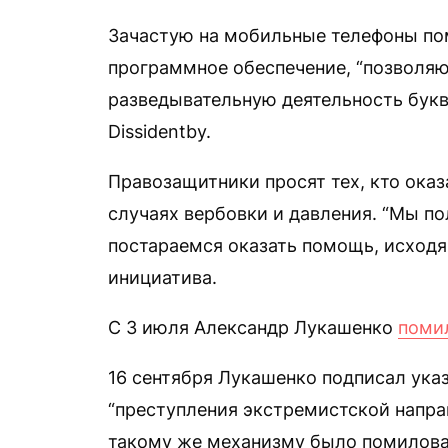
Зачастую на мобильные телефоны по
программное обеспечение, “позволя
разведывательную деятельность букв
Dissidentby.
Правозащитники просят тех, кто ока
случаях вербовки и давления. “Мы п
постараемся оказать помощь, исходя
инициатива.
С 3 июля Александр Лукашенко
поми
16 сентября Лукашенко подписал ука
“преступления экстремистской направ
такому же механизму было помилован