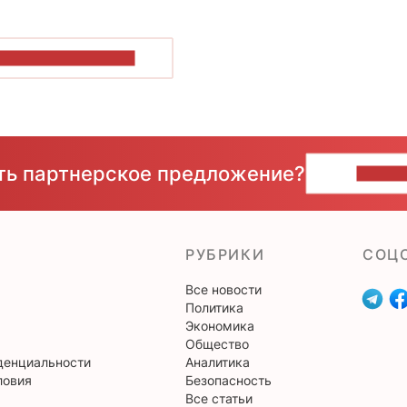
ОКАЗАТЬ БОЛЬШЕ
сть партнерское предложение?
НАПИ
РУБРИКИ
CОЦ
Все новости
Политика
Экономика
Общество
денциальности
Аналитика
ловия
Безопасность
Все статьи