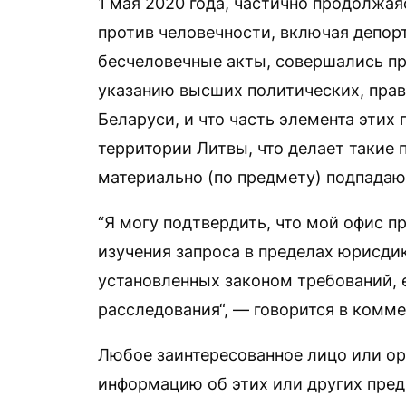
1 мая 2020 года, частично продолжая
против человечности, включая депор
бесчеловечные акты, совершались пр
указанию высших политических, пра
Беларуси, и что часть элемента этих
территории Литвы, что делает такие 
материально (по предмету) подпада
“Я могу подтвердить, что мой офис 
изучения запроса в пределах юрисди
установленных законом требований, 
расследования“, — говорится в комме
Любое заинтересованное лицо или о
информацию об этих или других пре