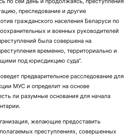
сь по сей день и продолжаясь, преступления
тацию, преследование и другие
отив гражданского населения Беларуси по
воохранительных и военных руководителей
 преступлений была совершена на
преступления временно, территориально и
ющими под юрисдикцию суда“.
проведет предварительное расследование для
кции МУС и определит на основе
есть ли разумные основания для начала
нтарии.
рганизация, желающие предоставить
дполагаемых преступлениях, совершенных