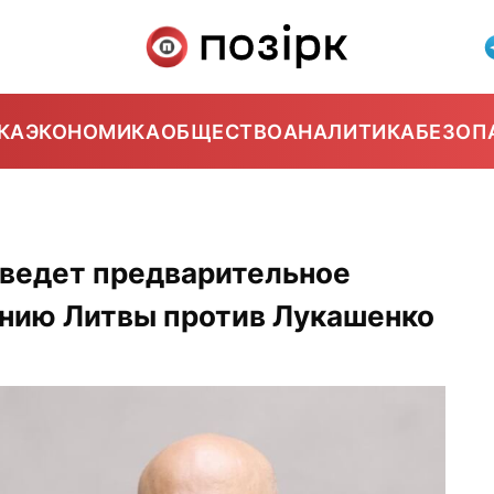
КА
ЭКОНОМИКА
ОБЩЕСТВО
АНАЛИТИКА
БЕЗОП
1
ведет предварительное
ению Литвы против Лукашенко