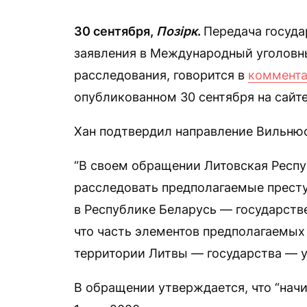
30 сентября,
Позірк
.
Передача госуда
заявления в Международный уголовны
расследования, говорится в
коммент
опубликованном 30 сентября на сайт
Хан подтвердил направление Вильню
“В своем обращении Литовская Респ
расследовать предполагаемые прест
в Республике Беларусь — государств
что часть элементов предполагаемых
территории Литвы — государства — у
В обращении утверждается, что “начи