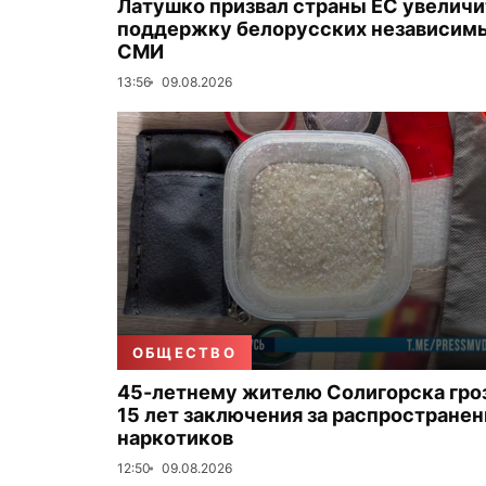
Латушко призвал страны ЕС увеличи
поддержку белорусских независим
СМИ
13:56
09.08.2026
ОБЩЕСТВО
45-летнему жителю Солигорска гро
15 лет заключения за распространен
наркотиков
12:50
09.08.2026