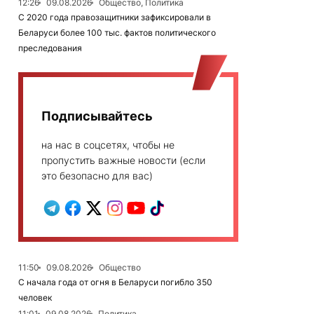
12:26
09.08.2026
Общество, Политика
С 2020 года правозащитники зафиксировали в
Беларуси более 100 тыс. фактов политического
преследования
Подписывайтесь
на нас в соцсетях, чтобы не
пропустить важные новости (если
это безопасно для вас)
11:50
09.08.2026
Общество
С начала года от огня в Беларуси погибло 350
человек
11:01
09.08.2026
Политика