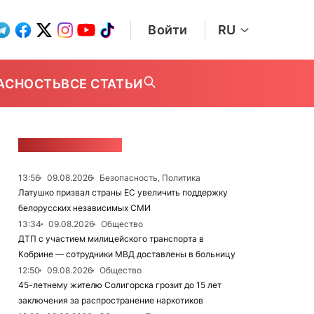
Войти
RU
АСНОСТЬ
ВСЕ СТАТЬИ
ЛЕНТА НОВОСТЕЙ
13:56
09.08.2026
Безопасность, Политика
Латушко призвал страны ЕС увеличить поддержку
белорусских независимых СМИ
13:34
09.08.2026
Общество
ДТП с участием милицейского транспорта в
Кобрине — сотрудники МВД доставлены в больницу
12:50
09.08.2026
Общество
45-летнему жителю Солигорска грозит до 15 лет
заключения за распространение наркотиков