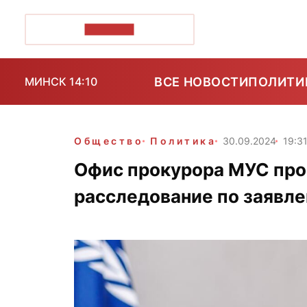
ПОЗІРК+
ВСЕ НОВОСТИ
ПОЛИТИ
МИНСК 14:10
Общество
Политика
30.09.2024
19:3
Офис прокурора МУС про
расследование по заявл