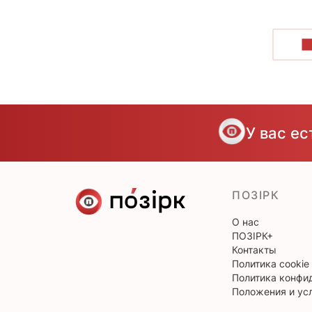
П
У вас е
ПОЗІРК
О нас
ПОЗІРК+
Контакты
Политика cookie
Политика конфи
Положения и ус