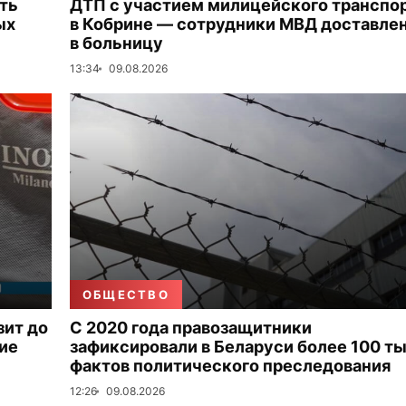
ть
ДТП с участием милицейского транспо
ых
в Кобрине — сотрудники МВД доставле
в больницу
13:34
09.08.2026
ОБЩЕСТВО
зит до
С 2020 года правозащитники
ие
зафиксировали в Беларуси более 100 ты
фактов политического преследования
12:26
09.08.2026