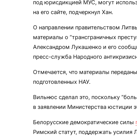
под юрисдикцией МУС, могут исполь
на его сайте, подчеркнул Хан.
О направлении правительством Литвы
материалы о “трансграничных престу
Александром Лукашенко и его сообщ
пресс-служба Народного антикризисн
Отмечается, что материалы переданы
подготовленных НАУ.
Вильнюс сделал это, поскольку “бол
в заявлении Министерства юстиции эт
Белорусские демократические силы
Римский статут, поддержать усилия 