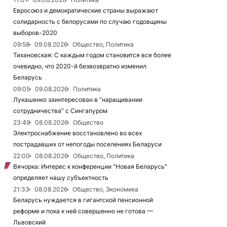
Евросоюз и демократические страны выражают
солидарность с белорусами по случаю годовщины
выборов-2020
09:58
09.08.2026
Общество, Политика
Тихановская: С каждым годом становится все более
очевидно, что 2020-й безвозвратно изменил
Беларусь
09:05
09.08.2026
Политика
Лукашенко заинтересован в “наращивании
сотрудничества” с Сингапуром
23:49
08.08.2026
Общество
Электроснабжение восстановлено во всех
пострадавших от непогоды поселениях Беларуси
22:00
08.08.2026
Общество, Политика
Вячорка: Интерес к конференции "Новая Беларусь"
определяет нашу субъектность
21:33
08.08.2026
Общество, Экономика
Беларусь нуждается в гигантской пенсионной
реформе и пока к ней совершенно не готова —
Львовский