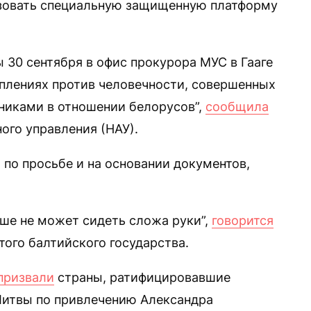
зовать специальную защищенную платформу
 30 сентября в офис прокурора МУС в Гааге
плениях против человечности, совершенных
никами в отношении белорусов”,
сообщила
ого управления (НАУ).
 по просьбе и на основании документов,
ьше не может сидеть сложа руки”,
говорится
ого балтийского государства.
призвали
страны, ратифицировавшие
Литвы по привлечению Александра