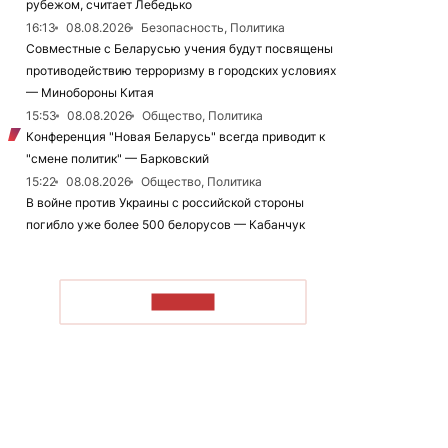
рубежом, считает Лебедько
16:13
08.08.2026
Безопасность, Политика
Совместные с Беларусью учения будут посвящены
противодействию терроризму в городских условиях
— Минобороны Китая
15:53
08.08.2026
Общество, Политика
Конференция "Новая Беларусь" всегда приводит к
"смене политик" — Барковский
15:22
08.08.2026
Общество, Политика
В войне против Украины с российской стороны
погибло уже более 500 белорусов — Кабанчук
ЧИТАТЬ