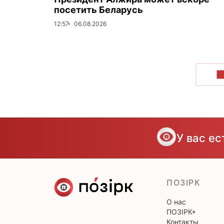
посетить Беларусь
12:57
06.08.2026
П
У вас е
ПОЗІРК
О нас
ПОЗІРК+
Контакты