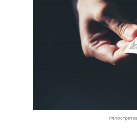
Иллюстратив