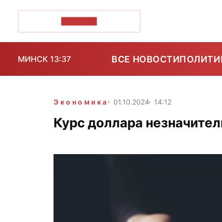
ПОЗІРК+
ВСЕ НОВОСТИ
ПОЛИТИ
МИНСК 13:37
Экономика
01.10.2024
14:12
Курс доллара незначитель