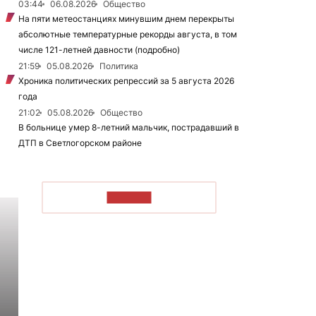
03:44
06.08.2026
Общество
На пяти метеостанциях минувшим днем перекрыты
абсолютные температурные рекорды августа, в том
числе 121-летней давности (подробно)
21:59
05.08.2026
Политика
Хроника политических репрессий за 5 августа 2026
года
21:02
05.08.2026
Общество
В больнице умер 8-летний мальчик, пострадавший в
ДТП в Светлогорском районе
ЧИТАТЬ