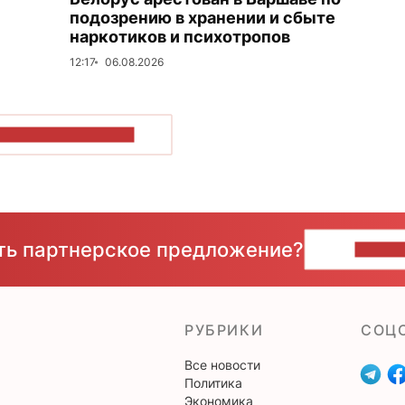
подозрению в хранении и сбыте
наркотиков и психотропов
12:17
06.08.2026
ОКАЗАТЬ БОЛЬШЕ
сть партнерское предложение?
НАПИ
РУБРИКИ
CОЦ
Все новости
Политика
Экономика