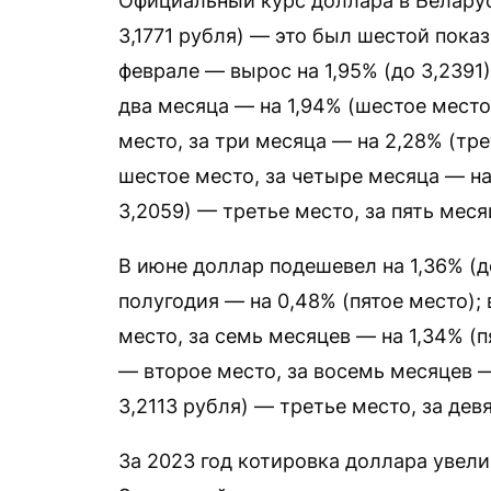
Официальный курс доллара в Беларуси
3,1771 рубля) — это был шестой пока
феврале — вырос на 1,95% (до 3,2391)
два месяца — на 1,94% (шестое место)
место, за три месяца — на 2,28% (тре
шестое место, за четыре месяца — на 
3,2059) — третье место, за пять мес
В июне доллар подешевел на 1,36% (д
полугодия — на 0,48% (пятое место);
место, за семь месяцев — на 1,34% (пя
— второе место, за восемь месяцев — 
3,2113 рубля) — третье место, за дев
За 2023 год котировка доллара увелич