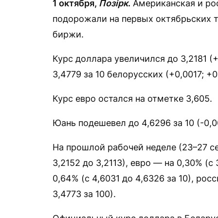
1 октября,
Позірк
.
Американская и ро
подорожали на первых октябрьских 
биржи.
Курс доллара увеличился до 3,2181 (
3,4779 за 10 белорусских (+0,0017; +0
Курс евро остался на отметке 3,605.
Юань подешевел до 4,6296 за 10 (-0,0
На прошлой рабочей неделе (23–27 се
3,2152 до 3,2113), евро — на 0,30% (с
0,64% (с 4,6031 до 4,6326 за 10), рос
3,4773 за 100).