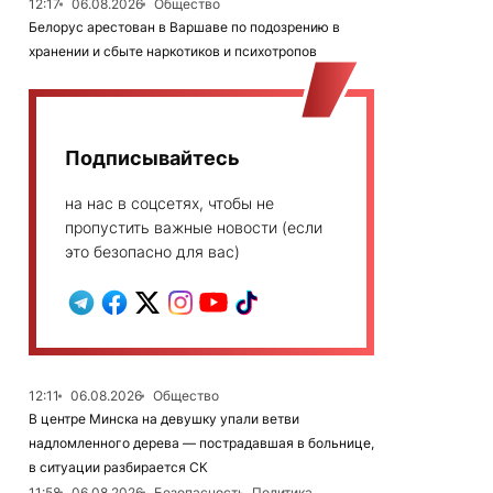
12:17
06.08.2026
Общество
Белорус арестован в Варшаве по подозрению в
хранении и сбыте наркотиков и психотропов
Подписывайтесь
на нас в соцсетях, чтобы не
пропустить важные новости (если
это безопасно для вас)
12:11
06.08.2026
Общество
В центре Минска на девушку упали ветви
надломленного дерева — пострадавшая в больнице,
в ситуации разбирается СК
11:58
06.08.2026
Безопасность, Политика