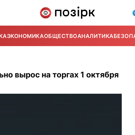
КА
ЭКОНОМИКА
ОБЩЕСТВО
АНАЛИТИКА
БЕЗОП
но вырос на торгах 1 октября