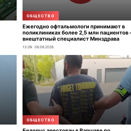
ОБЩЕСТВО
Ежегодно офтальмологи принимают в
поликлиниках более 2,5 млн пациентов
внештатный специалист Минздрава
13:26
06.08.2026
ОБЩЕСТВО
Белорус арестован в Варшаве по