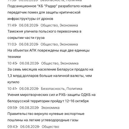
Подсанкционное "КБ "Радар" разработало новый
передатчик помех для защиты критической
инфраструктуры от дронов
11:49
06.08.2026
Общество, Экономика
Таможня уличила польского перевозчика в
сокрытии части груза
11:02
06.08.2026
Общество, Экономика
На объектах АПК повреждены еще две единицы
техники
10:45
06.08.2026
Общество, Экономика
За семь месяцев население Беларуси продало на
1,3 млрд долларов больше наличной валюты, чем
купило
10:41
06.08.2026
Безопасность, Политика
Учения миротворческих сил и РХБ-защиты ОДКБ на
белорусской территории пройдут 12–16 октября
09:59
06.08.2026
Экономика
Правительство вернуло нулевые экспортные
пошлины на легкие углеводородные газы
09:43
06.08.2026
Общество