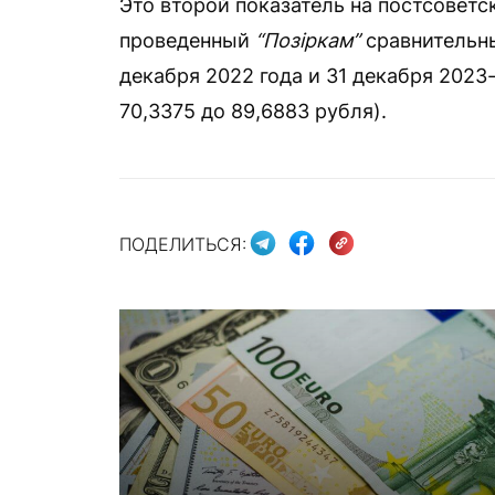
Это второй показатель на постсоветс
проведенный
“Позіркам”
сравнительны
декабря 2022 года и 31 декабря 2023-
70,3375 до 89,6883 рубля).
ПОДЕЛИТЬСЯ: