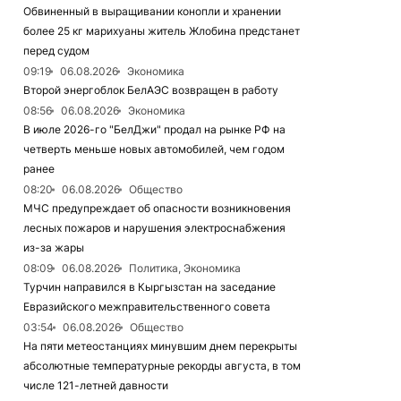
Обвиненный в выращивании конопли и хранении
более 25 кг марихуаны житель Жлобина предстанет
перед судом
09:19
06.08.2026
Экономика
Второй энергоблок БелАЭС возвращен в работу
08:56
06.08.2026
Экономика
В июле 2026-го "БелДжи" продал на рынке РФ на
четверть меньше новых автомобилей, чем годом
ранее
08:20
06.08.2026
Общество
МЧС предупреждает об опасности возникновения
лесных пожаров и нарушения электроснабжения
из-за жары
08:09
06.08.2026
Политика, Экономика
Турчин направился в Кыргызстан на заседание
Евразийского межправительственного совета
03:54
06.08.2026
Общество
На пяти метеостанциях минувшим днем перекрыты
абсолютные температурные рекорды августа, в том
числе 121-летней давности