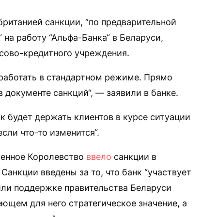
ританией санкции, “по предварительной
 на работу “Альфа-Банка“ в Беларуси,
сово-кредитного учреждения.
работать в стандартном режиме. Прямо
документе санкций“, — заявили в банке.
к будет держать клиентов в курсе ситуации
сли что-то изменится“.
иненное Королевство
ввело
санкции в
Санкции введены за то, что банк “участвует
или поддержке правительства Беларуси
еющем для него стратегическое значение, а