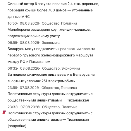
Сильный ветер 6 августа повалил 2,4 тыс. деревьев,
повредил крыши более 700 домов — уточненные
данные МЧС
10:50
08.08.2026
Общество, Политика
Минобороны расширило круг женщин-медиков,
подлежащих воинскому учету
09:59
08.08.2026
Экономика
Беларусь могут подключить к реализации проекта
первого грузового железнодорожного маршрута
между РФ и Пакистаном
09:32
08.08.2026
Общество, Экономика
За неделю физические лица ввезли в Беларусь на
льготных условиях 251 электромобиль
23:58
07.08.2026
Общество, Политика
Политические структуры должны сотрудничать с
общественными инициативами — Тихановская
23:33
07.08.2026
Общество, Политика
Политические структуры должны сотрудничать с
общественными инициативами — Тихановская
(подробно)