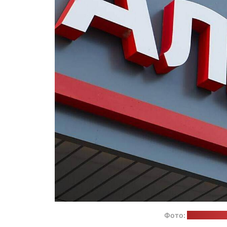
Фото:
страница "