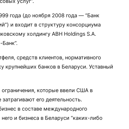
совых услуг”.
999 года (до ноября 2008 года — “Банк
й”) и входит в структуру консорциума
ковскому холдингу АBH Hold­ings S.A.
-Банк”.
тфеля, средств клиентов, нормативного
ку крупнейших банков в Беларуси. Уставный
о ограничения, которые ввели США в
е затрагивают его деятельность.
 бизнес в составе международного
 него и бизнеса в Беларуси “каких-либо