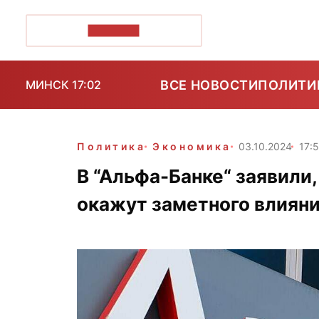
ПОЗІРК+
ВСЕ НОВОСТИ
ПОЛИТИ
МИНСК 17:02
Политика
Экономика
03.10.2024
17:
В “Альфа-Банке“ заявили,
окажут заметного влияния