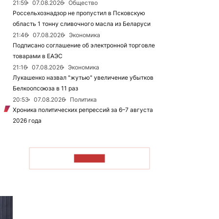
21:59
07.08.2026
Общество
Россельхознадзор не пропустил в Псковскую
область 1 тонну сливочного масла из Беларуси
21:46
07.08.2026
Экономика
Подписано соглашение об электронной торговле
товарами в ЕАЭС
21:16
07.08.2026
Экономика
Лукашенко назвал "жутью" увеличение убытков
Белкоопсоюза в 11 раз
20:53
07.08.2026
Политика
Хроника политических репрессий за 6–7 августа
2026 года
ЧИТАТЬ