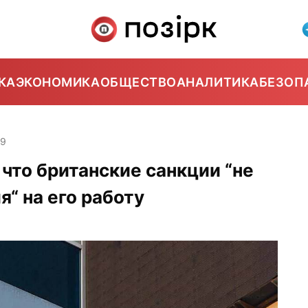
КА
ЭКОНОМИКА
ОБЩЕСТВО
АНАЛИТИКА
БЕЗОП
59
 что британские санкции “не
“ на его работу