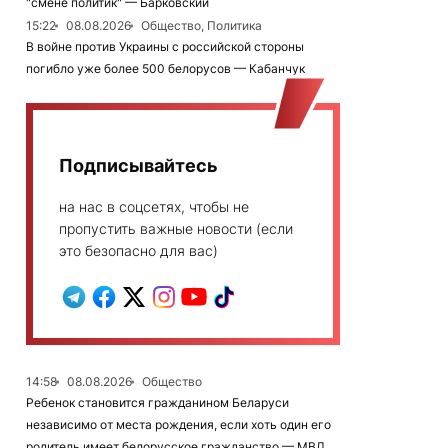
"смене политик" — Барковский
15:22
08.08.2026
Общество, Политика
В войне против Украины с российской стороны
погибло уже более 500 белорусов — Кабанчук
Подписывайтесь
на нас в соцсетях, чтобы не
пропустить важные новости (если
это безопасно для вас)
14:58
08.08.2026
Общество
Ребенок становится гражданином Беларуси
независимо от места рождения, если хоть один его
родитель имеет белорусское гражданство — МВД