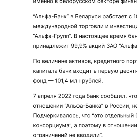
именно в белорусском секторе финан
“Альфа-Банк” в Беларуси работает с 1
международной торговли и инвестици
“Альфа-Групп”. В настоящее время бан
принадлежит 99,9% акций ЗАО “Альфа
По величине активов, кредитного пор
капитала банк входит в первую десят
фонд — 101,4 млн рублей.
7 апреля 2022 года банк сообщил, чт
отношении “Альфа-Банка” в России, н
Подчеркивалось, что “это отдельный
консорциума”, а поэтому в отношении
ограничений не вводили”.