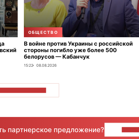
ОБЩЕСТВО
да
В войне против Украины с российской
овский
стороны погибло уже более 500
белорусов — Кабанчук
15:22
08.08.2026
ОКАЗАТЬ БОЛЬШЕ
сть партнерское предложение?
НАПИ