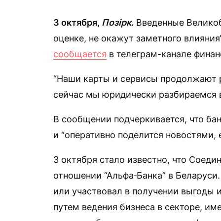
3 октября,
Позірк.
Введенные Великоб
оценке, не окажут заметного влияния“
сообщается
в телеграм-канале финан
“Наши карты и сервисы продолжают 
сейчас мы юридически разбираемся в 
В сообщении подчеркивается, что бан
и “оперативно поделится новостями, е
3 октября стало известно, что Соед
отношении “Альфа‑Банка” в Беларуси. 
или участвовал в получении выгоды 
путем ведения бизнеса в секторе, им