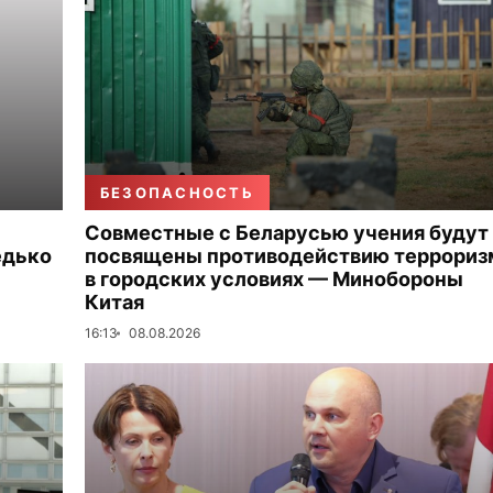
БЕЗОПАСНОСТЬ
Совместные с Беларусью учения будут
едько
посвящены противодействию террориз
в городских условиях — Минобороны
Китая
16:13
08.08.2026