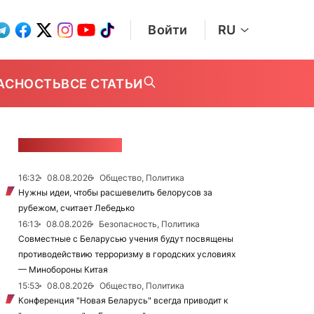
Войти
RU
АСНОСТЬ
ВСЕ СТАТЬИ
ЛЕНТА НОВОСТЕЙ
16:32
08.08.2026
Общество, Политика
Нужны идеи, чтобы расшевелить белорусов за
рубежом, считает Лебедько
16:13
08.08.2026
Безопасность, Политика
Совместные с Беларусью учения будут посвящены
противодействию терроризму в городских условиях
— Минобороны Китая
15:53
08.08.2026
Общество, Политика
Конференция "Новая Беларусь" всегда приводит к