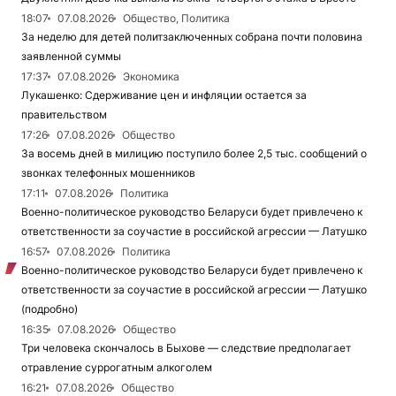
18:07
07.08.2026
Общество, Политика
За неделю для детей политзаключенных собрана почти половина
заявленной суммы
17:37
07.08.2026
Экономика
Лукашенко: Сдерживание цен и инфляции остается за
правительством
17:26
07.08.2026
Общество
За восемь дней в милицию поступило более 2,5 тыс. сообщений о
звонках телефонных мошенников
17:11
07.08.2026
Политика
Военно-политическое руководство Беларуси будет привлечено к
ответственности за соучастие в российской агрессии — Латушко
16:57
07.08.2026
Политика
Военно-политическое руководство Беларуси будет привлечено к
ответственности за соучастие в российской агрессии — Латушко
(подробно)
16:35
07.08.2026
Общество
Три человека скончалось в Быхове — следствие предполагает
отравление суррогатным алкоголем
16:21
07.08.2026
Общество