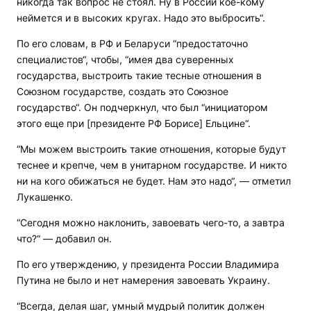
никогда так вопрос не стоял. Ну в России кое-кому
неймется и в высоких кругах. Надо это выбросить“.
По его словам, в РФ и Беларуси “предостаточно
специалистов“, чтобы, “имея два суверенных
государства, выстроить такие тесные отношения в
Союзном государстве, создать это Союзное
государство“. Он подчеркнул, что был “инициатором
этого еще при [президенте РФ Борисе] Ельцине“.
“Мы можем выстроить такие отношения, которые будут
теснее и крепче, чем в унитарном государстве. И никто
ни на кого обижаться не будет. Нам это надо“, — отметил
Лукашенко.
“Сегодня можно наклонить, завоевать чего-то, а завтра
что?“ — добавил он.
По его утверждению, у президента России Владимира
Путина не было и нет намерения завоевать Украину.
“Всегда, делая шаг, умный мудрый политик должен