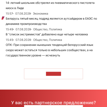
14-летний школьник обстрелял из пневматического пистолета
киоск в Лиде
15:57
07.08.2026
Экономика
Беларусь пятый месяц подряд является аутсайдером в ЕАЭС по
динамике промпроизводства
15:49
07.08.2026
Общество, Политика
В “список экстремистов“ добавлено еще четыре человека
15:45
07.08.2026
Общество, Политика
ОПК: При сохранении нынешних тенденций белорусский язык
скоро может остаться только в небольших сообществах, а на
государственном уровне — исчезнуть
ЧИТАТЬ
У вас есть партнерское предложение?