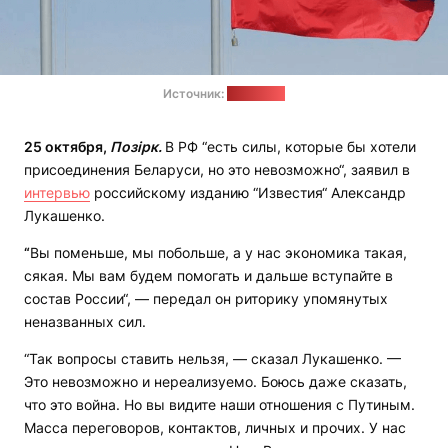
Источник:
e-cis_info
25 октября,
Позірк.
В РФ “есть силы, которые бы хотели
присоединения Беларуси, но это невозможно“, заявил в
интервью
российскому изданию “Известия“ Александр
Лукашенко.
“
Вы поменьше, мы побольше, а у нас экономика такая,
сякая. Мы вам будем помогать и дальше вступайте в
состав России“, — передал он риторику упомянутых
неназванных сил.
“Так вопросы ставить нельзя, — сказал Лукашенко. —
Это невозможно и нереализуемо. Боюсь даже сказать,
что это война. Но вы видите наши отношения с Путиным.
Масса переговоров, контактов, личных и прочих. У нас