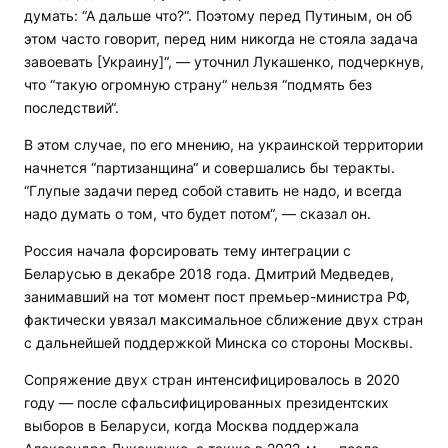
думать: “А дальше что?“. Поэтому перед Путиным, он об
этом часто говорит, перед ним никогда не стояла задача
завоевать [Украину]“, — уточнил Лукашенко, подчеркнув,
что “такую огромную страну“ нельзя “подмять без
последствий“.
В этом случае, по его мнению, на украинской территории
начнется “партизанщина“ и совершались бы теракты.
“Глупые задачи перед собой ставить не надо, и всегда
надо думать о том, что будет потом“, — сказал он.
Россия начала форсировать тему интеграции с
Беларусью в декабре 2018 года. Дмитрий Медведев,
занимавший на тот момент пост премьер-министра РФ,
фактически увязал максимальное сближение двух стран
с дальнейшей поддержкой Минска со стороны Москвы.
Сопряжение двух стран интенсифицировалось в 2020
году — после сфальсифицированных президентских
выборов в Беларуси, когда Москва поддержала