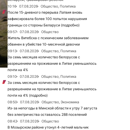
10:16
07.08.2026
Общество, Политика
После 15-дневного перерыва Латвия вновь
зафиксировала более 100 попыток нарушения
границы со стороны Беларуси (подробно)
09:57
07.08.2026
Общество
Житель Витебска с психическим заболеванием
обвинен в убийстве 10-месячной девочки
09:13
07.08.2026
Общество, Политика
За семь месяцев количество белорусов с
разрешением на проживание в Литве уменьшилось
почти на 4%
09:10
07.08.2026
Общество, Политика
За семь месяцев количество белорусов с
разрешением на проживание в Литве уменьшилось
почти на 4% (подробно)
08:50
07.08.2026
Общество, Экономика
Из-за непогоды в Минской области к утру 7 августа
без электричества оставалось 288 поселений
08:42
07.08.2026
Общество
В Мозырском районе утонул 4-летний мальчик