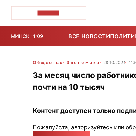
ПОЗІРК+
ВСЕ НОВОСТИ
ПОЛИТИ
МИНСК 11:09
Общество
Экономика
28.10.2024
11:
За месяц число работник
почти на 10 тысяч
Контент доступен только подпи
Пожалуйста, авторизуйтесь или обр
pozirk@pozirk.online