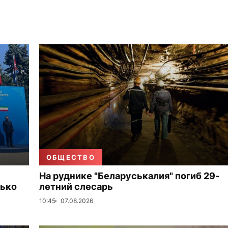
ОБЩЕСТВО
На руднике "Беларуськалия" погиб 29-
лько
летний слесарь
10:45
07.08.2026