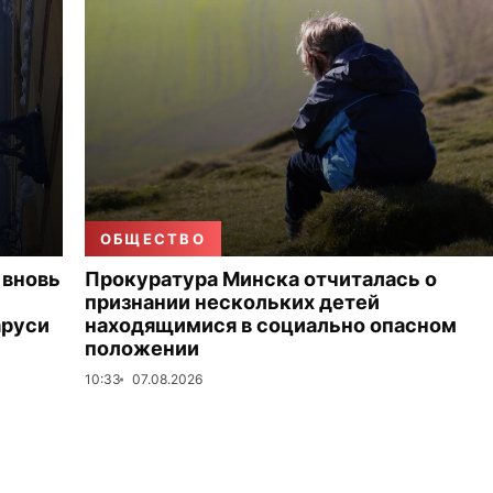
ОБЩЕСТВО
 вновь
Прокуратура Минска отчиталась о
признании нескольких детей
аруси
находящимися в социально опасном
положении
10:33
07.08.2026