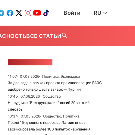
Войти
RU
АСНОСТЬ
ВСЕ СТАТЬИ
ЛЕНТА НОВОСТЕЙ
11:07
07.08.2026
Политика, Экономика
За два года в рамках проекта промкооперации ЕАЭС
одобрено только шесть заявок — Турчин
10:45
07.08.2026
Общество
На руднике "Беларуськалия" погиб 29-летний
слесарь
10:34
07.08.2026
Общество, Политика
После 15-дневного перерыва Латвия вновь
зафиксировала более 100 попыток нарушения