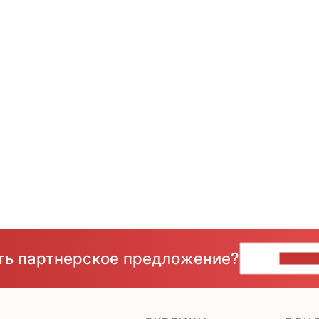
сть партнерское предложение?
НАПИ