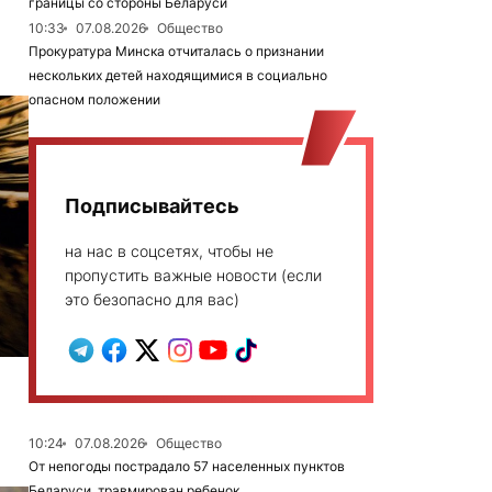
границы со стороны Беларуси
10:33
07.08.2026
Общество
Прокуратура Минска отчиталась о признании
нескольких детей находящимися в социально
опасном положении
Подписывайтесь
на нас в соцсетях, чтобы не
пропустить важные новости (если
это безопасно для вас)
10:24
07.08.2026
Общество
От непогоды пострадало 57 населенных пунктов
Беларуси, травмирован ребенок