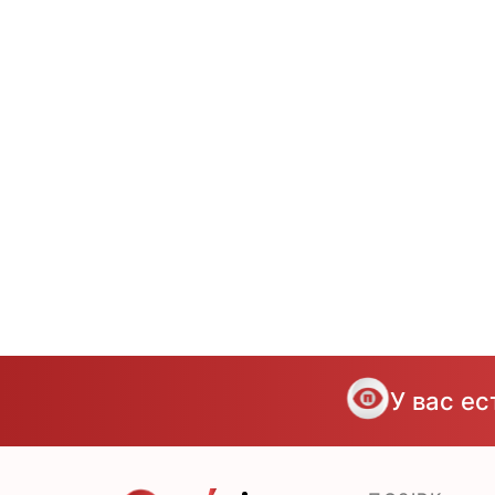
У вас е