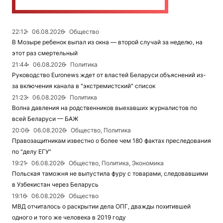
22:12
06.08.2026
Общество
В Мозыре ребенок выпал из окна — второй случай за неделю, на
этот раз смертельный
21:44
06.08.2026
Политика
Руководство Euronews ждет от властей Беларуси объяснений из-
за включения канала в "экстремистский" список
21:23
06.08.2026
Политика
Волна давления на родственников выехавших журналистов по
всей Беларуси — БАЖ
20:06
06.08.2026
Общество, Политика
Правозащитникам известно о более чем 180 фактах преследования
по "делу ЕГУ"
19:21
06.08.2026
Общество, Политика, Экономика
Польская таможня не выпустила фуру с товарами, следовавшими
в Узбекистан через Беларусь
19:16
06.08.2026
Общество
МВД отчиталось о раскрытии дела ОПГ, дважды похитившей
одного и того же человека в 2019 году