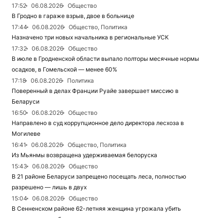
17:52
06.08.2026
Общество
В Гродно в гараже взрыв, двое в больнице
17:44
06.08.2026
Общество, Политика
Назначено три новых начальника в региональные УСК
17:32
06.08.2026
Общество
В июле в Гродненской области выпало полторы месячные нормы
осадков, в Гомельской — менее 60%
17:18
06.08.2026
Политика
Поверенный в делах Франции Руайе завершает миссию в
Беларуси
16:50
06.08.2026
Общество
Направлено в суд коррупционное дело директора лесхоза в
Могилеве
16:41
06.08.2026
Общество, Политика
Из Мьянмы возвращена удерживаемая белоруска
15:43
06.08.2026
Общество
В 21 районе Беларуси запрещено посещать леса, полностью
разрешено — лишь в двух
15:04
06.08.2026
Общество
В Сенненском районе 62-летняя женщина угрожала убить