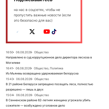
на нас в соцсетях, чтобы не
пропустить важные новости (если
это безопасно для вас)
16:50
06.08.2026
Общество
Направлено в суд коррупционное дело директора лесхоза в
Могилеве
16:41
06.08.2026
Общество, Политика
Из Мьянмы возвращена удерживаемая белоруска
15:43
06.08.2026
Общество
В 21 районе Беларуси запрещено посещать леса, полностью
разрешено — лишь в двух
15:04
06.08.2026
Общество
В Сенненском районе 62-летняя женщина угрожала убить
сожителя — возбуждено уголовное дело