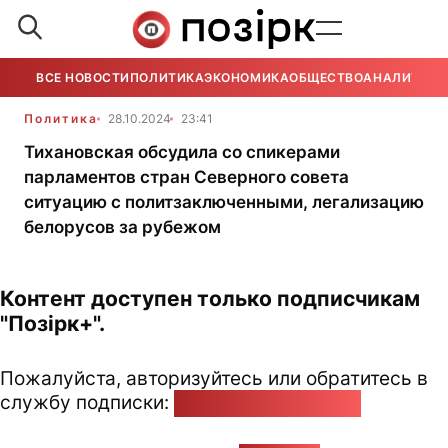
ВСЕ НОВОСТИ
ПОЛИТИКА
ЭКОНОМИКА
ОБЩЕСТВО
АНАЛИТИКА
Политика
28.10.2024
23:41
Тихановская обсудила со спикерами
парламентов стран Северного совета
ситуацию с политзаключенными, легализацию
белорусов за рубежом
Контент доступен только подписчикам
"Позірк+".
Пожалуйста, авторизуйтесь или обратитесь в
службу подписки:
pozirk@pozirk.online