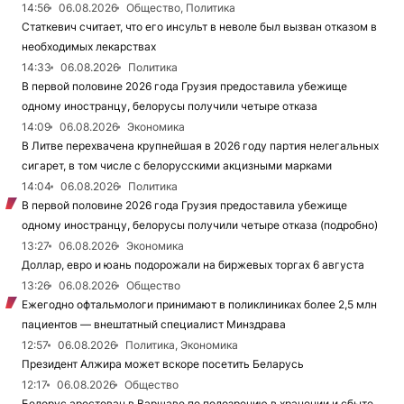
14:56
06.08.2026
Общество, Политика
Статкевич считает, что его инсульт в неволе был вызван отказом в
необходимых лекарствах
14:33
06.08.2026
Политика
В первой половине 2026 года Грузия предоставила убежище
одному иностранцу, белорусы получили четыре отказа
14:09
06.08.2026
Экономика
В Литве перехвачена крупнейшая в 2026 году партия нелегальных
сигарет, в том числе с белорусскими акцизными марками
14:04
06.08.2026
Политика
В первой половине 2026 года Грузия предоставила убежище
одному иностранцу, белорусы получили четыре отказа (подробно)
13:27
06.08.2026
Экономика
Доллар, евро и юань подорожали на биржевых торгах 6 августа
13:26
06.08.2026
Общество
Ежегодно офтальмологи принимают в поликлиниках более 2,5 млн
пациентов — внештатный специалист Минздрава
12:57
06.08.2026
Политика, Экономика
Президент Алжира может вскоре посетить Беларусь
12:17
06.08.2026
Общество
Белорус арестован в Варшаве по подозрению в хранении и сбыте