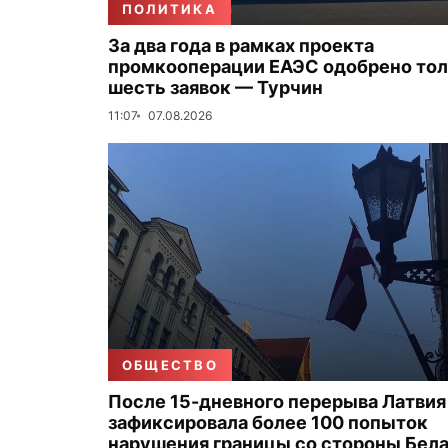
ПОЛИТИКА
За два года в рамках проекта
промкооперации ЕАЭС одобрено то
шесть заявок — Турчин
11:07
07.08.2026
ОБЩЕСТВО
После 15-дневного перерыва Латвия
зафиксировала более 100 попыток
нарушения границы со стороны Бел