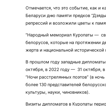
Отмечается, что это событие, как и 
Беларуси дню памяти предков “Дзяды
репрессий и возложили цветы к памят
“Народный мемориал Куропаты — сви
белорусов, которые на протяжении д
жертв и национальной исторической 
В прошлом году западные дипломаты
октября, в 2022 году — 31 октября, 
“Ночи расстрелянных поэтов” (в ночь
более 130 представителей белорусск
культуры, науки, чиновников).
Визиты дипломатов в Куропаты пери