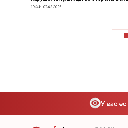
10:34
07.08.2026
П
У вас е