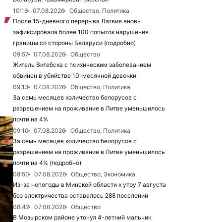
10:16
07.08.2026
Общество, Политика
После 15-дневного перерыва Латвия вновь
зафиксировала более 100 попыток нарушения
границы со стороны Беларуси (подробно)
09:57
07.08.2026
Общество
Житель Витебска с психическим заболеванием
обвинен в убийстве 10-месячной девочки
09:13
07.08.2026
Общество, Политика
За семь месяцев количество белорусов с
разрешением на проживание в Литве уменьшилось
почти на 4%
09:10
07.08.2026
Общество, Политика
За семь месяцев количество белорусов с
разрешением на проживание в Литве уменьшилось
почти на 4% (подробно)
08:50
07.08.2026
Общество, Экономика
Из-за непогоды в Минской области к утру 7 августа
без электричества оставалось 288 поселений
08:42
07.08.2026
Общество
В Мозырском районе утонул 4-летний мальчик