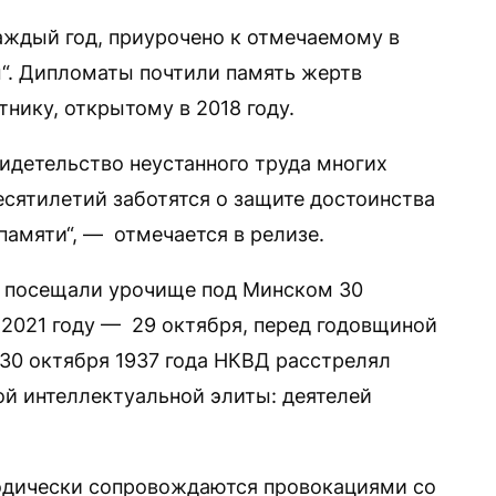
каждый год, приурочено к отмечаемому в
“. Дипломаты почтили память жертв
нику, открытому в 2018 году.
детельство неустанного труда многих
есятилетий заботятся о защите достоинства
памяти“, — отмечается в релизе.
 посещали урочище под Минском 30
в 2021 году — 29 октября, перед годовщиной
 30 октября 1937 года НКВД расстрелял
ой интеллектуальной элиты: деятелей
одически сопровождаются провокациями со