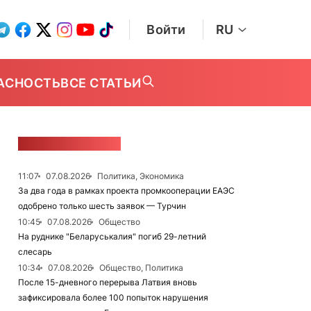
Войти
RU
АСНОСТЬ
ВСЕ СТАТЬИ
ЛЕНТА НОВОСТЕЙ
11:07
07.08.2026
Политика, Экономика
За два года в рамках проекта промкооперации ЕАЭС
одобрено только шесть заявок — Турчин
10:45
07.08.2026
Общество
На руднике "Беларуськалия" погиб 29-летний
слесарь
10:34
07.08.2026
Общество, Политика
После 15-дневного перерыва Латвия вновь
зафиксировала более 100 попыток нарушения