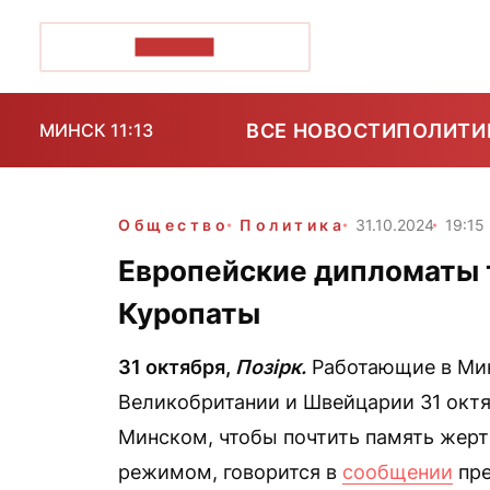
ПОЗІРК+
ВСЕ НОВОСТИ
ПОЛИТИ
МИНСК 11:13
Общество
Политика
31.10.2024
19:15
Европейские дипломаты 
Куропаты
31 октября,
Позірк.
Работающие в Мин
Великобритании и Швейцарии 31 окт
Минском, чтобы почтить память жер
режимом, говорится в
сообщении
пре