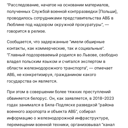
“Расследование, начатое на основании материалов,
полученных Службой военной контрразведки [Польши],
проводилось сотрудниками представительства АВБ в
Люблине под надзором окружной прокуратуры“, —
говорится в релизе.
Сообщается, что задержанные “имели обширные
контакты, как коммерческие, так и социальные“.
“Главный подозреваемый родился во Львове, свободно
владел польским языком и считался экспертом в
области железнодорожного транспорта“, — отмечает
АВБ, не конкретизируя, гражданином какого
государства он является.
При этом в совершении более тяжких преступлений
обвиняется белорус. Он, как заявляется, в 2018–2023
годах занимался в Бяла-Подляске разведкой “района
военного аэропорта и объекта АВБ“, собирал
информацию о железнодорожной инфраструктуре,
перемещении военной техники, организовывал “канал