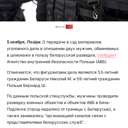
Фото:
АВБ
5 ноября,
Позірк.
О передаче в суд материалов
уголовного дела в отношении двух мужчин, обвиняемых
в шпионаже в пользу белорусской разведки,
сообщает
Агентство внутренней безопасности Польши (АВБ).
Отмечается, что фигурантами дела являются 53-летний
гражданин Беларуси Николай М. и 59-летний гражданин
Польши Бернард Ш.
По данным польской спецслужбы, мужчины проводили
разведку военных объектов и объектов АВБ в Бяла-
Подляске (город недалеко от границы с Беларусью), а
также занимались “организацией каналов связи с
представителями белорусских служб“.