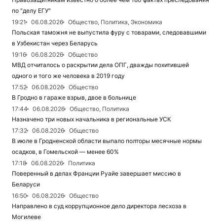
по "делу ЕГУ"
19:21
06.08.2026
Общество, Политика, Экономика
Польская таможня не выпустила фуру с товарами, следовавшими
в Узбекистан через Беларусь
19:16
06.08.2026
Общество
МВД отчиталось о раскрытии дела ОПГ, дважды похитившей
одного и того же человека в 2019 году
17:52
06.08.2026
Общество
В Гродно в гараже взрыв, двое в больнице
17:44
06.08.2026
Общество, Политика
Назначено три новых начальника в региональные УСК
17:32
06.08.2026
Общество
В июле в Гродненской области выпало полторы месячные нормы
осадков, в Гомельской — менее 60%
17:18
06.08.2026
Политика
Поверенный в делах Франции Руайе завершает миссию в
Беларуси
16:50
06.08.2026
Общество
Направлено в суд коррупционное дело директора лесхоза в
Могилеве