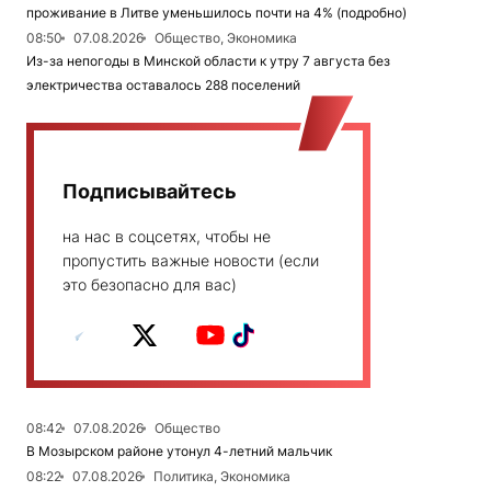
проживание в Литве уменьшилось почти на 4% (подробно)
08:50
07.08.2026
Общество, Экономика
Из-за непогоды в Минской области к утру 7 августа без
электричества оставалось 288 поселений
Подписывайтесь
на нас в соцсетях, чтобы не
пропустить важные новости (если
это безопасно для вас)
08:42
07.08.2026
Общество
В Мозырском районе утонул 4-летний мальчик
08:22
07.08.2026
Политика, Экономика