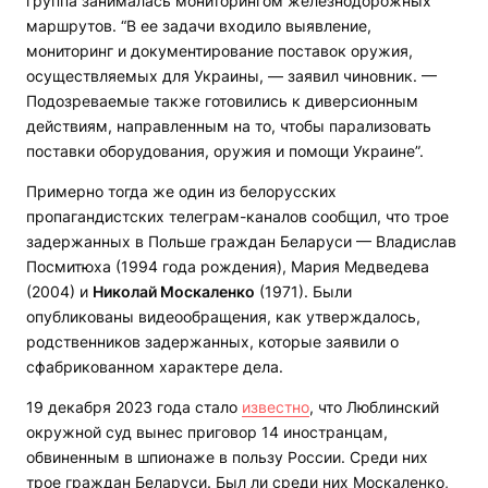
группа занималась мониторингом железнодорожных
маршрутов. “В ее задачи входило выявление,
мониторинг и документирование поставок оружия,
осуществляемых для Украины, — заявил чиновник. —
Подозреваемые также готовились к диверсионным
действиям, направленным на то, чтобы парализовать
поставки оборудования, оружия и помощи Украине”.
Примерно тогда же один из белорусских
пропагандистских телеграм-каналов сообщил, что трое
задержанных в Польше граждан Беларуси — Владислав
Посмитюха (1994 года рождения), Мария Медведева
(2004) и
Николай Москаленко
(1971). Были
опубликованы видеообращения, как утверждалось,
родственников задержанных, которые заявили о
сфабрикованном характере дела.
19 декабря 2023 года стало
известно
, что Люблинский
окружной суд вынес приговор 14 иностранцам,
обвиненным в шпионаже в пользу России. Среди них
трое граждан Беларуси. Был ли среди них Москаленко,