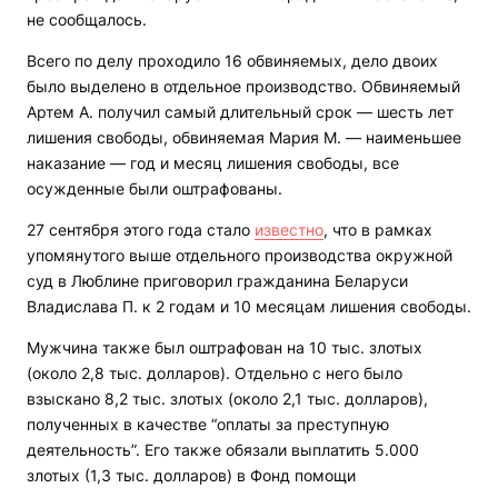
не сообщалось.
Всего по делу проходило 16 обвиняемых, дело двоих
было выделено в отдельное производство. Обвиняемый
Артем А. получил самый длительный срок — шесть лет
лишения свободы, обвиняемая Мария М. — наименьшее
наказание — год и месяц лишения свободы, все
осужденные были оштрафованы.
27 сентября этого года стало
известно
, что в рамках
упомянутого выше отдельного производства окружной
суд в Люблине приговорил гражданина Беларуси
Владислава П. к 2 годам и 10 месяцам лишения свободы.
Мужчина также был оштрафован на 10 тыс. злотых
(около 2,8 тыс. долларов). Отдельно с него было
взыскано 8,2 тыс. злотых (около 2,1 тыс. долларов),
полученных в качестве “оплаты за преступную
деятельность”. Его также обязали выплатить 5.000
злотых (1,3 тыс. долларов) в Фонд помощи