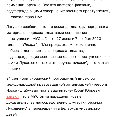
применять оружие. Все это является фактами,
подтверждающими совершение военного преступления“,
— сказал глава НАУ.
Латушко сообщил, что его команда дважды передавала
материалы с доказательствами совершения
преступления МУС в Гааге (27 июня и 7 ноября 2023
года. —
“
Позірк
”.
). “Мы продолжаем ежемесячно
собирать дополнительные доказательства,
подтверждающие совершение данного преступления как
самим Лукашенко, так и его соучастниками”, — отметил
политик.
24 сентября украинский программный директор
международной правозащитной организацией Freedom
House (штаб-квартира в Вашингтоне) Юрий Юркевич
заявил
, что в МУС были переданы “новые
доказательства непосредственного участия режима
Лукашенко“ в перемещении в Беларусь украинских
детей.