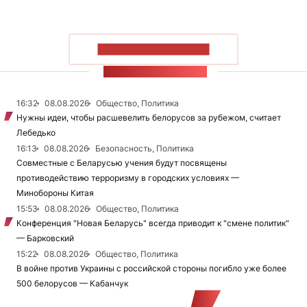
ПОКАЗАТЬ БОЛЬШЕ
ЛЕНТА НОВОСТЕЙ
16:32
08.08.2026
Общество, Политика
Нужны идеи, чтобы расшевелить белорусов за рубежом, считает
Лебедько
16:13
08.08.2026
Безопасность, Политика
Совместные с Беларусью учения будут посвящены
противодействию терроризму в городских условиях —
Минобороны Китая
15:53
08.08.2026
Общество, Политика
Конференция "Новая Беларусь" всегда приводит к "смене политик"
— Барковский
15:22
08.08.2026
Общество, Политика
В войне против Украины с российской стороны погибло уже более
500 белорусов — Кабанчук