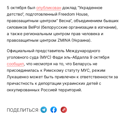
5 октября был
опубликован
доклад “Украденное
детство“, подготовленный Freedom House,
правозащитным центром” Весна“, объединением бывших
силовиков BelPol (белорусские организации в изгнании),
а также региональным центром прав человека и
правозащитным центром ZMINA (Украина).
Официальный представитель Международного
уголовного суда (МУС) Фади эль-Абдалла 9 октября
сообщил
, что несмотря на то, что Беларусь не
присоединилась к Римскому статуту МУС, режим
Лукашенко может быть привлечен к ответственности за
причастность к депортации украинских детей с
оккупированных Россией территорий.
ПОДЕЛИТЬСЯ: