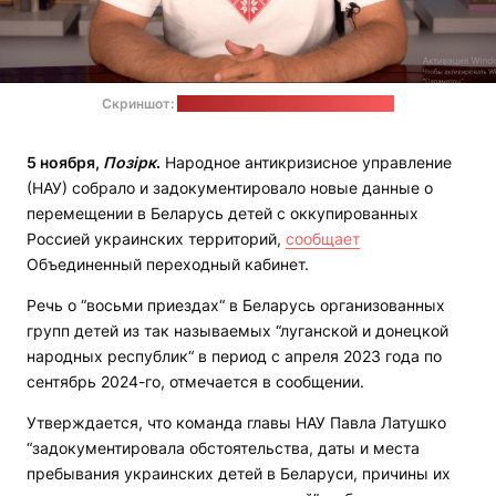
Скриншот:
телеграм-канал Павла Латушко
5 ноября,
Позірк
.
Народное антикризисное управление
(НАУ) собрало и задокументировало новые данные о
перемещении в Беларусь детей с оккупированных
Россией украинских территорий,
сообщает
Объединенный переходный кабинет.
Речь о “восьми приездах“ в Беларусь организованных
групп детей из так называемых “луганской и донецкой
народных республик“ в период с апреля 2023 года по
сентябрь 2024-го, отмечается в сообщении.
Утверждается, что команда главы НАУ Павла Латушко
“задокументировала обстоятельства, даты и места
пребывания украинских детей в Беларуси, причины их