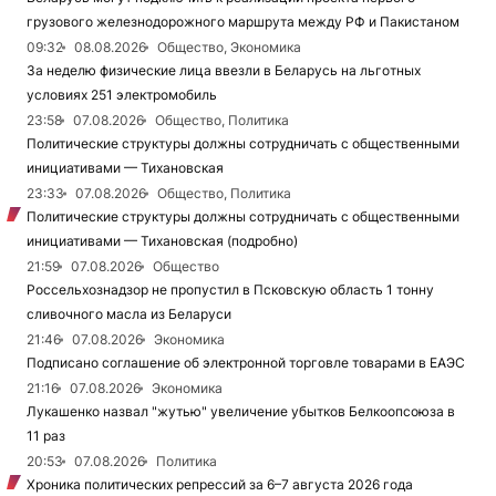
грузового железнодорожного маршрута между РФ и Пакистаном
09:32
08.08.2026
Общество, Экономика
За неделю физические лица ввезли в Беларусь на льготных
условиях 251 электромобиль
23:58
07.08.2026
Общество, Политика
Политические структуры должны сотрудничать с общественными
инициативами — Тихановская
23:33
07.08.2026
Общество, Политика
Политические структуры должны сотрудничать с общественными
инициативами — Тихановская (подробно)
21:59
07.08.2026
Общество
Россельхознадзор не пропустил в Псковскую область 1 тонну
сливочного масла из Беларуси
21:46
07.08.2026
Экономика
Подписано соглашение об электронной торговле товарами в ЕАЭС
21:16
07.08.2026
Экономика
Лукашенко назвал "жутью" увеличение убытков Белкоопсоюза в
11 раз
20:53
07.08.2026
Политика
Хроника политических репрессий за 6–7 августа 2026 года