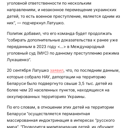
уголовной ответственности по нескольким
направлениям, и незаконное перемещение украинских
детей, то есть военное преступление, является одним из
них”, — подчеркнул Латушко.
Политик добавил, что его команда будет продолжать
“собирать дополнительные доказательства к ранее уже
переданным в 2023 году <…> в Международный
уголовный суд (МУС) по данному преступлению режима
Лукашенко”.
20 сентября Латушко
заявил
, что, по последним данным,
которые собрало НАУ, депортации на территорию
Беларуси было подвергнуто свыше 3,5 тыс. детей из
более чем 20 населенных пунктов, находящихся на
оккупированных территориях Украины.
По его словам, в отношении этих детей на территории
Беларуси “осуществляется перманентная
массированная индоктринация в интересах “русского
мира”. “Проводится милитаризация детей, их обучают