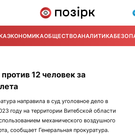
КА
ЭКОНОМИКА
ОБЩЕСТВО
АНАЛИТИКА
БЕЗОП
 против 12 человек за
олета
атура направила в суд уголовное дело в
023 году на территории Витебской области
 использованием механического воздушного
рта, сообщает Генеральная прокуратура.