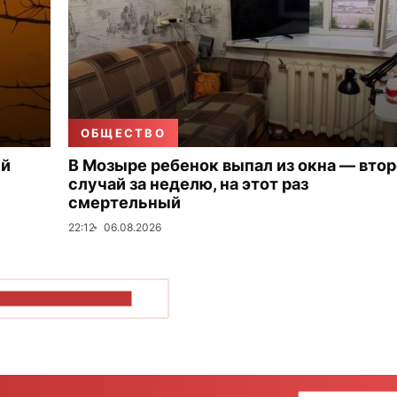
ОБЩЕСТВО
ый
В Мозыре ребенок выпал из окна — вто
случай за неделю, на этот раз
смертельный
22:12
06.08.2026
ОКАЗАТЬ БОЛЬШЕ