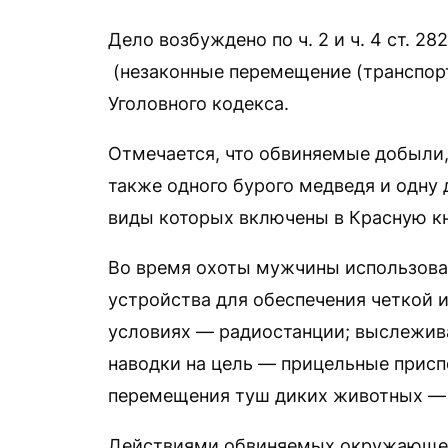
Дело возбуждено по ч. 2 и ч. 4 ст. 282
(незаконные перемещение (транспор
Уголовного кодекса.
Отмечается, что обвиняемые добыли,
также одного бурого медведя и одну
виды которых включены в Красную кн
Во время охоты мужчины использова
устройства для обеспечения четкой и
условиях — радиостанции; выслежив
наводки на цель — прицельные присп
перемещения туш диких животных — 
Действиями обвиняемых окружающей