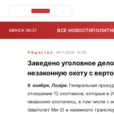
ПОЗІРК+
ВСЕ НОВОСТИ
ПОЛИТИ
МИНСК 06:21
Общество
06.11.2024
10:00
Заведено уголовное дело
незаконную охоту с верт
6 ноября,
Позірк
.
Генеральная прокур
отношении 12 охотников, которые в 2
незаконно охотились, в том числе с
(вертолет Ми-2) и наземного транспо