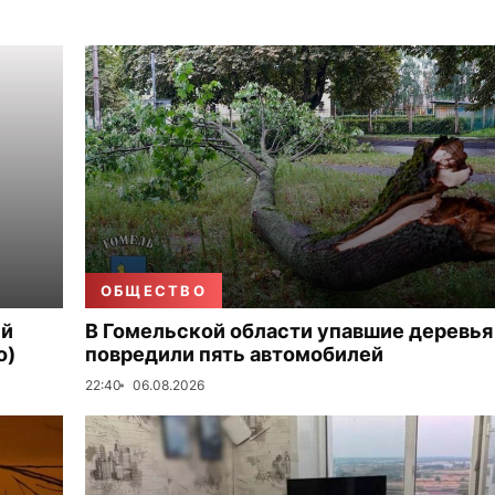
ОБЩЕСТВО
ый
В Гомельской области упавшие деревья
о)
повредили пять автомобилей
22:40
06.08.2026