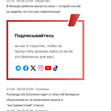
22:12
06.08.2026
Общество
В Мозыре ребенок выпал из окна — второй случай
за неделю, на этот раз смертельный
Подписывайтесь
на нас в соцсетях, чтобы не
пропустить важные новости (если
это безопасно для вас)
21:44
06.08.2026
Политика
Руководство Euronews ждет от властей Беларуси
объяснений из-за включения канала в
"экстремистский" список
21:23
06.08.2026
Политика