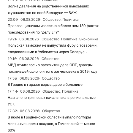
Волна давления на родственников выехавших
журналистов по всей Беларуси — БАЖ
20:06
06.08.2026
Общество, Политика
Правозащитникам известно о более чем 180 фактах
преследования по "делу ЕГУ"
19:21
06.08.2026
Общество, Политика, Экономика
Польская таможня не выпустила фуру с товарами,
следовавшими в Узбекистан через Беларусь
19:16
06.08.2026
Общество
МВД отчиталось о раскрытии дела ОПГ, дважды
похитившей одного и того же человека в 2019 году
17:52
06.08.2026
Общество
В Гродно в гараже взрыв, двое в больнице
17:44
06.08.2026
Общество, Политика
Назначено три новых начальника в региональные
УСК
17:32
06.08.2026
Общество
В июле в Гродненской области выпало полторы
месячные нормы осадков, в Гомельской — менее
60%