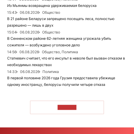
Из Мьянмы возвращена удерживаемая белоруска
15:43
06.08.2026
Общество
В 21 районе Беларуси запрещено посещать леса, полностью
разрешено — лишь в двух
15:04
06.08.2026
Общество
В Сенненском районе 62-летняя женщина угрожала убить
сожителя — возбуждено уголовное дело
14:56
06.08.2026
Общество, Политика
Статкевич считает, что его инсульт в неволе был вызван отказом в
необходимых лекарствах
14:33
06.08.2026
Политика
В первой половине 2026 года Грузия предоставила убежище
одному иностранцу, белорусы получили четыре отказа
ЧИТАТЬ