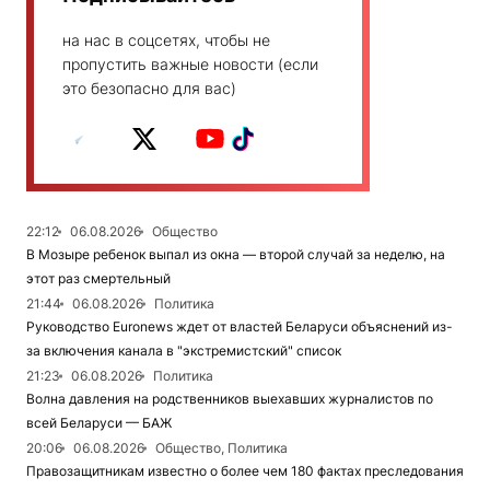
на нас в соцсетях, чтобы не
пропустить важные новости (если
это безопасно для вас)
22:12
06.08.2026
Общество
В Мозыре ребенок выпал из окна — второй случай за неделю, на
этот раз смертельный
21:44
06.08.2026
Политика
Руководство Euronews ждет от властей Беларуси объяснений из-
за включения канала в "экстремистский" список
21:23
06.08.2026
Политика
Волна давления на родственников выехавших журналистов по
всей Беларуси — БАЖ
20:06
06.08.2026
Общество, Политика
Правозащитникам известно о более чем 180 фактах преследования