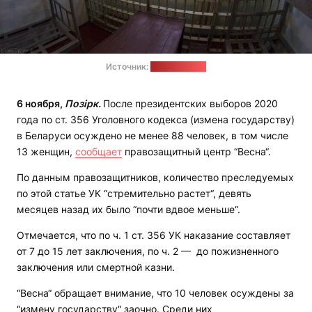
Источник:
advokatos.by
6 ноября,
Позірк.
После президентских выборов 2020
года по ст. 356 Уголовного кодекса (измена государству)
в Беларуси осуждено не менее 88 человек, в том числе
13 женщин,
сообщает
правозащитный центр “Весна“.
По данным правозащитников, количество преследуемых
по этой статье УК “стремительно растет“, девять
месяцев назад их было “почти вдвое меньше“.
Отмечается, что по ч. 1 ст. 356 УК наказание составляет
от 7 до 15 лет заключения, по ч. 2 — до пожизненного
заключения или смертной казни.
“Весна“ обращает внимание, что 10 человек осуждены за
“измену государству“ заочно. Среди них