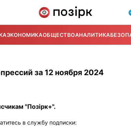
КА
ЭКОНОМИКА
ОБЩЕСТВО
АНАЛИТИКА
БЕЗОП
прессий за 12 ноября 2024
счикам "Позірк+".
атитесь в службу подписки: