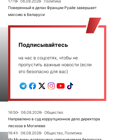
17:18
06.08.2026
Политика
Поверенный в делах Франции Руайе завершает
миссию в Беларуси
Подписывайтесь
на нас в соцсетях, чтобы не
пропустить важные новости (если
это безопасно для вас)
16:50
06.08.2026
Общество
Направлено в суд коррупционное дело директора
лесхоза в Могилеве
16:41
06.08.2026
Общество, Политика
Из Мьянмы возвращена удерживаемая белоруска