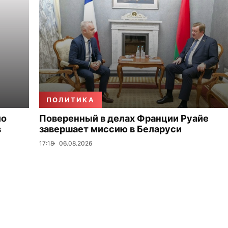
ПОЛИТИКА
ло
Поверенный в делах Франции Руайе
в
завершает миссию в Беларуси
17:18
06.08.2026