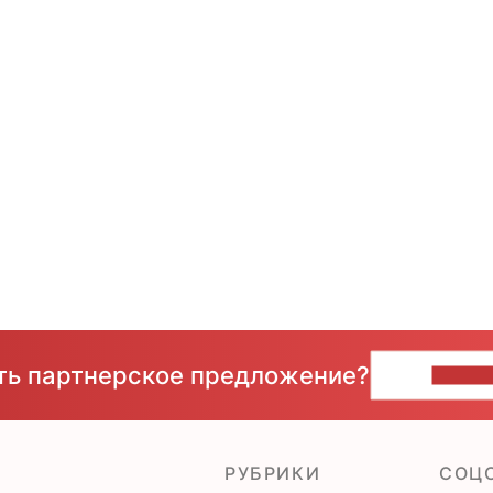
сть партнерское предложение?
НАПИ
РУБРИКИ
CОЦ