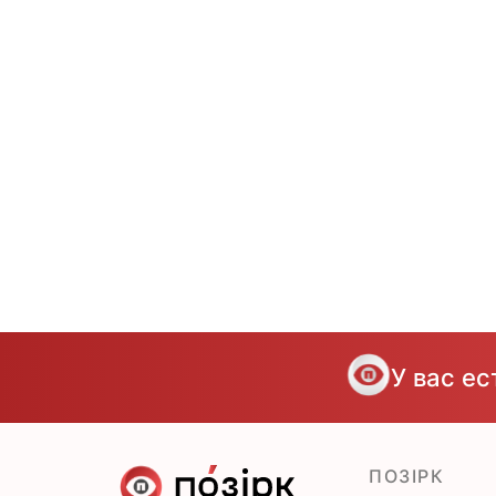
У вас е
ПОЗІРК