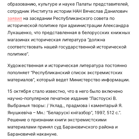
образованию, культуре и науке Палаты представителей,
сотрудник Института истории НАН Вячеслав Данилович
заявил
на заседании Республиканского совета по
исторической политике при администрации Александра
Лукашенко, что представленная в белорусских книжных
магазинах историческая литература “должна
соответствовать нашей государственной исторической
политике”.
Художественная и историческая литература постоянно
пополняет “Республиканский список экстремистских
материалов”, который ведет Министерство информации.
15 октября стало известно, что в него было включено
научно-популярное печатное издание “Ластоускi В.
Выбраныя творы: / Уклад., прадмова i каментарый Я.
Янушкевiча – Мн.: “Беларускi кнiгазбор”, 1997, 512 с.”.
Решение о признании книги экстремистскими
материалами принял суд Барановичского района и
Барановичей накануне.