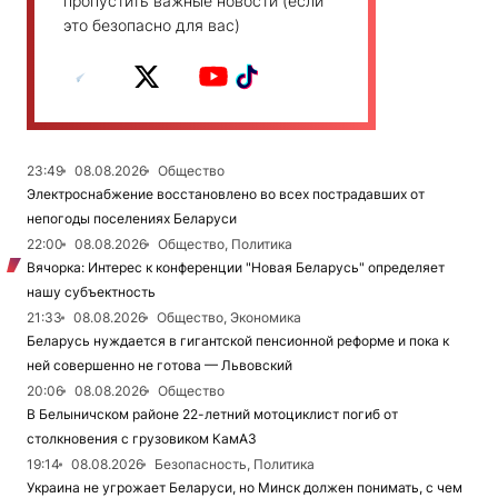
пропустить важные новости (если
это безопасно для вас)
23:49
08.08.2026
Общество
Электроснабжение восстановлено во всех пострадавших от
непогоды поселениях Беларуси
22:00
08.08.2026
Общество, Политика
Вячорка: Интерес к конференции "Новая Беларусь" определяет
нашу субъектность
21:33
08.08.2026
Общество, Экономика
Беларусь нуждается в гигантской пенсионной реформе и пока к
ней совершенно не готова — Львовский
20:06
08.08.2026
Общество
В Белыничском районе 22-летний мотоциклист погиб от
столкновения с грузовиком КамАЗ
19:14
08.08.2026
Безопасность, Политика
Украина не угрожает Беларуси, но Минск должен понимать, с чем