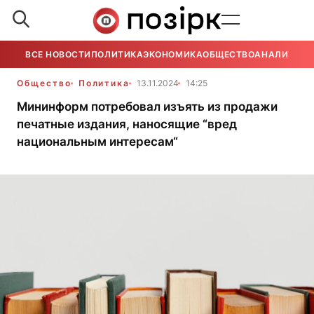
ВСЕ НОВОСТИ
ПОЛИТИКА
ЭКОНОМИКА
ОБЩЕСТВО
АНАЛИТИКА
Общество
Политика
13.11.2024
14:25
Мининформ потребовал изъять из продажи
печатные издания, наносящие “вред
национальным интересам“