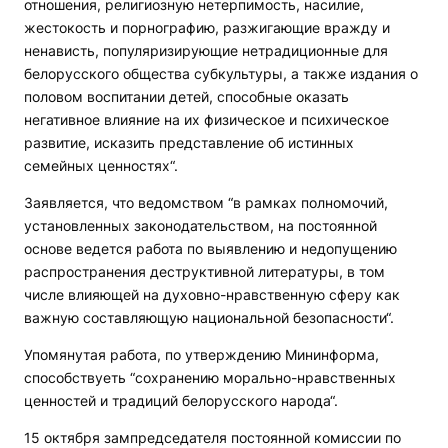
отношения, религиозную нетерпимость, насилие,
жестокость и порнографию, разжигающие вражду и
ненависть, популяризирующие нетрадиционные для
белорусского общества субкультуры, а также издания о
половом воспитании детей, способные оказать
негативное влияние на их физическое и психическое
развитие, исказить представление об истинных
семейных ценностях“.
Заявляется, что ведомством “в рамках полномочий,
установленных законодательством, на постоянной
основе ведется работа по выявлению и недопущению
распространения деструктивной литературы, в том
числе влияющей на духовно-нравственную сферу как
важную составляющую национальной безопасности“.
Упомянутая работа, по утверждению Мининформа,
способствуеть “сохранению морально-нравственных
ценностей и традиций белорусского народа“.
15 октября зампредседателя постоянной комиссии по