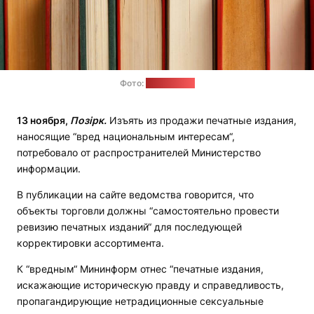
Фото:
freepik.com
13 ноября,
Позірк.
Изъять из продажи печатные издания,
наносящие “вред национальным интересам“,
потребовало от распространителей Министерство
информации.
В публикации на сайте ведомства говорится, что
объекты торговли должны “самостоятельно провести
ревизию печатных изданий“ для последующей
корректировки ассортимента.
К “вредным“ Мининформ отнес “печатные издания,
искажающие историческую правду и справедливость,
пропагандирующие нетрадиционные сексуальные