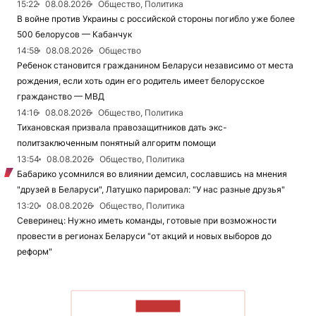
15:22
08.08.2026
Общество, Политика
В войне против Украины с российской стороны погибло уже более
500 белорусов — Кабанчук
14:58
08.08.2026
Общество
Ребенок становится гражданином Беларуси независимо от места
рождения, если хоть один его родитель имеет белорусское
гражданство — МВД
14:16
08.08.2026
Общество, Политика
Тихановская призвала правозащитников дать экс-
политзаключенным понятный алгоритм помощи
13:54
08.08.2026
Общество, Политика
Бабарико усомнился во влиянии демсил, сославшись на мнения
"друзей в Беларуси", Латушко парировал: "У нас разные друзья"
13:20
08.08.2026
Общество, Политика
Северинец: Нужно иметь команды, готовые при возможности
провести в регионах Беларуси "от акций и новых выборов до
реформ"
ЧИТАТЬ