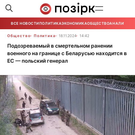
ВСЕ НОВОСТИ
ПОЛИТИКА
ЭКОНОМИКА
ОБЩЕСТВО
АНАЛИТИКА
Общество
Политика
18.11.2024
14:42
Подозреваемый в смертельном ранении
военного на границе с Беларусью находится в
ЕС — польский генерал