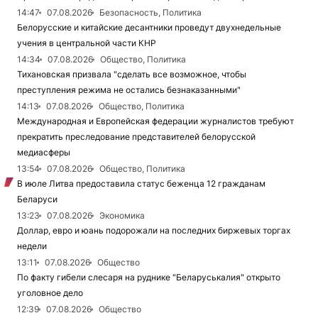
14:47
07.08.2026
Безопасность, Политика
Белорусские и китайские десантники проведут двухнедельные
учения в центральной части КНР
14:34
07.08.2026
Общество, Политика
Тихановская призвала "сделать все возможное, чтобы
преступления режима не остались безнаказанными"
14:13
07.08.2026
Общество, Политика
Международная и Европейская федерации журналистов требуют
прекратить преследование представителей белорусской
медиасферы
13:54
07.08.2026
Общество, Политика
В июле Литва предоставила статус беженца 12 гражданам
Беларуси
13:23
07.08.2026
Экономика
Доллар, евро и юань подорожали на последних биржевых торгах
недели
13:11
07.08.2026
Общество
По факту гибели слесаря на руднике "Беларуськалия" открыто
уголовное дело
12:39
07.08.2026
Общество