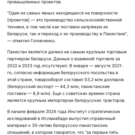
промышленных проектов
.
“Один из самых явных находящихся на поверхности
[проектов] — это производство сельскохозяйственной
техники, в том числе как поставки напрямую из
Беларуси, так и переход к их производству в Пакистане”,
— отметил Головченко.
Пакистан является далеко не самым крупным торговым
партнером Беларуси. Данные о взаимной торговле за
2022 и 2023 год отсутствуют. В январе — августе 2021-
го, согласно информации белорусского посольства в
этой стране, товарооборот составил 53,2 млн долларов
(белорусский экспорт — 44,3 млн, пакистанские
поставки — 8,9 млн). Еще с советских времен страна
является крупным импортером белорусских тракторов.
В начале февраля 2024 года Институт стратегических
исследований в Исламабаде выпустил справочный
материал к 30-летию белорусско-пакистанских
отношений, в котором говорится, что “за первые пять