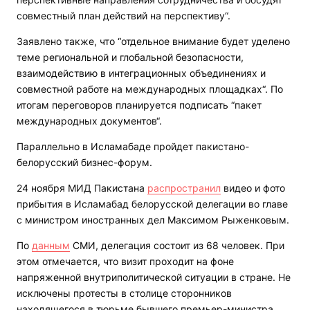
совместный план действий на перспективу“.
Заявлено также, что “отдельное внимание будет уделено
теме региональной и глобальной безопасности,
взаимодействию в интеграционных объединениях и
совместной работе на международных площадках“. По
итогам переговоров планируется подписать “пакет
международных документов“.
Параллельно в Исламабаде пройдет пакистано-
белорусский бизнес-форум.
24 ноября МИД Пакистана
распространил
видео и фото
прибытия в Исламабад белорусской делегации во главе
с министром иностранных дел Максимом Рыженковым.
По
данным
СМИ, делегация состоит из 68 человек. При
этом отмечается, что визит проходит на фоне
напряженной внутриполитической ситуации в стране. Не
исключены протесты в столице сторонников
находящегося в тюрьме бывшего премьер-министра