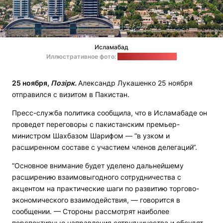
Исламабад
Иллюстративное фото:
hunzaexplorers.com
25 ноября,
Позірк.
Александр Лукашенко 25 ноября
отправился с визитом в Пакистан.
Пресс-служба политика сообщила, что в Исламабаде он
проведет переговоры с пакистанским премьер-
министром Шахбазом Шарифом — “в узком и
расширенном составе с участием членов делегаций“.
“Основное внимание будет уделено дальнейшему
расширению взаимовыгодного сотрудничества с
акцентом на практические шаги по развитию торгово-
экономического взаимодействия, — говорится в
сообщении. — Стороны рассмотрят наиболее
перспективные направления сотрудничества и обсудят