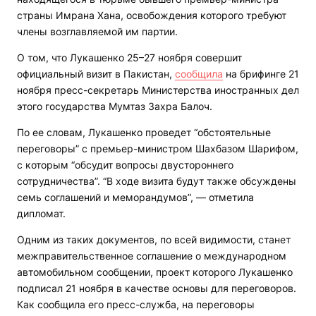
страны Имрана Хана, освобождения которого требуют
члены возглавляемой им партии.
О том, что Лукашенко 25–27 ноября совершит
официальный визит в Пакистан,
сообщила
на брифинге 21
ноября пресс-секретарь Министерства иностранных дел
этого государства Мумтаз Захра Балоч.
По ее словам, Лукашенко проведет “обстоятельные
переговоры” с премьер-министром Шахбазом Шарифом,
с которым “обсудит вопросы двустороннего
сотрудничества”. “В ходе визита будут также обсуждены
семь соглашений и меморандумов”, — отметила
дипломат.
Одним из таких документов, по всей видимости, станет
межправительственное соглашение о международном
автомобильном сообщении, проект которого Лукашенко
подписал 21 ноября в качестве основы для переговоров.
Как сообщила его пресс-служба, на переговоры