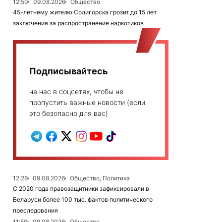
12:50
09.08.2026
Общество
45-летнему жителю Солигорска грозит до 15 лет
заключения за распространение наркотиков
Подписывайтесь
на нас в соцсетях, чтобы не
пропустить важные новости (если
это безопасно для вас)
12:26
09.08.2026
Общество, Политика
С 2020 года правозащитники зафиксировали в
Беларуси более 100 тыс. фактов политического
преследования
11:50
09.08.2026
Общество