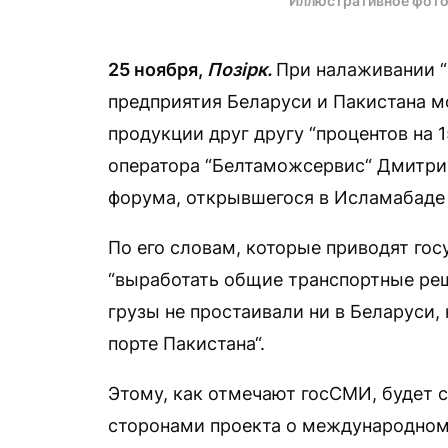
Иллюстративное фото
25 ноября,
Позірк.
При налаживании “
предприятия Беларуси и Пакистана м
продукции друг другу “процентов на 1
оператора “Белтаможсервис“ Дмитрий
форума, открывшегося в Исламабаде
По его словам, которые приводят го
“выработать общие транспортные реш
грузы не простаивали ни в Беларуси, 
порте Пакистана“.
Этому, как отмечают госСМИ, будет 
сторонами проекта о международном