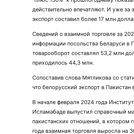
действительно впечатляют. И уже за 
экспорт составил более 17 млн долл
Сведений о взаимной торговле за 202
информации посольства Беларуси в Па
товарооборот составлял 53,2 млн до
приходилось 44,3 млн.
Сопоставив слова Мятликова со стати
что белорусский экспорт в Пакистан 
В начале февраля 2024 года Институт
Исламабаде выпустил справочный ма
пакистанских отношений, в котором г
года взаимная торговля выросла на 3