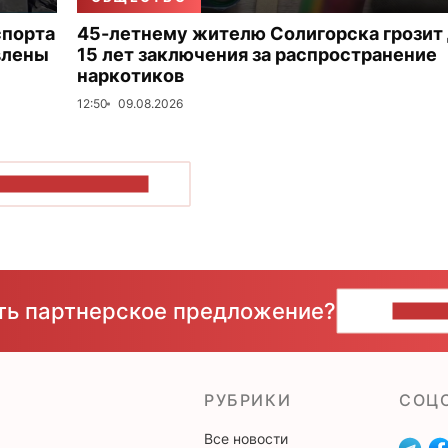
спорта
45-летнему жителю Солигорска грозит
влены
15 лет заключения за распространение
наркотиков
12:50
09.08.2026
ОКАЗАТЬ БОЛЬШЕ
сть партнерское предложение?
НАПИ
РУБРИКИ
CОЦ
Все новости