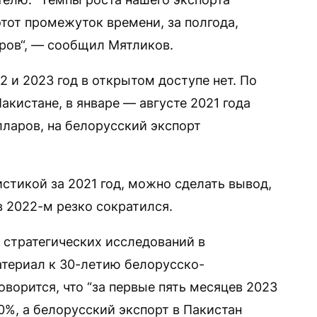
этот промежуток времени, за полгода,
аров“, — сообщил Мятликов.
2 и 2023 год в открытом доступе нет. По
кистане, в январе — августе 2021 года
лларов, на белорусский экспорт
стикой за 2021 год, можно сделать вывод,
в 2022-м резко сократился.
 стратегических исследований в
териал к 30-летию белорусско-
оворится, что “за первые пять месяцев 2023
0%, а белорусский экспорт в Пакистан