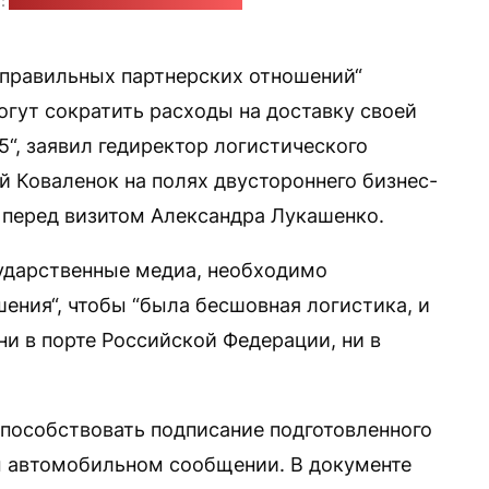
:
Muneer Ahmed / unsplash.com
правильных партнерских отношений“
огут сократить расходы на доставку своей
5“, заявил гедиректор логистического
 Коваленок на полях двустороннего бизнес-
 перед визитом Александра Лукашенко.
сударственные медиа, необходимо
ения“, чтобы “была бесшовная логистика, и
ни в порте Российской Федерации, ни в
способствовать подписание подготовленного
 автомобильном сообщении. В документе