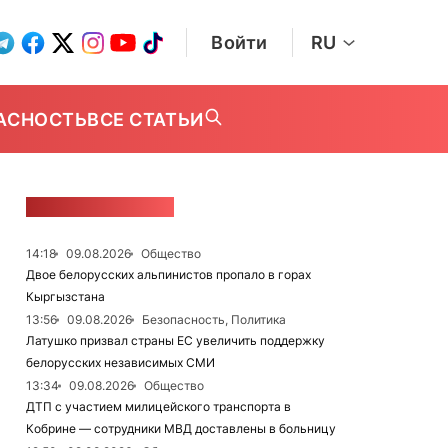
Войти
RU
АСНОСТЬ
ВСЕ СТАТЬИ
ЛЕНТА НОВОСТЕЙ
14:18
09.08.2026
Общество
Двое белорусских альпинистов пропало в горах
Кыргызстана
13:56
09.08.2026
Безопасность, Политика
Латушко призвал страны ЕС увеличить поддержку
белорусских независимых СМИ
13:34
09.08.2026
Общество
ДТП с участием милицейского транспорта в
Кобрине — сотрудники МВД доставлены в больницу