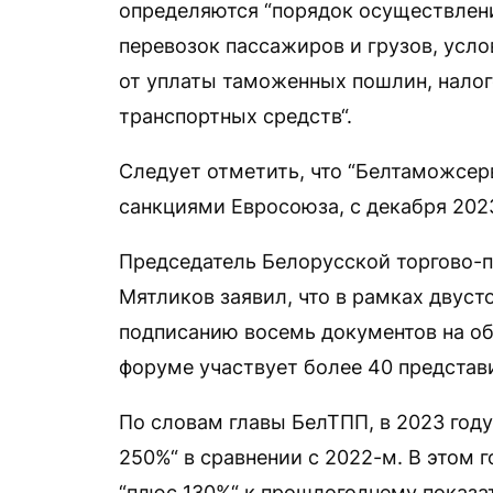
определяются “порядок осуществле
перевозок пассажиров и грузов, усл
от уплаты таможенных пошлин, налог
транспортных средств“.
Следует отметить, что “Белтаможсерв
санкциями Евросоюза, с декабря 202
Председатель Белорусской торгово-
Мятликов заявил, что в рамках двуст
подписанию восемь документов на об
форуме участвует более 40 представ
По словам главы БелТПП, в 2023 году
250%“ в сравнении с 2022-м. В этом 
“плюс 130%“ к прошлогоднему показа