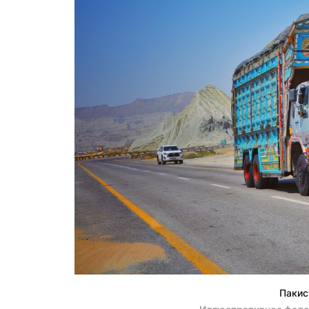
Пакис