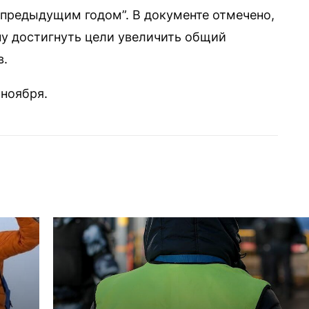
с предыдущим годом”. В документе отмечено,
у достигнуть цели увеличить общий
в.
ноября.