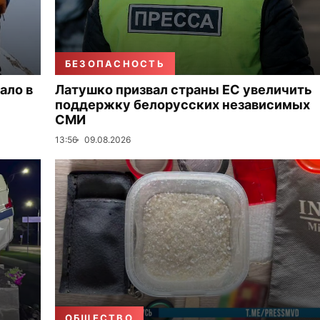
БЕЗОПАСНОСТЬ
ало в
Латушко призвал страны ЕС увеличить
поддержку белорусских независимых
СМИ
13:56
09.08.2026
ОБЩЕСТВО