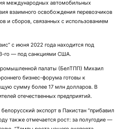
ния международных автомобильных
овия взаимного освобождения перевозчиков
ов и сборов, связанных с использованием
ис“ с июня 2022 года находится под
3-го — под санкциями США.
промышленной палаты (БелТПП) Михаил
ороннего бизнес-форума готовы к
щую сумму более 17 млн долларов. В
ителей отечественных предприятий.
 белорусский экспорт в Пакистан “прибавил
году также отмечается рост: за полугодие —
телю. “Темпы роста нашего экспорта