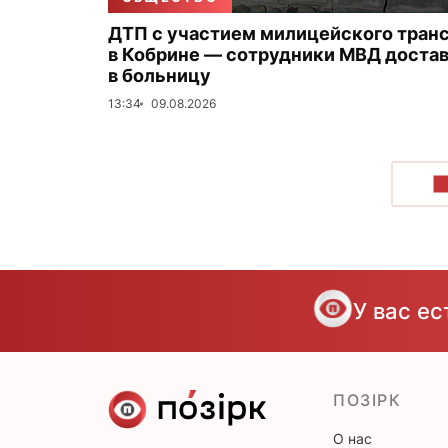
ДТП с участием милицейского тран
в Кобрине — сотрудники МВД доста
в больницу
13:34
09.08.2026
П
У вас е
ПОЗІРК
О нас