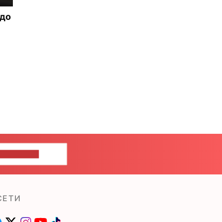
 до
ШИТЕ НАМ
СЕТИ