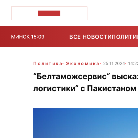
ПОЗІРК+
ВСЕ НОВОСТИ
ПОЛИТИ
МИНСК 15:09
Политика
Экономика
25.11.2024
14:2
“Белтаможсервис“ выска
логистики“ с Пакистаном