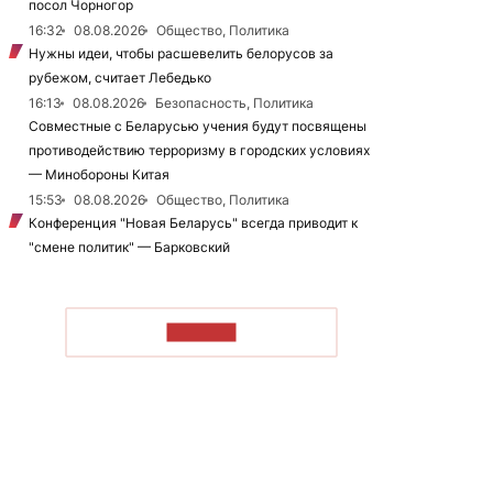
посол Чорногор
16:32
08.08.2026
Общество, Политика
Нужны идеи, чтобы расшевелить белорусов за
рубежом, считает Лебедько
16:13
08.08.2026
Безопасность, Политика
Совместные с Беларусью учения будут посвящены
противодействию терроризму в городских условиях
— Минобороны Китая
15:53
08.08.2026
Общество, Политика
Конференция "Новая Беларусь" всегда приводит к
"смене политик" — Барковский
ЧИТАТЬ