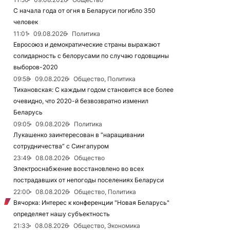
С начала года от огня в Беларуси погибло 350
человек
11:01
09.08.2026
Политика
Евросоюз и демократические страны выражают
солидарность с белорусами по случаю годовщины
выборов-2020
09:58
09.08.2026
Общество, Политика
Тихановская: С каждым годом становится все более
очевидно, что 2020-й безвозвратно изменил
Беларусь
09:05
09.08.2026
Политика
Лукашенко заинтересован в “наращивании
сотрудничества” с Сингапуром
23:49
08.08.2026
Общество
Электроснабжение восстановлено во всех
пострадавших от непогоды поселениях Беларуси
22:00
08.08.2026
Общество, Политика
Вячорка: Интерес к конференции "Новая Беларусь"
определяет нашу субъектность
21:33
08.08.2026
Общество, Экономика