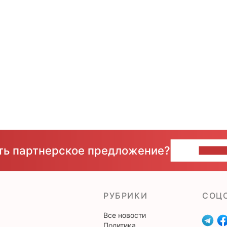
сть партнерское предложение?
НАПИ
РУБРИКИ
CОЦ
Все новости
Политика