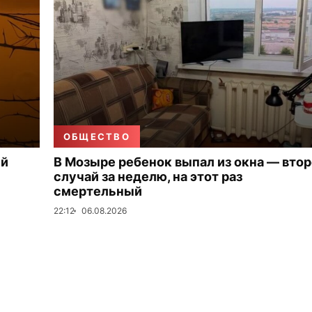
ОБЩЕСТВО
ый
В Мозыре ребенок выпал из окна — вто
случай за неделю, на этот раз
смертельный
22:12
06.08.2026