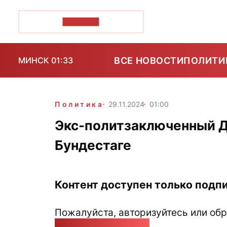
ПОЗІРК+
ВСЕ НОВОСТИ
ПОЛИТИ
МИНСК 01:33
Политика
29.11.2024
01:00
Экс-политзаключенный Д
Бундестаге
Контент доступен только подпи
Пожалуйста, авторизуйтесь или обр
pozirk@pozirk.online