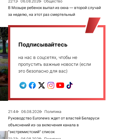
22:12
06.08.2026
Общество
В Мозыре ребенок выпал из окна — второй случай
за неделю, на этот раз смертельный
Подписывайтесь
на нас в соцсетях, чтобы не
пропустить важные новости (если
это безопасно для вас)
21:44
06.08.2026
Политика
Руководство Euronews ждет от властей Беларуси
объяснений из-за включения канала в
"экстремистский" список
21:23
06.08.2026
Политика