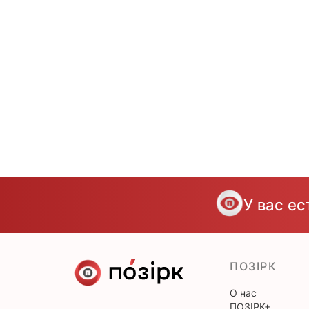
У вас е
ПОЗІРК
О нас
ПОЗІРК+