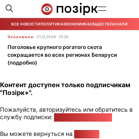
ВСЕ НОВОСТИ
ПОЛИТИКА
ЭКОНОМИКА
ОБЩЕСТВО
АНАЛИТИКА
Экономика
01.12.2024
15:36
Поголовье крупного рогатого скота
сокращается во всех регионах Беларуси
(подробно)
Контент доступен только подписчикам
"Позірк+".
Пожалуйста, авторизуйтесь или обратитесь в
службу подписки:
pozirk@pozirk.online
Вы можете вернуться на
Главную