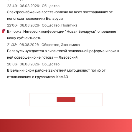
23:49
08.08.2026
Общество
Электроснабжение восстановлено во всех пострадавших от
непогоды поселениях Беларуси
22:00
08.08.2026
Общество, Политика
Вячорка: Интерес к конференции "Новая Беларусь" определяет
нашу субъектность
21:33
08.08.2026
Общество, Экономика
Беларусь нуждается в гигантской пенсионной реформе и пока к
ней совершенно не готова — Львовский
20:06
08.08.2026
Общество
В Белыничском районе 22-летний мотоциклист погиб от
столкновения с грузовиком КамАЗ
ЧИТАТЬ