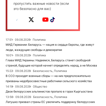
пропустить важные новости (если
это безопасно для вас)
17:51
09.08.2026
Политика
МИД Германии: Беларусь — нация в сердце Европы, где живут
люди, жаждущие свободы и демократии
16:01
09.08.2026
Политика
Глава МИД Украины: Надеемся, Беларусь станет свободной
страной, будущее которой начнет определять народ, а не Москва
15:22
09.08.2026
Безопасность, Политика
В ССО проходят военные сборы — на них предположительно
призваны недобросовестные работники сельского хозяйства
14:18
09.08.2026
Общество
Двое белорусских альпинистов пропало в горах Кыргызстана
13:56
09.08.2026
Безопасность, Политика
Латушко призвал страны ЕС увеличить поддержку белорусских