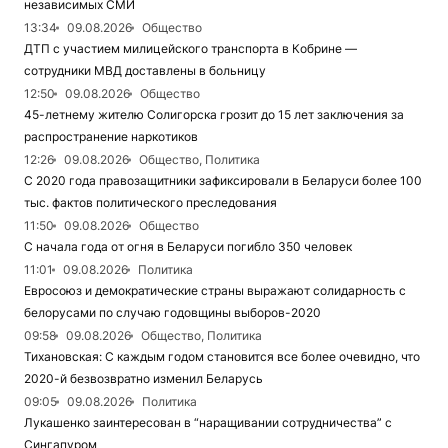
независимых СМИ
13:34
09.08.2026
Общество
ДТП с участием милицейского транспорта в Кобрине —
сотрудники МВД доставлены в больницу
12:50
09.08.2026
Общество
45-летнему жителю Солигорска грозит до 15 лет заключения за
распространение наркотиков
12:26
09.08.2026
Общество, Политика
С 2020 года правозащитники зафиксировали в Беларуси более 100
тыс. фактов политического преследования
11:50
09.08.2026
Общество
С начала года от огня в Беларуси погибло 350 человек
11:01
09.08.2026
Политика
Евросоюз и демократические страны выражают солидарность с
белорусами по случаю годовщины выборов-2020
09:58
09.08.2026
Общество, Политика
Тихановская: С каждым годом становится все более очевидно, что
2020-й безвозвратно изменил Беларусь
09:05
09.08.2026
Политика
Лукашенко заинтересован в “наращивании сотрудничества” с
Сингапуром