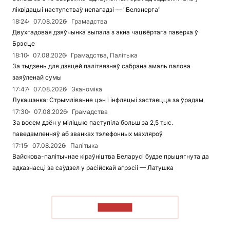
ліквідацыі наступстваў непагадзі — "Белэнерга"
18:24
07.08.2026
Грамадства
Двухгадовая дзяўчынка выпала з акна чацвёртага паверха ў
Брэсце
18:10
07.08.2026
Грамадства, Палітыка
За тыдзень для дзяцей палітвязняў сабрана амаль палова
заяўленай сумы
17:47
07.08.2026
Эканоміка
Лукашэнка: Стрымліванне цэн і інфляцыі застаецца за ўрадам
17:30
07.08.2026
Грамадства
За восем дзён у міліцыю паступіла больш за 2,5 тыс.
паведамленняў аб званках тэлефонных махляроў
17:15
07.08.2026
Палітыка
Вайскова-палітычнае кіраўніцтва Беларусі будзе прыцягнута да
адказнасці за саўдзел у расійскай агрэсіі — Латушка
ЧЫТАЦЬ