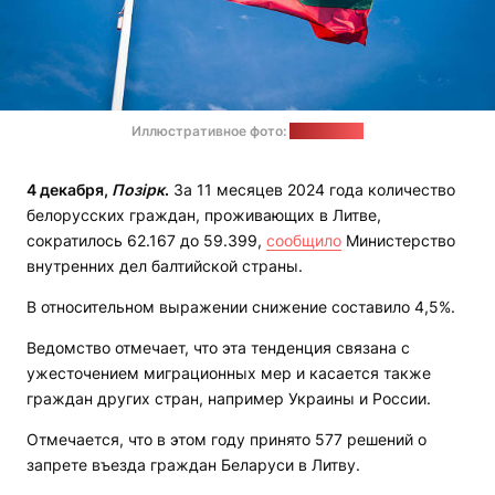
Иллюстративное фото:
pexels.com
4 декабря,
Позірк
.
За 11 месяцев 2024 года количество
белорусских граждан, проживающих в Литве,
сократилось 62.167 до 59.399,
сообщило
Министерство
внутренних дел балтийской страны.
В относительном выражении снижение составило 4,5%.
Ведомство отмечает, что эта тенденция связана с
ужесточением миграционных мер и касается также
граждан других стран, например Украины и России.
Отмечается, что в этом году принято 577 решений о
запрете въезда граждан Беларуси в Литву.