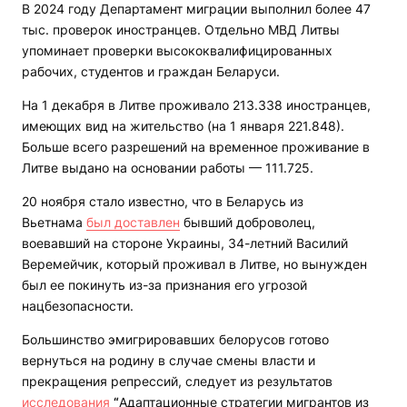
В 2024 году Департамент миграции выполнил более 47
тыс. проверок иностранцев. Отдельно МВД Литвы
упоминает проверки высококвалифицированных
рабочих, студентов и граждан Беларуси.
На 1 декабря в Литве проживало 213.338 иностранцев,
имеющих вид на жительство (на 1 января 221.848).
Больше всего разрешений на временное проживание в
Литве выдано на основании работы — 111.725.
20 ноября стало известно, что в Беларусь из
Вьетнама
был доставлен
бывший доброволец,
воевавший на стороне Украины, 34-летний Василий
Веремейчик, который проживал в Литве, но вынужден
был ее покинуть из-за признания его угрозой
нацбезопасности.
Большинство эмигрировавших белорусов готово
вернуться на родину в случае смены власти и
прекращения репрессий, следует из результатов
исследования
“
Адаптационные стратегии мигрантов из