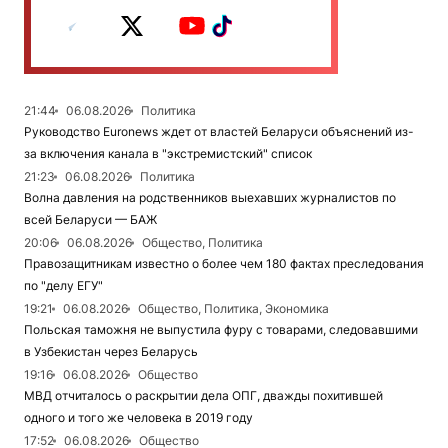
21:44
06.08.2026
Политика
Руководство Euronews ждет от властей Беларуси объяснений из-
за включения канала в "экстремистский" список
21:23
06.08.2026
Политика
Волна давления на родственников выехавших журналистов по
всей Беларуси — БАЖ
20:06
06.08.2026
Общество, Политика
Правозащитникам известно о более чем 180 фактах преследования
по "делу ЕГУ"
19:21
06.08.2026
Общество, Политика, Экономика
Польская таможня не выпустила фуру с товарами, следовавшими
в Узбекистан через Беларусь
19:16
06.08.2026
Общество
МВД отчиталось о раскрытии дела ОПГ, дважды похитившей
одного и того же человека в 2019 году
17:52
06.08.2026
Общество