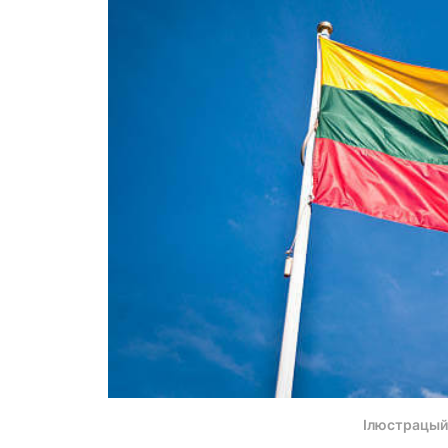
Ілюстрацый