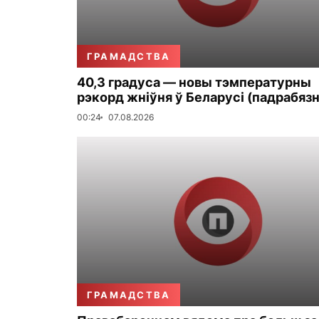
ГРАМАДСТВА
40,3 градуса — новы тэмпературны
рэкорд жніўня ў Беларусі (падрабязн
00:24
07.08.2026
ГРАМАДСТВА