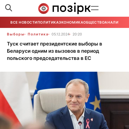
ВСЕ НОВОСТИ
ПОЛИТИКА
ЭКОНОМИКА
ОБЩЕСТВО
АНАЛИТИКА
Выборы
Политика
05.12.2024
20:20
Туск считает президентские выборы в
Беларуси одним из вызовов в период
польского председательства в ЕС