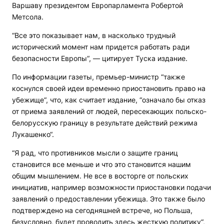
Варшаву президентом Европарламента Робертой
Метсола.
“Все это показывает нам, в насколько трудный
исторический момент нам придется работать ради
безопасности Европы“, — цитирует Туска издание.
По информации газеты, премьер-министр “также
коснулся своей идеи временно приостановить право на
убежище“, что, как считает издание, “означало бы отказ
от приема заявлений от людей, пересекающих польско-
белорусскую границу в результате действий режима
Лукашенко“.
“Я рад, что противников мысли о защите границ
становится все меньше и что это становится нашим
общим мышлением. Не все в восторге от польских
инициатив, например возможности приостановки подачи
заявлений о предоставлении убежища. Это также было
подтверждено на сегодняшней встрече, но Польша,
безусловно, будет проводить здесь жесткую политику“,