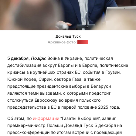
Дональд Туск
Архивное фото:
gov.pl
5 декабря,
Позірк
.
Война в Украине, политическая
дестабилизация вокруг Европы и в Европе, политические
кризисы в крупнейших странах ЕС, события в Грузии,
Южной Корее, Сирии, секторе Газа, а также
предстоящие президентские выборы в Беларуси
являются теми вызовами, с которыми предстоит
столкнуться Евросоюзу во время польского
председательства в ЕС в первой половине 2025 года.
Об этом, по
информации
“Газеты Выборчей“, заявил
премьер-министр Польши Дональд Туск 5 декабря на
пресс-конференции по итогам встречи с посещающей