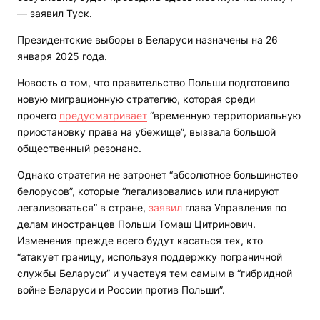
— заявил Туск.
Президентские выборы в Беларуси назначены на 26
января 2025 года.
Новость о том, что правительство Польши подготовило
новую миграционную стратегию, которая среди
прочего
предусматривает
“временную территориальную
приостановку права на убежище”, вызвала большой
общественный резонанс.
Однако стратегия не затронет “абсолютное большинство
белорусов”, которые “легализовались или планируют
легализоваться” в стране,
заявил
глава Управления по
делам иностранцев Польши Томаш Цитринович.
Изменения прежде всего будут касаться тех, кто
“атакует границу, используя поддержку пограничной
службы Беларуси” и участвуя тем самым в “гибридной
войне Беларуси и России против Польши”.