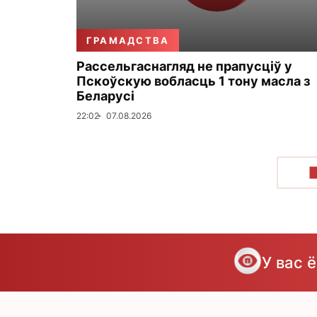
ГРАМАДСТВА
Рассельгаснагляд не прапусціў у
Пскоўскую вобласць 1 тону масла з
Беларусі
22:02
07.08.2026
У вас 