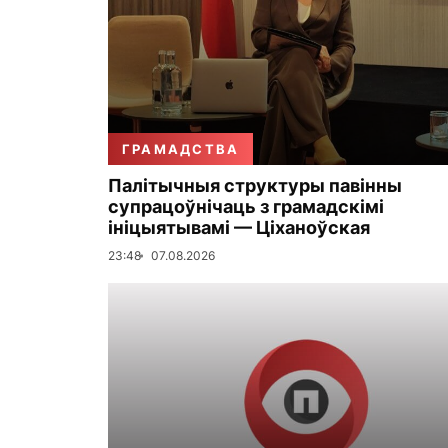
ГРАМАДСТВА
Палітычныя структуры павінны
супрацоўнічаць з грамадскімі
ініцыятывамі — Ціханоўская
23:48
07.08.2026