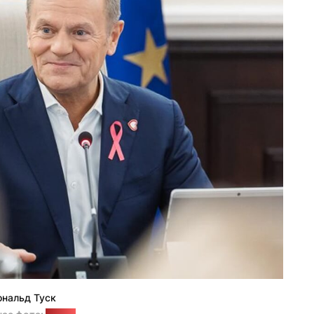
нальд Туск