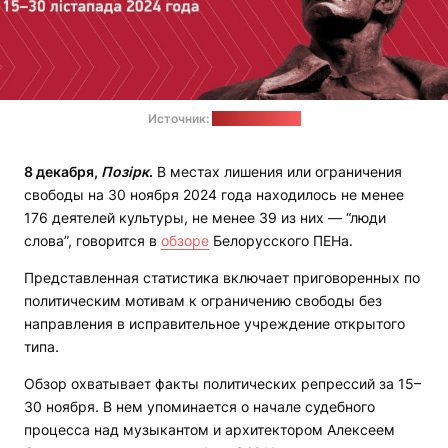
Источник:
penbelarus.org
8 декабря,
Позірк
.
В местах лишения или ограничения
свободы на 30 ноября 2024 года находилось не менее
176 деятелей культуры, не менее 39 из них — “люди
слова”, говорится в
обзоре
Белорусского ПЕНа.
Представленная статистика включает приговоренных по
политическим мотивам к ограничению свободы без
направления в исправительное учреждение открытого
типа.
Обзор охватывает факты политических репрессий за 15–
30 ноября. В нем упоминается о начале судебного
процесса над музыкантом и архитектором Алексеем