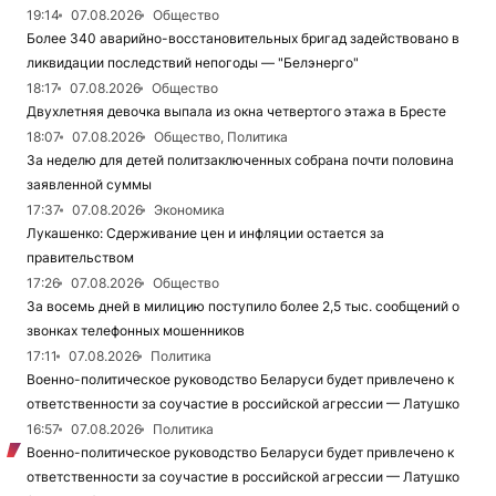
19:14
07.08.2026
Общество
Более 340 аварийно-восстановительных бригад задействовано в
ликвидации последствий непогоды — "Белэнерго"
18:17
07.08.2026
Общество
Двухлетняя девочка выпала из окна четвертого этажа в Бресте
18:07
07.08.2026
Общество, Политика
За неделю для детей политзаключенных собрана почти половина
заявленной суммы
17:37
07.08.2026
Экономика
Лукашенко: Сдерживание цен и инфляции остается за
правительством
17:26
07.08.2026
Общество
За восемь дней в милицию поступило более 2,5 тыс. сообщений о
звонках телефонных мошенников
17:11
07.08.2026
Политика
Военно-политическое руководство Беларуси будет привлечено к
ответственности за соучастие в российской агрессии — Латушко
16:57
07.08.2026
Политика
Военно-политическое руководство Беларуси будет привлечено к
ответственности за соучастие в российской агрессии — Латушко