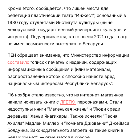
Кроме этого, сообщается, что лишен места для
репетиций пластический театр “ИнЖест”, основанный в
1980 году студентами Института культуры (ныне
Белорусский государственный университет культуры и
искусств). Подчеркивается, что с осени 2021 года театр
не имел возможности выступать в Беларуси.
ПЕН обращает внимание, что Министерство информации
составило
“список печатных изданий, содержащих
информационные сообщения и (или) материалы,
распространение которых способно нанести вред
национальным интересам Республики Беларусь”.
“16 ноября стало известно, что из интернет-магазинов
начали исчезать книги с
ЛГБТК+
персонажами. Стали
недоступны книги “Маленькая жизнь” и “Люди среди
деревьев” Ханьи Янагихары. Также исчезли “Песня
Ахилла” Мадлен Миллер и “Комната Джованни” Джеймса
Болдуина. Законодательного запрета на такие книги в
Беларуси нет”, — отмечается в обзоре.