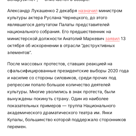
Александр Лукашенко 2 декабря
назначил
министром
культуры актера Руслана Чернецкого, до этого
являвшегося депутатом Палаты представителей
национального собрания. Его предшественник на
министерской должности Анатолий Маркевич
заявил
13
октября об искоренении в отрасли “деструктивных
элементов”.
После массовых протестов, ставших реакцией на
сфальсифицированные президентские выборы 2020 года
и насилие со стороны силовиков, среди прочих под
репрессии попало большое количество деятелей
культуры. Многие уволились в знак протеста, были
вынуждены покинуть страну. Один из наиболее
показательных примеров — труппа Национального
академического драматического театра им. Янки
Купалы, большинство которой поддержало сторонников
перемен.