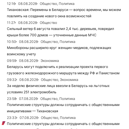
12:16
08.08.2026
Общество, Политика
Тихановская: Перемены в Беларуси — вопрос времени, мы можем
повлиять на создание нового окна возможностей
11:27
08.08.2026
Общество
Сильный ветер 6 августа повалил 2,4 тыс. деревьев, повредил
крыши более 700 домов — уточненные данные МЧС
10:50
08.08.2026
Общество, Политика
Минобороны расширило круг женщин-медиков, подлежащих
воинскому учету
09:59
08.08.2026
Экономика
Беларусь могут подключить к реализации проекта первого
грузового железнодорожного маршрута между РФ и Пакистаном
09:32
08.08.2026
Общество, Экономика
За неделю физические лица ввезли в Беларусь на льготных
условиях 251 электромобиль
23:58
07.08.2026
Общество, Политика
Политические структуры должны сотрудничать с общественными
инициативами — Тихановская
23:33
07.08.2026
Общество, Политика
Политические структуры должны сотрудничать с общественными