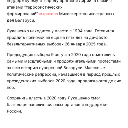
поддержку ему и “народу братской Сирии” в связи с
атаками “террористических
формирований”
выразило
Министерство иностранных
дел Беларуси.
Лукашенко находится у власти с 1994 года. Готовится
продлить полномочия еще на пять лет на де-факто
безальтернативных выборах 26 января 2025 года.
Предыдущие выборы 9 августа 2020 года отметились
самыми масштабными и продолжительными протестами
за всю историю суверенной Беларуси. Массовые
политические репрессии, начавшиеся в период прошлых
президентских выборов 2020 года, продолжаются до сих
пор.
Сохранить власть в 2020 году Лукашенко смог
благодаря насилию силовых органов и поддержке
России.