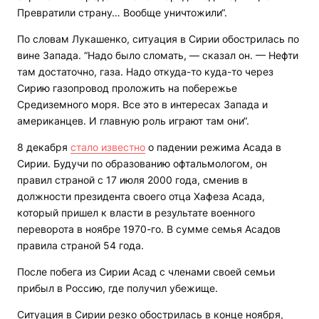
Превратили страну… Вообще уничтожили“.
По словам Лукашенко, ситуация в Сирии обострилась по
вине Запада. “Надо было сломать, — сказал он. — Нефти
там достаточно, газа. Надо откуда-то куда-то через
Сирию газопровод проложить на побережье
Средиземного моря. Все это в интересах Запада и
американцев. И главную роль играют там они“.
8 декабря
стало известно
о падении режима Асада в
Сирии. Будучи по образованию офтальмологом, он
правил страной с 17 июля 2000 года, сменив в
должности президента своего отца Хафеза Асада,
который пришел к власти в результате военного
переворота в ноябре 1970-го. В сумме семья Асадов
правила страной 54 года.
После побега из Сирии Асад с членами своей семьи
прибыл в Россию, где получил убежище.
Ситуация в Сирии резко обострилась в конце ноября,