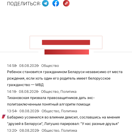
ПОДЕЛИТЬСЯ:
ПОКАЗАТЬ БОЛЬШЕ
ЛЕНТА НОВОСТЕЙ
14:58
08.08.2026
Общество
Ребенок становится гражданином Беларуси независимо от места
рождения, если хоть один его родитель имеет белорусское
гражданство — МВД
14:16
08.08.2026
Общество, Политика
Тихановская призвала правозащитников дать экс-
политзаключенным понятный алгоритм помощи
13:54
08.08.2026
Общество, Политика
Бабарико усомнился во влиянии демсил, сославшись на мнения
"друзей в Беларуси", Латушко парировал: "У нас разные друзья"
13:20
08.08.2026
Общество, Политика