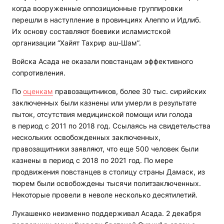
когда вооруженные оппозиционные группировки
перешли в наступление в провинциях Алеппо и Идлиб.
Их основу составляют боевики исламистской
организации “Хайят Тахрир аш-Шам”.
Войска Асада не оказали повстанцам эффективного
сопротивления.
По
оценкам
правозащитников, более 30 тыс. сирийских
заключенных были казнены или умерли в результате
пыток, отсутствия медицинской помощи или голода
в период с 2011 по 2018 год. Ссылаясь на свидетельства
нескольких освобожденных заключенных,
правозащитники заявляют, что еще 500 человек были
казнены в период с 2018 по 2021 год. По мере
продвижения повстанцев в столицу страны Дамаск, из
тюрем были освобождены тысячи политзаключенных.
Некоторые провели в неволе несколько десятилетий.
Лукашенко неизменно поддерживал Асада. 2 декабря