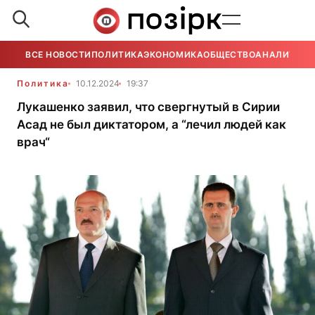
ВСЕ НОВОСТИ
ПОЛИТИКА
ЭКОНОМИКА
ОБЩЕСТВО
АНАЛИТИКА
Политика
10.12.2024
19:37
Лукашенко заявил, что свергнутый в Сирии
Асад не был диктатором, а “лечил людей как
врач“