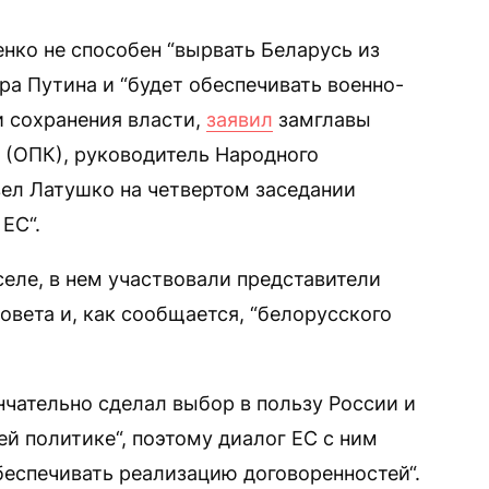
нко не способен “вырвать Беларусь из
ра Путина и “будет обеспечивать военно-
 сохранения власти,
заявил
замглавы
 (ОПК), руководитель Народного
вел Латушко на четвертом заседании
ЕС“.
еле, в нем участвовали представители
вета и, как сообщается, “белорусского
чательно сделал выбор в пользу России и
й политике“, поэтому диалог ЕС с ним
беспечивать реализацию договоренностей“.