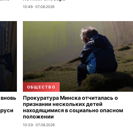
10:45
07.08.2026
ОБЩЕСТВО
 вновь
Прокуратура Минска отчиталась о
признании нескольких детей
аруси
находящимися в социально опасном
положении
10:33
07.08.2026