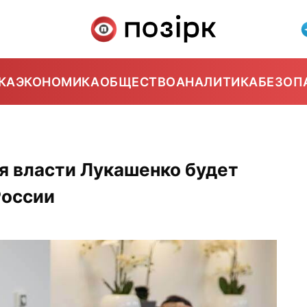
КА
ЭКОНОМИКА
ОБЩЕСТВО
АНАЛИТИКА
БЕЗОП
я власти Лукашенко будет
России