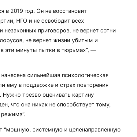
я в 2019 год. Он не восстановит
тии, НГО и не освободит всех
и незаконных приговоров, не вернет сотни
лорусов, не вернет жизни убитым и
в эти минуты пытки в тюрьмах“, —
у нанесена сильнейшая психологическая
ли ему в поддержке и страх повторения
. Нужно трезво оценивать картину
ен, что она никак не способствует тому,
 режима“.
ет “мощную, системную и целенаправленную