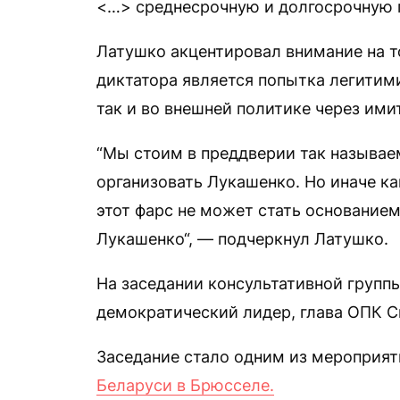
<…> среднесрочную и долгосрочную 
Латушко акцентировал внимание на т
диктатора является попытка легитими
так и во внешней политике через ими
“Мы стоим в преддверии так называе
организовать Лукашенко. Но иначе ка
этот фарс не может стать основание
Лукашенко“, — подчеркнул Латушко.
На заседании консультативной групп
демократический лидер, глава ОПК С
Заседание стало одним из мероприят
Беларуси в Брюсселе.