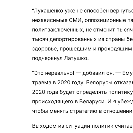
“Лукашенко уже не способен вернутьс
независимые СМИ, оппозиционные пар
политзаключенных, не отменит тысяч
тысяч депортированных из страны бе
здоровье, прошедшим и проходящим 
подчеркнул Латушко.
“Это нереально! — добавил он. — Ем
травма в 2020 году. Белорусы отказа
2020 года будет определять политику
происходящего в Беларуси. И я убежд
чтобы менять стратегию в отношении
Выходом из ситуации политик счита