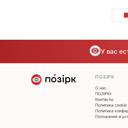
П
У вас е
ПОЗІРК
О нас
ПОЗІРК+
Контакты
Политика cookie
Политика конфи
Положения и ус