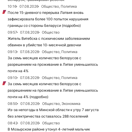
10:16
07.08.2026
Общество, Политика
После 15-дневного перерыва Латвия вновь
зафиксировала более 100 попыток нарушения
границы со стороны Беларуси (подробно)
09:57
07.08.2026
Общество
Житель Витебска с психическим заболеванием
обвинен в убийстве 10-месячной девочки
09:13
07.08.2026
Общество, Политика
За семь месяцев количество белорусов с
разрешением на проживание в Литве уменьшилось
почти на 4%
09:10
07.08.2026
Общество, Политика
За семь месяцев количество белорусов с
разрешением на проживание в Литве уменьшилось
почти на 4% (подробно)
08:50
07.08.2026
Общество, Экономика
Из-за непогоды в Минской области к утру 7 августа
без электричества оставалось 288 поселений
08:42
07.08.2026
Общество
В Мозырском районе утонул 4-летний мальчик