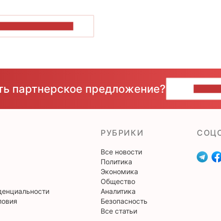
ОКАЗАТЬ БОЛЬШЕ
сть партнерское предложение?
НАПИ
РУБРИКИ
CОЦ
Все новости
Политика
Экономика
Общество
денциальности
Аналитика
ловия
Безопасность
Все статьи