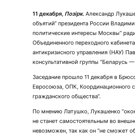
11 декабря,
Позірк
.
Александр Лукаше
объятий“ президента России Владими
политические интересы Москвы“ ради
Объединенного переходного кабинета
антикризисного управления (НАУ) Па
консультативной группы “Беларусь — 
Заседание прошло 11 декабря в Брюсс
Евросоюза, ОПК, Координационного со
гражданского общества“.
По мнению Латушко, Лукашенко “окон
не станет самостоятельным во внешне
невозможен, так как он “не сможет о