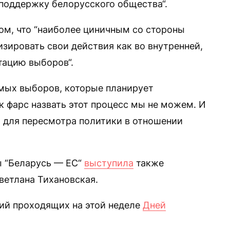
поддержку белорусского общества“.
ом, что “наиболее циничным со стороны
зировать свои действия как во внутренней,
тацию выборов“.
мых выборов, которые планирует
к фарс назвать этот процесс мы не можем. И
м для пересмотра политики в отношении
ы “Беларусь — ЕС“
выступила
также
ветлана Тихановская.
ий проходящих на этой неделе
Дней