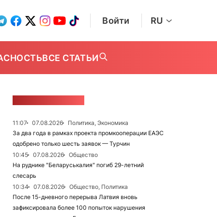
Войти
RU
АСНОСТЬ
ВСЕ СТАТЬИ
ЛЕНТА НОВОСТЕЙ
11:07
07.08.2026
Политика, Экономика
За два года в рамках проекта промкооперации ЕАЭС
одобрено только шесть заявок — Турчин
10:45
07.08.2026
Общество
На руднике "Беларуськалия" погиб 29-летний
слесарь
10:34
07.08.2026
Общество, Политика
После 15-дневного перерыва Латвия вновь
зафиксировала более 100 попыток нарушения