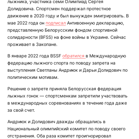
лыжника, участника семи Олимпиад Сергея
Долидовича. Спортсмен поддержал протестное
движение в 2020 году и был вынужден эмигрировать. В
мае 2022 года он
подписал
Антивоенную декларацию,
представленную Белорусским фондом спортивной
солидарности (BFSS) на фоне войны в Украине. Сейчас
проживает в Закопане.
В январе 2022 года BSSF
обратился
в Международную
федерацию лыжного спорта по поводу запрета на
выступления Светланы Андриюк и Дарьи Долидович по
политическим мотивам.
Решение о запрете приняла Белорусская федерация
лыжных гонок — спортсменкам запретили участвовать
в международных соревнованиях в течение года даже
за свой счет.
Андриюк и Долидович дважды обращались в
Национальный олимпийский комитет по поводу своего
отстранения. Оба раза комитет проигнорировал