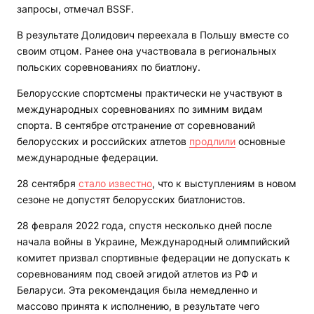
запросы, отмечал BSSF.
В результате Долидович переехала в Польшу вместе со
своим отцом. Ранее она участвовала в региональных
польских соревнованиях по биатлону.
Белорусские спортсмены практически не участвуют в
международных соревнованиях по зимним видам
спорта. В сентябре отстранение от соревнований
белорусских и российских атлетов
продлили
основные
международные федерации.
28 сентября
стало известно
, что к выступлениям в новом
сезоне не допустят белорусских биатлонистов.
28 февраля 2022 года, спустя несколько дней после
начала войны в Украине, Международный олимпийский
комитет призвал спортивные федерации не допускать к
соревнованиям под своей эгидой атлетов из РФ и
Беларуси. Эта рекомендация была немедленно и
массово принята к исполнению, в результате чего