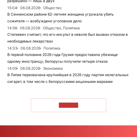
разрешено — лишь в двух
15:04
06.08.2026
Общество
В Сенненском районе 62-летняя женщина угрожала убить
сожителя — возбуждено уголовное дело
14:56
06.08.2026
Общество, Политика
Статкевич считает, что его инсульт в неволе был вызван отказом в
необходимых лекарствах
14:33
06.08.2026
Политика
В первой половине 2026 года Грузия предоставила убежище
одному иностранцу, белорусы получили четыре отказа
14:09
06.08.2026
Экономика
В Литве перехвачена крупнейшая в 2026 году партия нелегальных
сигарет, в том числе с белорусскими акцизными марками
ЧИТАТЬ