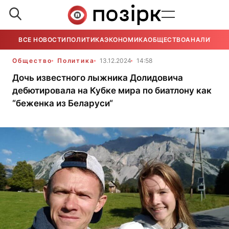
ВСЕ НОВОСТИ
ПОЛИТИКА
ЭКОНОМИКА
ОБЩЕСТВО
АНАЛИТИКА
Общество
Политика
13.12.2024
14:58
Дочь известного лыжника Долидовича
дебютировала на Кубке мира по биатлону как
“беженка из Беларуси“