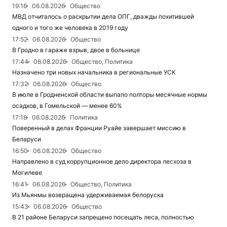
19:16
06.08.2026
Общество
МВД отчиталось о раскрытии дела ОПГ, дважды похитившей
одного и того же человека в 2019 году
17:52
06.08.2026
Общество
В Гродно в гараже взрыв, двое в больнице
17:44
06.08.2026
Общество, Политика
Назначено три новых начальника в региональные УСК
17:32
06.08.2026
Общество
В июле в Гродненской области выпало полторы месячные нормы
осадков, в Гомельской — менее 60%
17:18
06.08.2026
Политика
Поверенный в делах Франции Руайе завершает миссию в
Беларуси
16:50
06.08.2026
Общество
Направлено в суд коррупционное дело директора лесхоза в
Могилеве
16:41
06.08.2026
Общество, Политика
Из Мьянмы возвращена удерживаемая белоруска
15:43
06.08.2026
Общество
В 21 районе Беларуси запрещено посещать леса, полностью