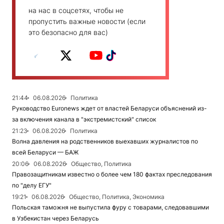
на нас в соцсетях, чтобы не
пропустить важные новости (если
это безопасно для вас)
21:44
06.08.2026
Политика
Руководство Euronews ждет от властей Беларуси объяснений из-
за включения канала в "экстремистский" список
21:23
06.08.2026
Политика
Волна давления на родственников выехавших журналистов по
всей Беларуси — БАЖ
20:06
06.08.2026
Общество, Политика
Правозащитникам известно о более чем 180 фактах преследования
по "делу ЕГУ"
19:21
06.08.2026
Общество, Политика, Экономика
Польская таможня не выпустила фуру с товарами, следовавшими
в Узбекистан через Беларусь