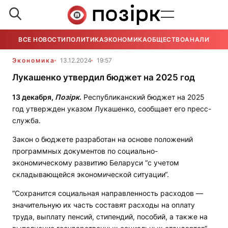
ВСЕ НОВОСТИ
ПОЛИТИКА
ЭКОНОМИКА
ОБЩЕСТВО
АНАЛИТИКА
Экономика
13.12.2024
19:57
Лукашенко утвердил бюджет на 2025 год
13 декабря,
Позірк
.
Республиканский бюджет на 2025
год утвержден указом Лукашенко, сообщает его пресс-
служба.
Закон о бюджете разработан на основе положений
программных документов по социально-
экономическому развитию Беларуси “с учетом
складывающейся экономической ситуации“.
“Сохранится социальная направленность расходов —
значительную их часть составят расходы на оплату
труда, выплату пенсий, стипендий, пособий, а также на