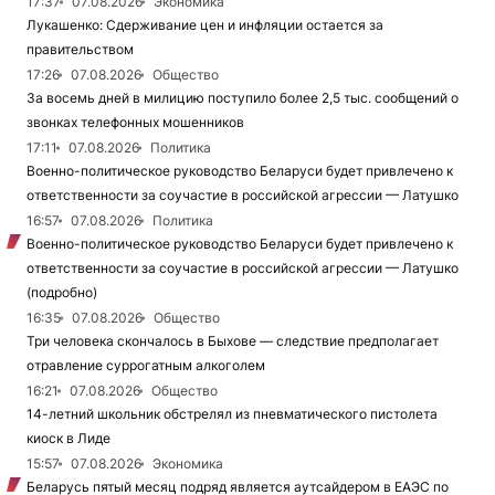
17:37
07.08.2026
Экономика
Лукашенко: Сдерживание цен и инфляции остается за
правительством
17:26
07.08.2026
Общество
За восемь дней в милицию поступило более 2,5 тыс. сообщений о
звонках телефонных мошенников
17:11
07.08.2026
Политика
Военно-политическое руководство Беларуси будет привлечено к
ответственности за соучастие в российской агрессии — Латушко
16:57
07.08.2026
Политика
Военно-политическое руководство Беларуси будет привлечено к
ответственности за соучастие в российской агрессии — Латушко
(подробно)
16:35
07.08.2026
Общество
Три человека скончалось в Быхове — следствие предполагает
отравление суррогатным алкоголем
16:21
07.08.2026
Общество
14-летний школьник обстрелял из пневматического пистолета
киоск в Лиде
15:57
07.08.2026
Экономика
Беларусь пятый месяц подряд является аутсайдером в ЕАЭС по