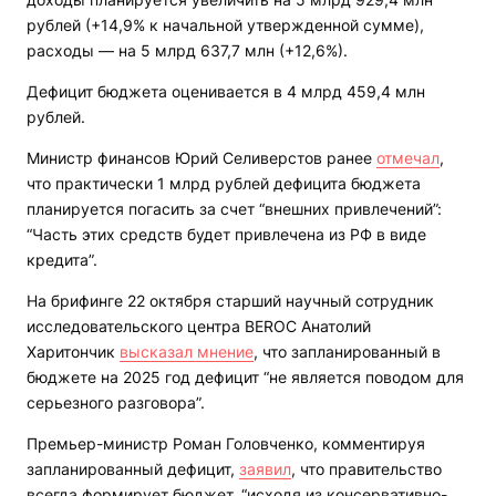
рублей (+14,9% к начальной утвержденной сумме),
расходы — на 5 млрд 637,7 млн (+12,6%).
Дефицит бюджета оценивается в 4 млрд 459,4 млн
рублей.
Министр финансов Юрий Селиверстов ранее
отмечал
,
что практически 1 млрд рублей дефицита бюджета
планируется погасить за счет “внешних привлечений”:
“Часть этих средств будет привлечена из РФ в виде
кредита”.
На брифинге 22 октября старший научный сотрудник
исследовательского центра BEROC Анатолий
Харитончик
высказал мнение
, что запланированный в
бюджете на 2025 год дефицит “не является поводом для
серьезного разговора”.
Премьер-министр Роман Головченко, комментируя
запланированный дефицит,
заявил
, что правительство
всегда формирует бюджет, “исходя из консервативно-