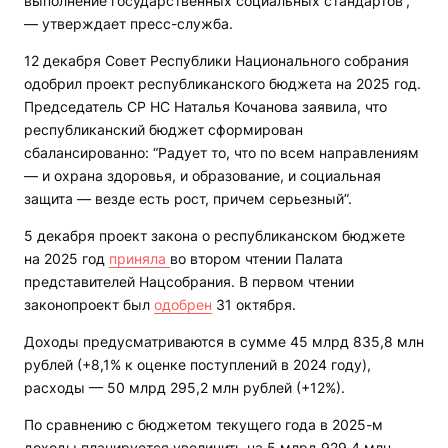
выполнение государственных социальных стандартов“,
— утверждает пресс-служба.
12 декабря Совет Республики Национального собрания
одобрил проект республиканского бюджета на 2025 год.
Председатель СР НС Наталья Кочанова заявила, что
республиканский бюджет сформирован
сбалансированно: “Радует то, что по всем направлениям
— и охрана здоровья, и образование, и социальная
защита — везде есть рост, причем серьезный”.
5 декабря проект закона о республиканском бюджете
на 2025 год
приняла
во втором чтении Палата
представителей Нацсобрания. В первом чтении
законопроект был
одобрен
31 октября.
Доходы предусматриваются в сумме 45 млрд 835,8 млн
рублей (+8,1% к оценке поступлений в 2024 году),
расходы — 50 млрд 295,2 млн рублей (+12%).
По сравнению с бюджетом текущего года в 2025-м
доходы планируется увеличить на 5 млрд 929,4 млн