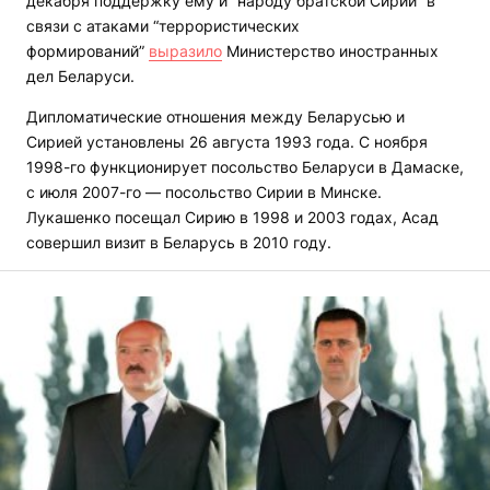
декабря поддержку ему и “народу братской Сирии” в
связи с атаками “террористических
формирований”
выразило
Министерство иностранных
дел Беларуси.
Дипломатические отношения между Беларусью и
Сирией установлены 26 августа 1993 года. С ноября
1998-го функционирует посольство Беларуси в Дамаске,
с июля 2007-го — посольство Сирии в Минске.
Лукашенко посещал Сирию в 1998 и 2003 годах, Асад
совершил визит в Беларусь в 2010 году.