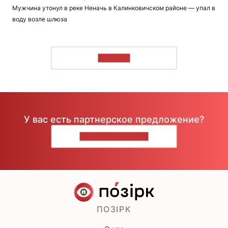
Мужчина утонул в реке Неначь в Калинковичском районе — упал в
воду возле шлюза
ЧИТАТЬ
У вас есть партнерское предложение?
НАПИШИТЕ НАМ
ПОЗІРК