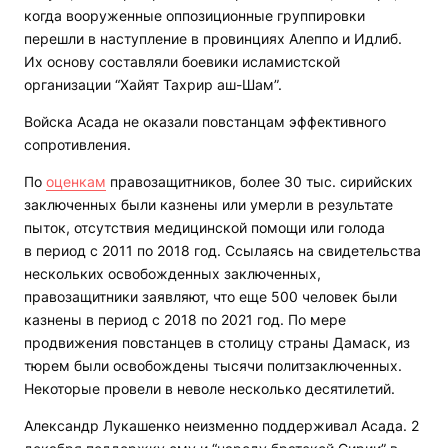
когда вооруженные оппозиционные группировки
перешли в наступление в провинциях Алеппо и Идлиб.
Их основу составляли боевики исламистской
организации “Хайят Тахрир аш-Шам”.
Войска Асада не оказали повстанцам эффективного
сопротивления.
По
оценкам
правозащитников, более 30 тыс. сирийских
заключенных были казнены или умерли в результате
пыток, отсутствия медицинской помощи или голода
в период с 2011 по 2018 год. Ссылаясь на свидетельства
нескольких освобожденных заключенных,
правозащитники заявляют, что еще 500 человек были
казнены в период с 2018 по 2021 год. По мере
продвижения повстанцев в столицу страны Дамаск, из
тюрем были освобождены тысячи политзаключенных.
Некоторые провели в неволе несколько десятилетий.
Александр Лукашенко неизменно поддерживал Асада. 2