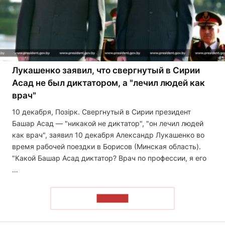
Лукашенко заявил, что свергнутый в Сирии
Асад не был диктатором, а "лечил людей как
врач"
10 декабря, Позірк. Свергнутый в Сирии президент
Башар Асад — "никакой не диктатор", "он лечил людей
как врач", заявил 10 декабря Александр Лукашенко во
время рабочей поездки в Борисов (Минская область).
"Какой Башар Асад диктатор? Врач по профессии, я его
…
ЧИТАТЬ