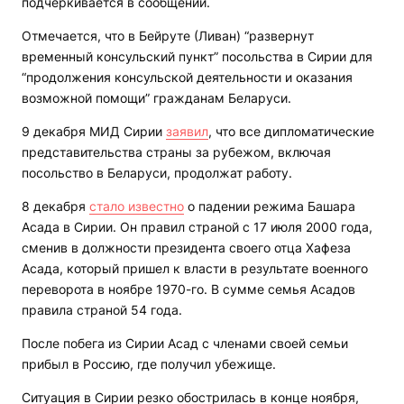
подчеркивается в сообщении.
Отмечается, что в Бейруте (Ливан) “развернут
временный консульский пункт” посольства в Сирии для
“продолжения консульской деятельности и оказания
возможной помощи” гражданам Беларуси.
9 декабря МИД Сирии
заявил
, что все дипломатические
представительства страны за рубежом, включая
посольство в Беларуси, продолжат работу.
8 декабря
стало известно
о падении режима Башара
Асада в Сирии. Он правил страной с 17 июля 2000 года,
сменив в должности президента своего отца Хафеза
Асада, который пришел к власти в результате военного
переворота в ноябре 1970-го. В сумме семья Асадов
правила страной 54 года.
После побега из Сирии Асад с членами своей семьи
прибыл в Россию, где получил убежище.
Ситуация в Сирии резко обострилась в конце ноября,