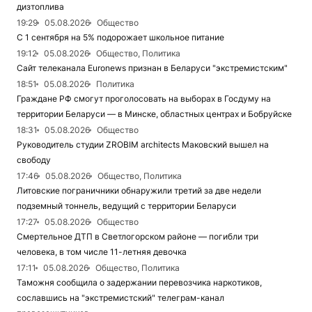
дизтоплива
19:29
05.08.2026
Общество
С 1 сентября на 5% подорожает школьное питание
19:12
05.08.2026
Общество, Политика
Сайт телеканала Euronews признан в Беларуси "экстремистским"
18:51
05.08.2026
Политика
Граждане РФ смогут проголосовать на выборах в Госдуму на
территории Беларуси — в Минске, областных центрах и Бобруйске
18:31
05.08.2026
Общество
Руководитель студии ZROBIM architects Маковский вышел на
свободу
17:46
05.08.2026
Общество, Политика
Литовские пограничники обнаружили третий за две недели
подземный тоннель, ведущий с территории Беларуси
17:27
05.08.2026
Общество
Смертельное ДТП в Светлогорском районе — погибли три
человека, в том числе 11-летняя девочка
17:11
05.08.2026
Общество, Политика
Таможня сообщила о задержании перевозчика наркотиков,
сославшись на "экстремистский" телеграм-канал