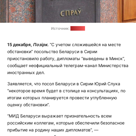
Источник:
ua.news
15 декабря,
Позірк
.
“С учетом сложившейся на месте
обстановки” посольство Беларуси в Сирии
приостановило работу, дипломаты “выведены в Минск”,
сообщает неофициальный телеграм-канал Министерства
иностранных дел.
Заявляется, что посол Беларуси в Сирии Юрий Слука
“некоторое время будет в столице на консультациях, по
итогам которых планируется провести углубленную
оценку обстановки”.
“МИД Беларуси выражает признательность всем
российским коллегам, которые обеспечили безопасное
прибытие на родину наших дипломатов”, —