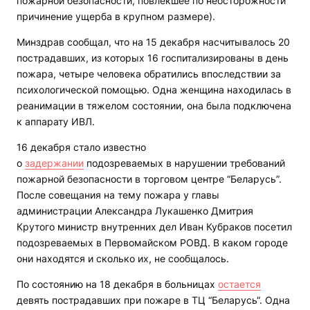
пожарной безопасности, повлекшее по неосторожности
причинение ущерба в крупном размере).
Минздрав сообщал, что на 15 декабря насчитывалось 20
пострадавших, из которых 16 госпитализированы в день
пожара, четыре человека обратились впоследствии за
психологической помощью. Одна женщина находилась в
реанимации в тяжелом состоянии, она была подключена
к аппарату ИВЛ.
16 декабря стало известно
о
задержании
подозреваемых в нарушении требований
пожарной безопасности в торговом центре “Беларусь”.
После совещания на тему пожара у главы
администрации Александра Лукашенко Дмитрия
Крутого министр внутренних дел Иван Кубраков посетил
подозреваемых в Первомайском РОВД. В каком городе
они находятся и сколько их, не сообщалось.
По состоянию на 18 декабря в больницах
остается
девять пострадавших при пожаре в ТЦ “Беларусь“. Одна