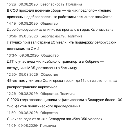
15:22
09.08.2026
Безопасность, Политика
В ССО проходят военные сборы — на них предположительно
призваны недобросовестные работники сельского хозяйства
14:18
09.08.2026
Общество
Двое белорусских альпинистов пропало в горах Кыргызстана
13:56
09.08.2026
Безопасность, Политика
Латушко призвал страны ЕС увеличить поддержку белорусских
независимых СМИ
13:34
09.08.2026
Общество
ДТП с участием милицейского транспорта в Кобрине —
сотрудники МВД доставлены в больницу
12:50
09.08.2026
Общество
45-летнему жителю Солигорска грозит до 15 лет заключения за
распространение наркотиков
12:26
09.08.2026
Общество, Политика
С 2020 года правозащитники зафиксировали в Беларуси более 100
тыс. фактов политического преследования
11:50
09.08.2026
Общество
С начала года от огня в Беларуси погибло 350 человек
11:01
09.08.2026
Политика