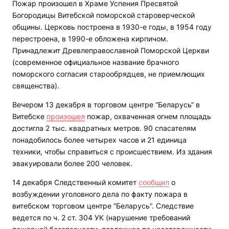
Пожар произошел в Храме Успения Пресвятой
Богородицы Витебской поморской староверческой
общины. Церковь построена в 1930-е годы, в 1954 году
перестроена, в 1990-е обложена кирпичом.
Принадлежит Древлеправославной Поморской Церкви
(современное официальное название брачного
поморского согласия старообрядцев, не приемлющих
священства).
Вечером 13 декабря в торговом центре “Беларусь“ в
Витебске
произошел
пожар, охваченная огнем площадь
достигла 2 тыс. квадратных метров. 90 спасателям
понадобилось более четырех часов и 21 единица
техники, чтобы справиться с происшествием. Из здания
эвакуировали более 200 человек.
14 декабря Следственный комитет
сообщил
о
возбуждении уголовного дела по факту пожара в
витебском торговом центре “Беларусь”. Следствие
ведется по ч. 2 ст. 304 УК (нарушение требований