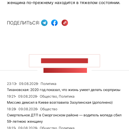
женщина по-прежнему находится в тяжелом состоянии.
ПОДЕЛИТЬСЯ:
ПОКАЗАТЬ БОЛЬШЕ
ЛЕНТА НОВОСТЕЙ
23:13
09.08.2026
Политика
Тихановская: 2020 год показал, что жизнь умеет делать сюрпризы
19:21
09.08.2026
Общество, Политика
Миссию демсил в Киеве возглавила Зазулинская (дополнено)
18:28
09.08.2026
Общество
Смертельное ДТП в Сморгонском районе — водитель мопеда сбил
59-летнюю женщину
18:15
09.08.2026
Общество, Политика