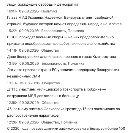
люди, жаждущие свободы и демократии
16:01
09.08.2026
Политика
Глава МИД Украины: Надеемся, Беларусь станет свободной
страной, будущее которой начнет определять народ, а не Москва
15:22
09.08.2026
Безопасность, Политика
В ССО проходят военные сборы — на них предположительно
призваны недобросовестные работники сельского хозяйства
14:18
09.08.2026
Общество
Двое белорусских альпинистов пропало в горах Кыргызстана
13:56
09.08.2026
Безопасность, Политика
Латушко призвал страны ЕС увеличить поддержку белорусских
независимых СМИ
13:34
09.08.2026
Общество
ДТП с участием милицейского транспорта в Кобрине —
сотрудники МВД доставлены в больницу
12:50
09.08.2026
Общество
45-летнему жителю Солигорска грозит до 15 лет заключения за
распространение наркотиков
12:26
09.08.2026
Общество, Политика
С 2020 года правозащитники зафиксировали в Беларуси более 100