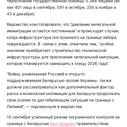
пересечение государственной границы 5.388 лицами (из
них 401 лицо в сентябре, 591 в октябре, 256 в ноябре и
43 в декабре).
Ведомство констатировало, что “давление нелегальной
иммиграции остается постоянным“ и происходят случаи,
когда инфраструктура построенного на границе забора
повреждается. В связи с этим, отметили там, “особое
значение приобретает строительство технической
инфраструктуры для пресечения нелегальной миграции,
которое планируется завершить к концу 2026 года“.
“Война, развязанная Россией и открыто
поддерживаемая Беларусью против Украины, также
должна рассматриваться как дополнительный фактор
риска и возможная мотивация для Беларуси продолжать
свои усилия по дестабилизации ситуации на границе с
Латвией“, — подчеркнули в ведомстве.
10 сентября усиленный режим пограничного контроля на
границе с Беларусью
был продлен
правительством