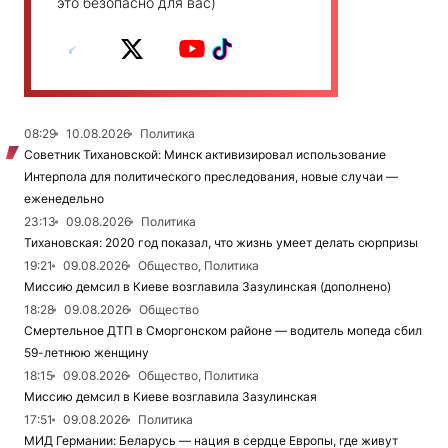
это безопасно для вас)
08:29
10.08.2026
Политика
Советник Тихановской: Минск активизировал использование
Интерпола для политического преследования, новые случаи —
еженедельно
23:13
09.08.2026
Политика
Тихановская: 2020 год показал, что жизнь умеет делать сюрпризы
19:21
09.08.2026
Общество, Политика
Миссию демсил в Киеве возглавила Зазулинская (дополнено)
18:28
09.08.2026
Общество
Смертельное ДТП в Сморгонском районе — водитель мопеда сбил
59-летнюю женщину
18:15
09.08.2026
Общество, Политика
Миссию демсил в Киеве возглавила Зазулинская
17:51
09.08.2026
Политика
МИД Германии: Беларусь — нация в сердце Европы, где живут