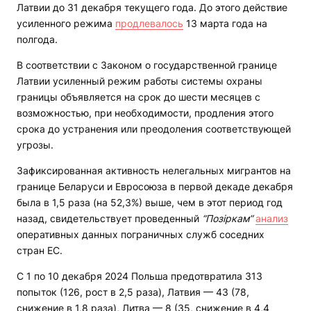
Латвии до 31 декабря текущего года. До этого действие
усиленного режима
продлевалось
13 марта года на
полгода.
В соответствии с Законом о государственной границе
Латвии усиленный режим работы системы охраны
границы объявляется на срок до шести месяцев с
возможностью, при необходимости, продления этого
срока до устранения или преодоления соответствующей
угрозы.
Зафиксированная активность нелегальных мигрантов на
границе Беларуси и Евросоюза в первой декаде декабря
была в 1,5 раза (на 52,3%) выше, чем в этот период год
назад, свидетельствует проведенный
“Позіркам”
анализ
оперативных данных пограничных служб соседних
стран ЕС.
С 1 по 10 декабря 2024 Польша предотвратила 313
попыток (126, рост в 2,5 раза), Латвия — 43 (78,
снижение в 1,8 раза), Литва — 8 (35, снижение в 4,4