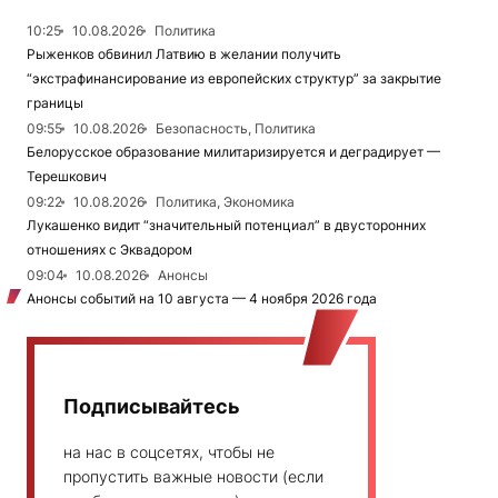
10:25
10.08.2026
Политика
Рыженков обвинил Латвию в желании получить
“экстрафинансирование из европейских структур” за закрытие
границы
09:55
10.08.2026
Безопасность, Политика
Белорусское образование милитаризируется и деградирует —
Терешкович
09:22
10.08.2026
Политика, Экономика
Лукашенко видит “значительный потенциал” в двусторонних
отношениях с Эквадором
09:04
10.08.2026
Анонсы
Анонсы событий на 10 августа — 4 ноября 2026 года
Подписывайтесь
на нас в соцсетях, чтобы не
пропустить важные новости (если