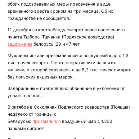
обоих подозреваемых меры пресечения в виде
временного ареста сроком на три месяца. Об их
гражданстве не сообщается.
11 декабря за контрабанду сигарет возле населенного
пункта Тыборы-Тшчанка (Подляское воеводство)
задержаны
белорусы 29 и 47 лет.
Мужчины искали приземлившийся воздушный шар с 1,3
тыс. пачек сигарет. Позже оперативники нашли их
машину, в которой оказалось еще 5,2 тыс. пачек сигарет
без польских акцизных марок.
Задержанным предъявлено обвинение в уклонении от
уплаты налогов.
В октябре в Соколянах Подляского воеводства (Польша)
недалеко от границы с
Беларусью
приземлился
воздушный шар с 1.200
пачками сигарет.