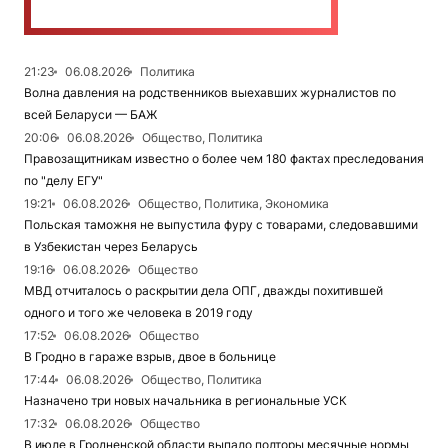
21:23
06.08.2026
Политика
Волна давления на родственников выехавших журналистов по
всей Беларуси — БАЖ
20:06
06.08.2026
Общество, Политика
Правозащитникам известно о более чем 180 фактах преследования
по "делу ЕГУ"
19:21
06.08.2026
Общество, Политика, Экономика
Польская таможня не выпустила фуру с товарами, следовавшими
в Узбекистан через Беларусь
19:16
06.08.2026
Общество
МВД отчиталось о раскрытии дела ОПГ, дважды похитившей
одного и того же человека в 2019 году
17:52
06.08.2026
Общество
В Гродно в гараже взрыв, двое в больнице
17:44
06.08.2026
Общество, Политика
Назначено три новых начальника в региональные УСК
17:32
06.08.2026
Общество
В июле в Гродненской области выпало полторы месячные нормы