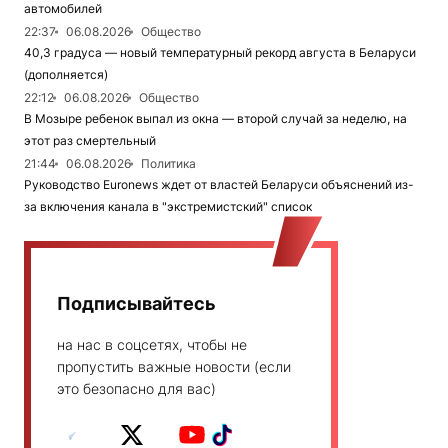
автомобилей
22:37
06.08.2026
Общество
40,3 градуса — новый температурный рекорд августа в Беларуси
(дополняется)
22:12
06.08.2026
Общество
В Мозыре ребенок выпал из окна — второй случай за неделю, на
этот раз смертельный
21:44
06.08.2026
Политика
Руководство Euronews ждет от властей Беларуси объяснений из-
за включения канала в "экстремистский" список
Подписывайтесь
на нас в соцсетях, чтобы не
пропустить важные новости (если
это безопасно для вас)