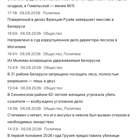
осадков, в Гомельской — менее 60%
17:18
06.08.2026
Политика
Поверенный в делах Франции Руайе завершает миссию в
Беларуси
16:50
06.08.2026
Общество
Направлено в суд коррупционное дело директора лесхоза в
Могилеве
16:41
06.08.2026
Общество, Политика
Из Мьянмы возвращена удерживаемая белоруска
15:43
06.08.2026
Общество
В 21 районе Беларуси запрещено посещать леса, полностью
разрешено — лишь в двух
15:04
06.08.2026
Общество
В Сенненском районе 62-летняя женщина угрожала убить
сожителя — возбуждено уголовное дело
14:56
06.08.2026
Общество, Политика
Статкевич считает, что его инсульт в неволе был вызван отказом в
необходимых лекарствах
14:33
06.08.2026
Политика
В первой половине 2026 года Грузия предоставила убежище