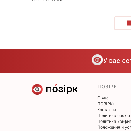
П
У вас е
ПОЗІРК
О нас
ПОЗІРК+
Контакты
Политика cookie
Политика конфи
Положения и ус