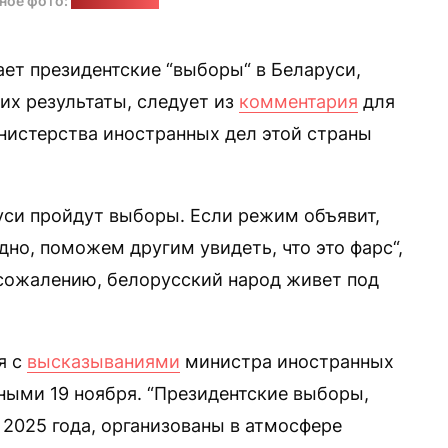
ное фото:
pixabay.com
ает президентские “выборы“ в Беларуси,
 их результаты, следует из
комментария
для
нистерства иностранных дел этой страны
руси пройдут выборы. Если режим объявит,
дно, поможем другим увидеть, что это фарс“,
сожалению, белорусский народ живет под
я с
высказываниями
министра иностранных
ными 19 ноября. “Президентские выборы,
 2025 года, организованы в атмосфере