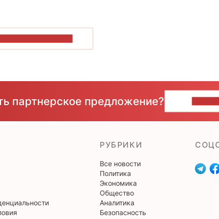
ОКАЗАТЬ БОЛЬШЕ
сть партнерское предложение?
НАПИ
РУБРИКИ
CОЦ
Все новости
Политика
Экономика
Общество
денциальности
Аналитика
ловия
Безопасность