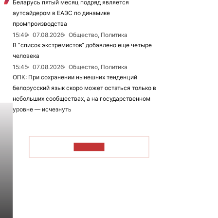
Беларусь пятый месяц подряд является
аутсайдером в ЕАЭС по динамике
промпроизводства
15:49
07.08.2026
Общество, Политика
В “список экстремистов“ добавлено еще четыре
человека
15:45
07.08.2026
Общество, Политика
ОПК: При сохранении нынешних тенденций
белорусский язык скоро может остаться только в
небольших сообществах, а на государственном
уровне — исчезнуть
ЧИТАТЬ