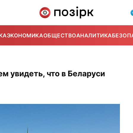
КА
ЭКОНОМИКА
ОБЩЕСТВО
АНАЛИТИКА
БЕЗОП
 увидеть, что в Беларуси