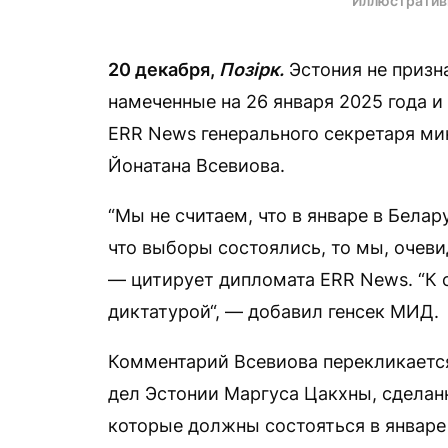
Иллюстратив
20 декабря,
Позірк.
Эстония не призн
намеченные на 26 января 2025 года и
ERR News генерального секретаря ми
Йонатана Всевиова.
“Мы не считаем, что в январе в Бела
что выборы состоялись, то мы, очеви
— цитирует дипломата ERR News. “К 
диктатурой“, — добавил генсек МИД.
Комментарий Всевиова перекликаетс
дел Эстонии Маргуса Цакхны, сделан
которые должны состояться в январе