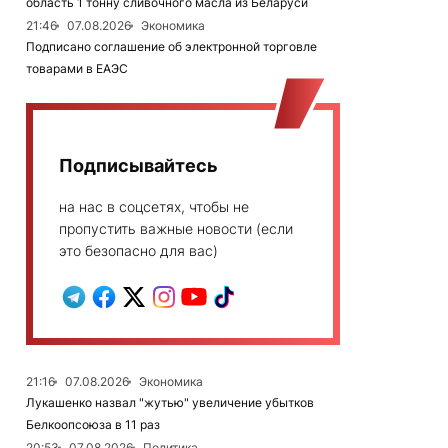
область 1 тонну сливочного масла из Беларуси
21:46
07.08.2026
Экономика
Подписано соглашение об электронной торговле
товарами в ЕАЭС
Подписывайтесь
на нас в соцсетях, чтобы не
пропустить важные новости (если
это безопасно для вас)
21:16
07.08.2026
Экономика
Лукашенко назвал "жутью" увеличение убытков
Белкоопсоюза в 11 раз
20:53
07.08.2026
Политика