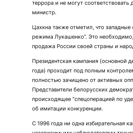
террора и не могут соответствовать
министр.
Цахкна также отметил, что западные
режима Лукашенко”. Это необходимо, 
продажа России своей страны и наро
Президентская кампания (основной д
года) проходит под полным контроле
полностью зачищено от активных опп
Представители белорусских демокра
происходящее “спецоперацией по уде
об имитации конкуренции.
С 1996 года ни одна избирательная к
независимыми наблюдателями транс