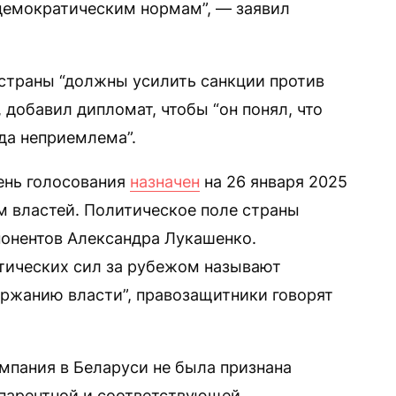
 демократическим нормам”, — заявил
 страны “должны усилить санкции против
добавил дипломат, чтобы “он понял, что
да неприемлема”.
ень голосования
назначен
на 26 января 2025
м властей. Политическое поле страны
онентов Александра Лукашенко.
тических сил за рубежом называют
ржанию власти”, правозащитники говорят
ампания в Беларуси не была признана
парентной и соответствующей